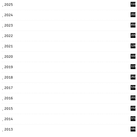
2025
110
3
2024
202
8
2023
850
2022
205
9
2021
128
3
2020
102
7
2019
113
2
2018
262
6
2017
539
6
2016
201
1
2015
152
2014
371
2013
484