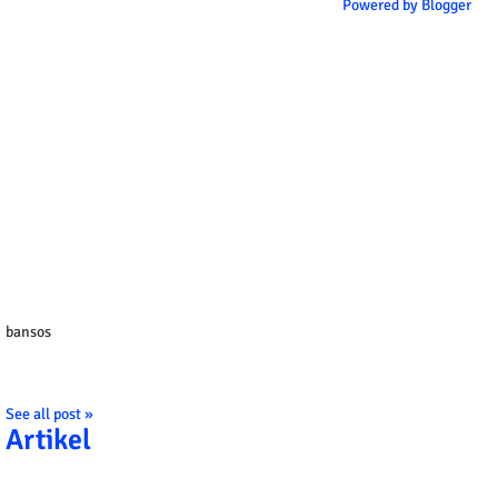
Powered by Blogger
bansos
See all post »
Artikel