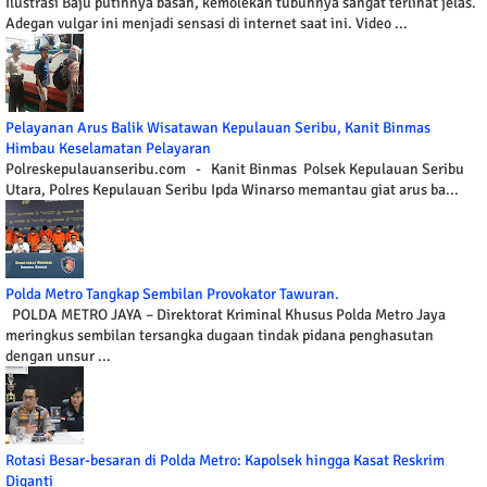
Ilustrasi Baju putihnya basah, kemolekan tubuhnya sangat terlihat jelas.
Adegan vulgar ini menjadi sensasi di internet saat ini. Video ...
Pelayanan Arus Balik Wisatawan Kepulauan Seribu, Kanit Binmas
Himbau Keselamatan Pelayaran
Polreskepulauanseribu.com - Kanit Binmas Polsek Kepulauan Seribu
Utara, Polres Kepulauan Seribu Ipda Winarso memantau giat arus ba...
Polda Metro Tangkap Sembilan Provokator Tawuran.
POLDA METRO JAYA – Direktorat Kriminal Khusus Polda Metro Jaya
meringkus sembilan tersangka dugaan tindak pidana penghasutan
dengan unsur ...
Rotasi Besar-besaran di Polda Metro: Kapolsek hingga Kasat Reskrim
Diganti