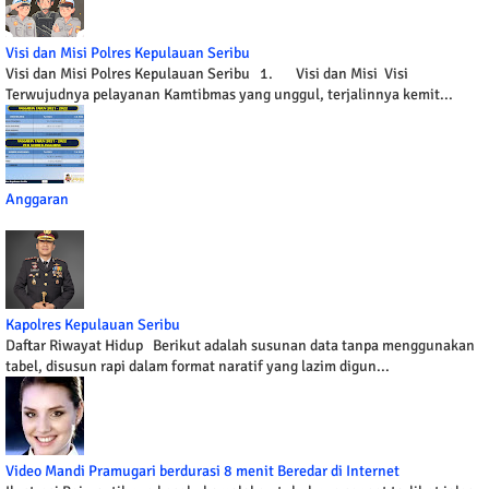
Visi dan Misi Polres Kepulauan Seribu
Visi dan Misi Polres Kepulauan Seribu 1. Visi dan Misi Visi
Terwujudnya pelayanan Kamtibmas yang unggul, terjalinnya kemit...
Anggaran
Kapolres Kepulauan Seribu
Daftar Riwayat Hidup Berikut adalah susunan data tanpa menggunakan
tabel, disusun rapi dalam format naratif yang lazim digun...
Video Mandi Pramugari berdurasi 8 menit Beredar di Internet