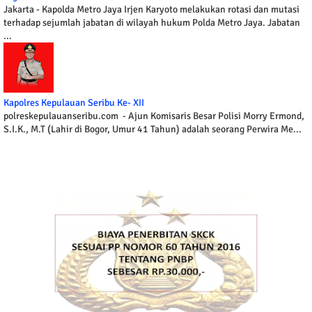
Jakarta - Kapolda Metro Jaya Irjen Karyoto melakukan rotasi dan mutasi
terhadap sejumlah jabatan di wilayah hukum Polda Metro Jaya. Jabatan
...
Kapolres Kepulauan Seribu Ke- XII
polreskepulauanseribu.com - Ajun Komisaris Besar Polisi Morry Ermond,
S.I.K., M.T (Lahir di Bogor, Umur 41 Tahun) adalah seorang Perwira Me...