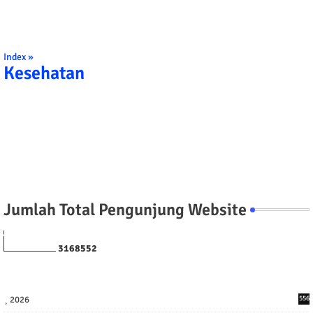
Index »
Kesehatan
Jumlah Total Pengunjung Website
3
1
6
8
5
5
2
2026
556