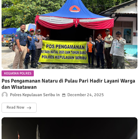
KEGIATAN POLRES
Pos Pengamanan Nataru di Pulau Pari Hadir Layani Warga
dan Wisatawan
Polres Kepulauan Seribu
December 24, 2025
Read Now