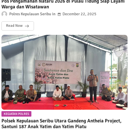
Pos Pengamanan Nataru 2026 di Pulau Tidung Siap Layani
Warga dan Wisatawan
Polres Kepulauan Seribu
December 22, 2025
Read Now
KEGIATAN POLRES
Polsek Kepulauan Seribu Utara Gandeng Antheia Project,
Santuni 187 Anak Yatim dan Yatim Piatu