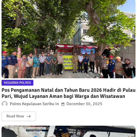
KEGIATAN POLRES
Pos Pengamanan Natal dan Tahun Baru 2026 Hadir di Pulau
Pari, Wujud Layanan Aman bagi Warga dan Wisatawan
Polres Kepulauan Seribu
December 30, 2025
Read Now