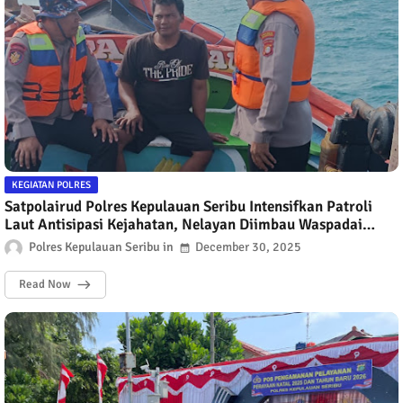
KEGIATAN POLRES
Satpolairud Polres Kepulauan Seribu Intensifkan Patroli
Laut Antisipasi Kejahatan, Nelayan Diimbau Waspadai
Cuaca Buruk
Polres Kepulauan Seribu
December 30, 2025
Read Now