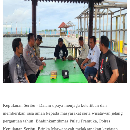
Kepulauan Seribu - Dalam upaya menjaga ketertiban dan
memberikan rasa aman kepada masyarakat serta wisatawan jelang
pergantian tahun, Bhabinkamtibmas Pulau Pramuka, Polres
Kepulauan Seribu, Bripka Marwansyah melaksanakan kegiatan