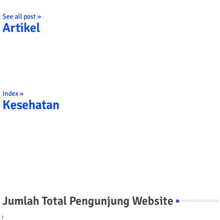
See all post »
Artikel
Index »
Kesehatan
Jumlah Total Pengunjung Website