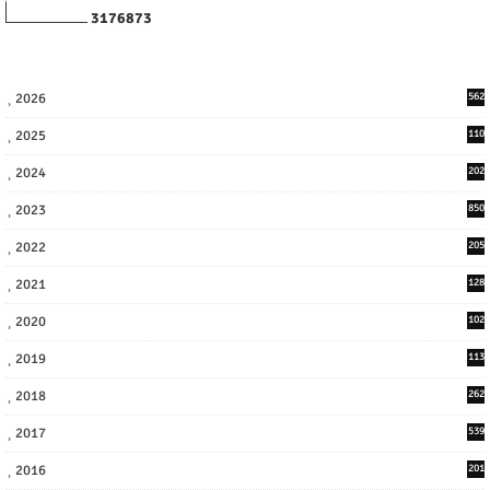
3
1
7
6
8
7
3
2026
562
2025
110
3
2024
202
8
2023
850
2022
205
9
2021
128
3
2020
102
7
2019
113
2
2018
262
6
2017
539
6
2016
201
1