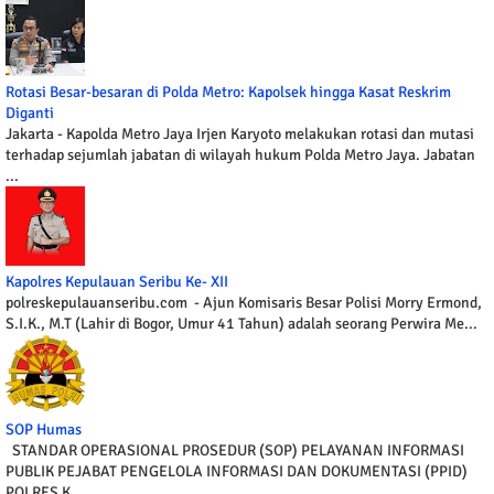
Rotasi Besar-besaran di Polda Metro: Kapolsek hingga Kasat Reskrim
Diganti
Jakarta - Kapolda Metro Jaya Irjen Karyoto melakukan rotasi dan mutasi
terhadap sejumlah jabatan di wilayah hukum Polda Metro Jaya. Jabatan
...
Kapolres Kepulauan Seribu Ke- XII
polreskepulauanseribu.com - Ajun Komisaris Besar Polisi Morry Ermond,
S.I.K., M.T (Lahir di Bogor, Umur 41 Tahun) adalah seorang Perwira Me...
SOP Humas
STANDAR OPERASIONAL PROSEDUR (SOP) PELAYANAN INFORMASI
PUBLIK PEJABAT PENGELOLA INFORMASI DAN DOKUMENTASI (PPID)
POLRES K...