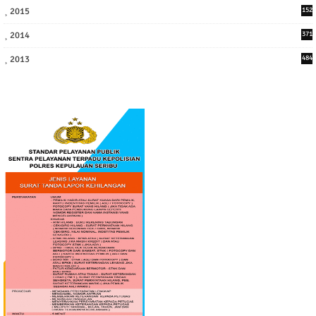
2015
152
2014
371
2013
484