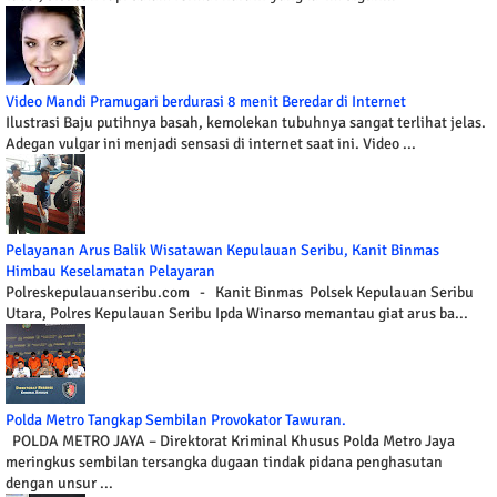
Video Mandi Pramugari berdurasi 8 menit Beredar di Internet
Ilustrasi Baju putihnya basah, kemolekan tubuhnya sangat terlihat jelas.
Adegan vulgar ini menjadi sensasi di internet saat ini. Video ...
Pelayanan Arus Balik Wisatawan Kepulauan Seribu, Kanit Binmas
Himbau Keselamatan Pelayaran
Polreskepulauanseribu.com - Kanit Binmas Polsek Kepulauan Seribu
Utara, Polres Kepulauan Seribu Ipda Winarso memantau giat arus ba...
Polda Metro Tangkap Sembilan Provokator Tawuran.
POLDA METRO JAYA – Direktorat Kriminal Khusus Polda Metro Jaya
meringkus sembilan tersangka dugaan tindak pidana penghasutan
dengan unsur ...