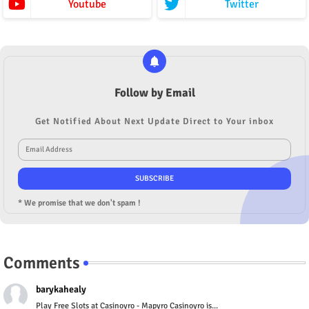
Youtube
Twitter
Follow by Email
Get Notified About Next Update Direct to Your inbox
* We promise that we don't spam !
Comments
barykahealy
Play Free Slots at Casinoyro - Mapyro Casinoyro is...