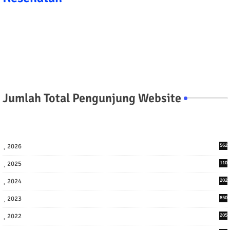
Jumlah Total Pengunjung Website
2026
562
2025
110
3
2024
202
8
2023
850
2022
205
9