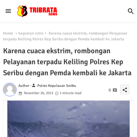
Home
kegiatan rutin
Karena cuaca ekstrim, rombongan Pelayanan
terpadu Keliling Polres Kep Seribu dengan Pemda kembali ke Jakarta
Karena cuaca ekstrim, rombongan
Pelayanan terpadu Keliling Polres Kep
Seribu dengan Pemda kembali ke Jakarta
person
Author -
Polres Kepulauan Seribu
share
0
November 26, 2013
1 minute read