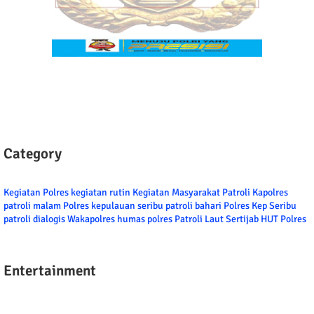
Category
Kegiatan Polres
kegiatan rutin
Kegiatan Masyarakat
Patroli
Kapolres
patroli malam
Polres kepulauan seribu
patroli bahari
Polres Kep Seribu
patroli dialogis
Wakapolres
humas polres
Patroli Laut
Sertijab
HUT Polres
Entertainment