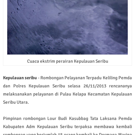
Cuaca ekstrim perairan Kepulauan Seribu
Kepulauan seribu
- Rombongan Pelayanan Terpadu Keliling Pemda
dan Polres Kepulauan Seribu selasa 26/11/2013 rencananya
melaksanakan pelayanan di Pulau Kelapa Kecamatan Kepulauan
Seribu Utara.
Pimpinan rombongan Lour Budi Kasubbag Tata Laksana Pemda
Kabupaten Adm Kepulauan Seribu terpaksa membawa kembali
rombongan yang berjumlah 15 orang kembali ke Dermaga Marina