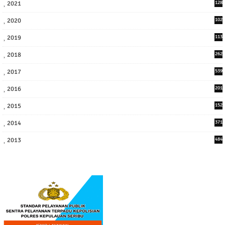
2021
128
3
2020
102
7
2019
113
2
2018
262
6
2017
539
6
2016
201
1
2015
152
2014
371
2013
484