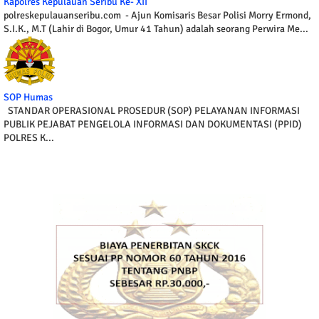
Kapolres Kepulauan Seribu Ke- XII
polreskepulauanseribu.com - Ajun Komisaris Besar Polisi Morry Ermond,
S.I.K., M.T (Lahir di Bogor, Umur 41 Tahun) adalah seorang Perwira Me...
SOP Humas
STANDAR OPERASIONAL PROSEDUR (SOP) PELAYANAN INFORMASI
PUBLIK PEJABAT PENGELOLA INFORMASI DAN DOKUMENTASI (PPID)
POLRES K...