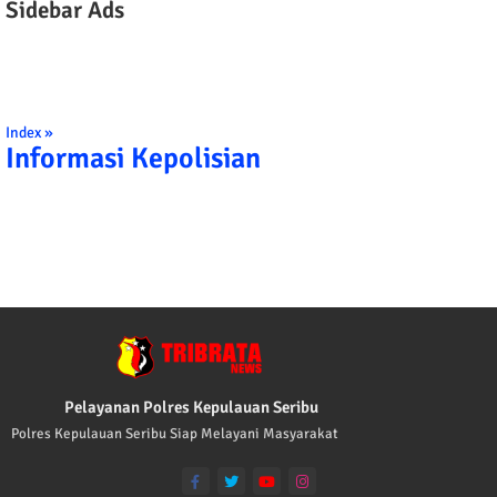
Sidebar Ads
Index »
Informasi Kepolisian
TRIBRATA KAMI POLISI INDONESIA: 1
Pelayanan Polres Kepulauan Seribu
Polres Kepulauan Seribu Siap Melayani Masyarakat