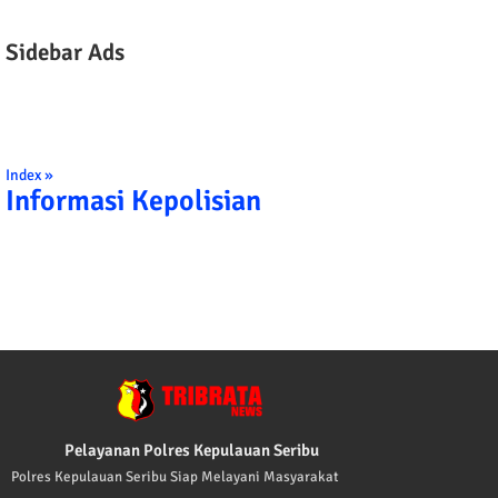
Sidebar Ads
Index »
Informasi Kepolisian
TRIBRATA KAMI POLISI INDONESIA: 1. BERBAKTI
Pelayanan Polres Kepulauan Seribu
Polres Kepulauan Seribu Siap Melayani Masyarakat