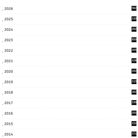
2026
562
2025
110
3
2024
202
8
2023
850
2022
205
9
2021
128
3
2020
102
7
2019
113
2
2018
262
6
2017
539
6
2016
201
1
2015
152
2014
371