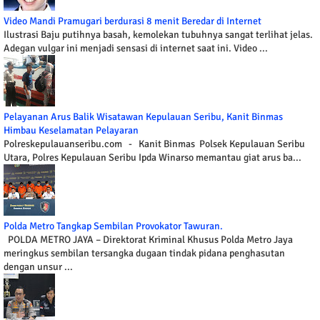
Video Mandi Pramugari berdurasi 8 menit Beredar di Internet
Ilustrasi Baju putihnya basah, kemolekan tubuhnya sangat terlihat jelas.
Adegan vulgar ini menjadi sensasi di internet saat ini. Video ...
Pelayanan Arus Balik Wisatawan Kepulauan Seribu, Kanit Binmas
Himbau Keselamatan Pelayaran
Polreskepulauanseribu.com - Kanit Binmas Polsek Kepulauan Seribu
Utara, Polres Kepulauan Seribu Ipda Winarso memantau giat arus ba...
Polda Metro Tangkap Sembilan Provokator Tawuran.
POLDA METRO JAYA – Direktorat Kriminal Khusus Polda Metro Jaya
meringkus sembilan tersangka dugaan tindak pidana penghasutan
dengan unsur ...