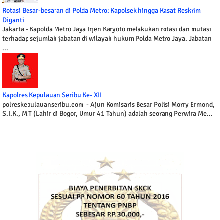
Rotasi Besar-besaran di Polda Metro: Kapolsek hingga Kasat Reskrim
Diganti
Jakarta - Kapolda Metro Jaya Irjen Karyoto melakukan rotasi dan mutasi
terhadap sejumlah jabatan di wilayah hukum Polda Metro Jaya. Jabatan
...
Kapolres Kepulauan Seribu Ke- XII
polreskepulauanseribu.com - Ajun Komisaris Besar Polisi Morry Ermond,
S.I.K., M.T (Lahir di Bogor, Umur 41 Tahun) adalah seorang Perwira Me...