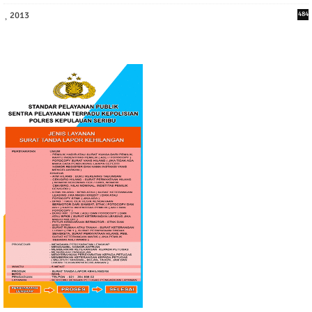
2013
484