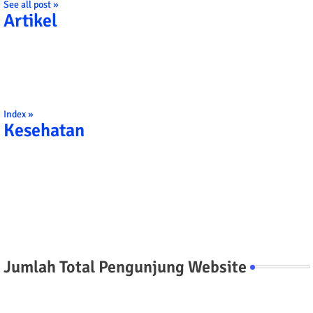
See all post »
Artikel
Index »
Kesehatan
Jumlah Total Pengunjung Website