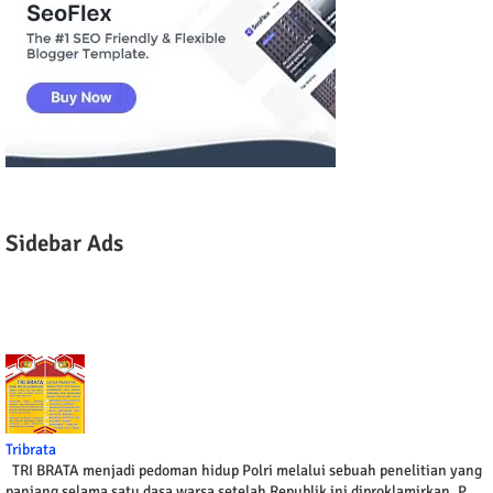
Sidebar Ads
Tribrata
TRI BRATA menjadi pedoman hidup Polri melalui sebuah penelitian yang
panjang selama satu dasa warsa setelah Republik ini diproklamirkan. P...