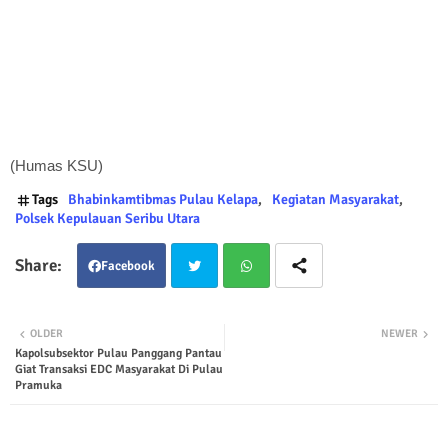
(Humas KSU)
Tags
Bhabinkamtibmas Pulau Kelapa
Kegiatan Masyarakat
Polsek Kepulauan Seribu Utara
Facebook
Twit
Wha
OLDER
NEWER
Kapolsubsektor Pulau Panggang Pantau
ter
tsap
Giat Transaksi EDC Masyarakat Di Pulau
Pramuka
p