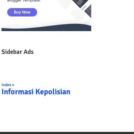
Sidebar Ads
Index »
Informasi Kepolisian
TRIBRATA KAMI POLISI INDONESIA: 1. BERB