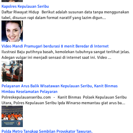
Kapolres Kepulauan Seribu
Daftar Riwayat Hidup Berikut adalah susunan data tanpa menggunakan
tabel, disusun rapi dalam format naratif yang lazim digun...
Video Mandi Pramugari berdurasi 8 menit Beredar di Internet
Ilustrasi Baju putihnya basah, kemolekan tubuhnya sangat terlihat jelas.
Adegan vulgar ini menjadi sensasi di internet saat ini. Video ...
Pelayanan Arus Balik Wisatawan Kepulauan Seribu, Kanit Binmas
Himbau Keselamatan Pelayaran
Polreskepulauanseribu.com - Kanit Binmas Polsek Kepulauan Seribu
Utara, Polres Kepulauan Seribu Ipda Winarso memantau giat arus ba...
Polda Metro Tangkap Sembilan Provokator Tawuran.