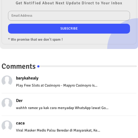
Get Notified About Next Update Direct to Your inbox
* We promise that we don't spam !
Comments
barykahealy
Play Free Slots at Casinoyro - Mapyro Casinoyro is...
Der
wahhh ramee ya kak cara menyadap WhatsApp lewat Go...
caca
Viral Masker Medis Palsu Beredar di Masyarakat, Ke...