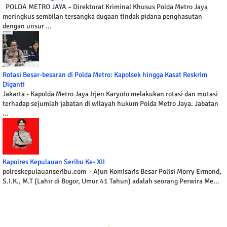
POLDA METRO JAYA – Direktorat Kriminal Khusus Polda Metro Jaya
meringkus sembilan tersangka dugaan tindak pidana penghasutan
dengan unsur ...
Rotasi Besar-besaran di Polda Metro: Kapolsek hingga Kasat Reskrim
Diganti
Jakarta - Kapolda Metro Jaya Irjen Karyoto melakukan rotasi dan mutasi
terhadap sejumlah jabatan di wilayah hukum Polda Metro Jaya. Jabatan
...
Kapolres Kepulauan Seribu Ke- XII
polreskepulauanseribu.com - Ajun Komisaris Besar Polisi Morry Ermond,
S.I.K., M.T (Lahir di Bogor, Umur 41 Tahun) adalah seorang Perwira Me...