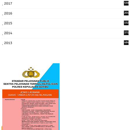
2017
539
6
2016
201
1
2015
152
2014
371
2013
484