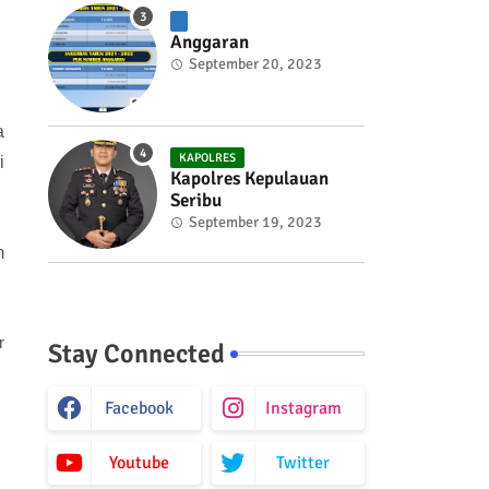
Anggaran
September 20, 2023
a
KAPOLRES
i
Kapolres Kepulauan
Seribu
September 19, 2023
m
r
Stay Connected
Facebook
Instagram
Youtube
Twitter