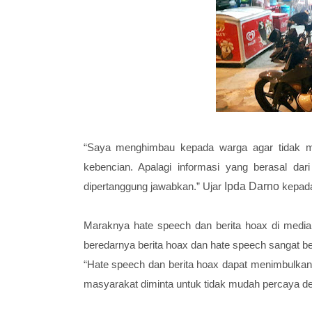
“Saya menghimbau kepada warga agar tidak m
kebencian. Apalagi informasi yang berasal dar
dipertanggung jawabkan.” Ujar
Ipda Darno
kepada
Maraknya hate speech dan berita hoax di media
beredarnya berita hoax dan hate speech sangat be
“Hate speech dan berita hoax dapat menimbulkan 
masyarakat diminta untuk tidak mudah percaya den