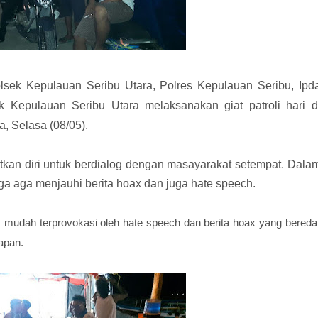
lsek Kepulauan Seribu Utara, Polres Kepulauan Seribu, Ipd
 Kepulauan Seribu Utara melaksanakan giat patroli hari d
, Selasa (08/05).
atkan diri untuk berdialog dengan masayarakat setempat. Dala
 aga menjauhi berita hoax dan juga hate speech.
mudah terprovokasi oleh hate speech dan berita hoax yang bereda
apan.