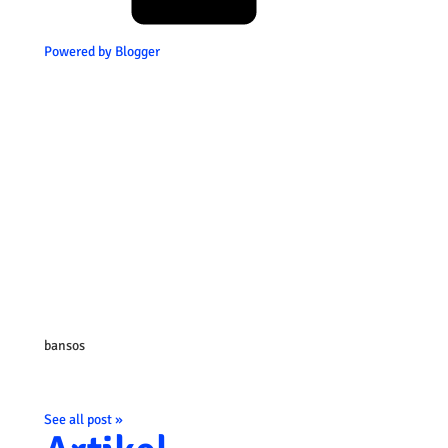
Powered by Blogger
bansos
See all post »