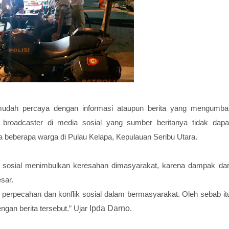
udah percaya dengan informasi ataupun berita yang mengumba
i broadcaster di media sosial yang sumber beritanya tidak dapa
 beberapa warga di Pulau Kelapa, Kepulauan Seribu Utara.
 sosial menimbulkan keresahan dimasyarakat, karena dampak dar
sar.
perpecahan dan konflik sosial dalam bermasyarakat. Oleh sebab it
gan berita tersebut.” Ujar
Ipda Darno
.