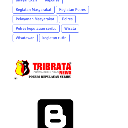
Bhayangkari
Kapolres
Kegiatan Masyarakat
Kegiatan Polres
Pelayanan Masyarakat
Polres
Polres kepulauan seribu
Wisata
Wisatawan
kegiatan rutin