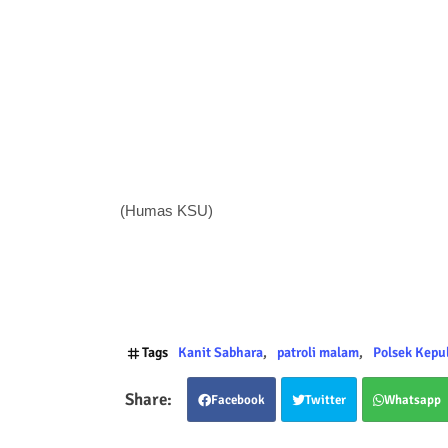
(Humas KSU)
Tags
Kanit Sabhara
patroli malam
Polsek Kepu
Facebook
Twitter
Whatsapp