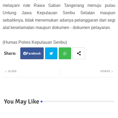
melayani rute Rawa Saban Tangerang menuju pulau
Untung Jawa Kepulauan Seribu Selatan maupun
sebaliknya, tidak menemukan adanya pelanggaran dari segi
alat keselamatan maupun dokumen - dokumen pelayaran.
(Humas Polres Kepulauan Seribu)
Facebook
Twit
Wha
OLDER
NEWER
ter
tsap
p
You May Like