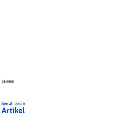
bansos
See all post »
Artikel