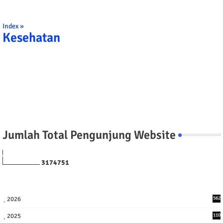
Index »
Kesehatan
Jumlah Total Pengunjung Website
3
1
7
4
7
5
1
2026
562
2025
110
3