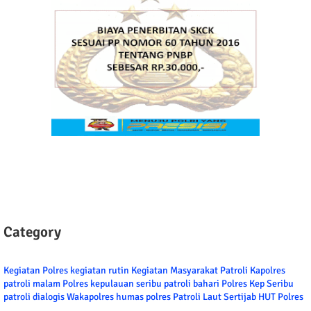
Category
Kegiatan Polres
kegiatan rutin
Kegiatan Masyarakat
Patroli
Kapolres
patroli malam
Polres kepulauan seribu
patroli bahari
Polres Kep Seribu
patroli dialogis
Wakapolres
humas polres
Patroli Laut
Sertijab
HUT Polres