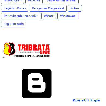
Bhayangkari
Kapolres
Kegiatan Masyarakat
Kegiatan Polres
Pelayanan Masyarakat
Polres
Polres kepulauan seribu
Wisata
Wisatawan
kegiatan rutin
Powered by Blogger