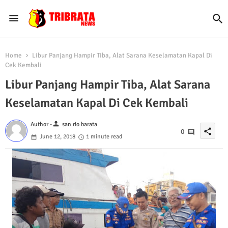
Home
Libur Panjang Hampir Tiba, Alat Sarana Keselamatan Kapal Di
Cek Kembali
Libur Panjang Hampir Tiba, Alat Sarana
Keselamatan Kapal Di Cek Kembali
person
Author -
san rio barata
share
0
June 12, 2018
1 minute read