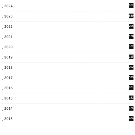
2024
202
8
2023
850
2022
205
9
2021
128
3
2020
102
7
2019
113
2
2018
262
6
2017
539
6
2016
201
1
2015
152
2014
371
2013
484