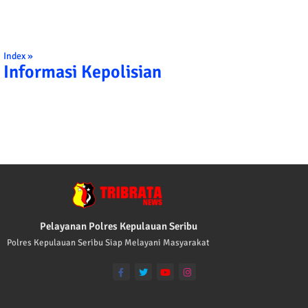
Index »
Informasi Kepolisian
TRIBRATA KAMI POLISI INDONESIA: 1. B
Pelayanan Polres Kepulauan Seribu
Polres Kepulauan Seribu Siap Melayani Masyarakat