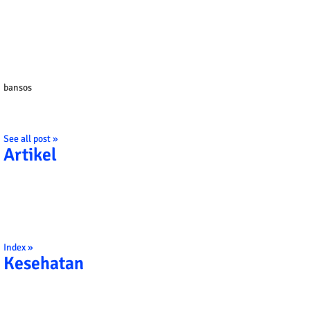
bansos
See all post »
Artikel
Index »
Kesehatan