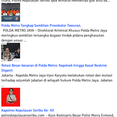
Utara, Polres Kepulauan Seribu Ipda Winarso memantau giat arus ba...
Polda Metro Tangkap Sembilan Provokator Tawuran.
POLDA METRO JAYA – Direktorat Kriminal Khusus Polda Metro Jaya
meringkus sembilan tersangka dugaan tindak pidana penghasutan
dengan unsur ...
Rotasi Besar-besaran di Polda Metro: Kapolsek hingga Kasat Reskrim
Diganti
Jakarta - Kapolda Metro Jaya Irjen Karyoto melakukan rotasi dan mutasi
terhadap sejumlah jabatan di wilayah hukum Polda Metro Jaya. Jabatan
...
Kapolres Kepulauan Seribu Ke- XII
polreskepulauanseribu.com - Ajun Komisaris Besar Polisi Morry Ermond,