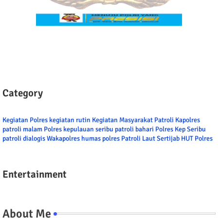
Category
Kegiatan Polres
kegiatan rutin
Kegiatan Masyarakat
Patroli
Kapolres
patroli malam
Polres kepulauan seribu
patroli bahari
Polres Kep Seribu
patroli dialogis
Wakapolres
humas polres
Patroli Laut
Sertijab
HUT Polres
Entertainment
About Me