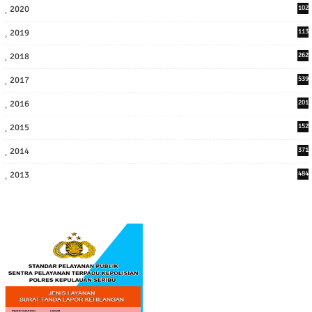
2020
102
7
2019
113
2
2018
262
6
2017
539
6
2016
201
1
2015
152
2014
371
2013
484