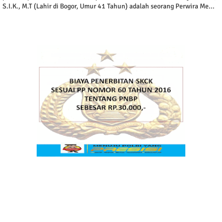
S.I.K., M.T (Lahir di Bogor, Umur 41 Tahun) adalah seorang Perwira Me...