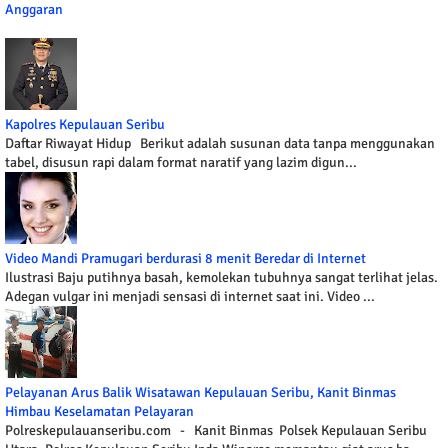
Anggaran
Kapolres Kepulauan Seribu
Daftar Riwayat Hidup Berikut adalah susunan data tanpa menggunakan
tabel, disusun rapi dalam format naratif yang lazim digun...
Video Mandi Pramugari berdurasi 8 menit Beredar di Internet
Ilustrasi Baju putihnya basah, kemolekan tubuhnya sangat terlihat jelas.
Adegan vulgar ini menjadi sensasi di internet saat ini. Video ...
Pelayanan Arus Balik Wisatawan Kepulauan Seribu, Kanit Binmas
Himbau Keselamatan Pelayaran
Polreskepulauanseribu.com - Kanit Binmas Polsek Kepulauan Seribu