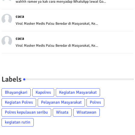
wahhh ramee ya kak cara menyadap WhatsApp lewat Go...
caca
Viral Masker Medis Palsu Beredar di Masyarakat, Ke...
caca
Viral Masker Medis Palsu Beredar di Masyarakat, Ke...
Labels
Bhayangkari
Kapolres
Kegiatan Masyarakat
Kegiatan Polres
Pelayanan Masyarakat
Polres
Polres kepulauan seribu
Wisata
Wisatawan
kegiatan rutin