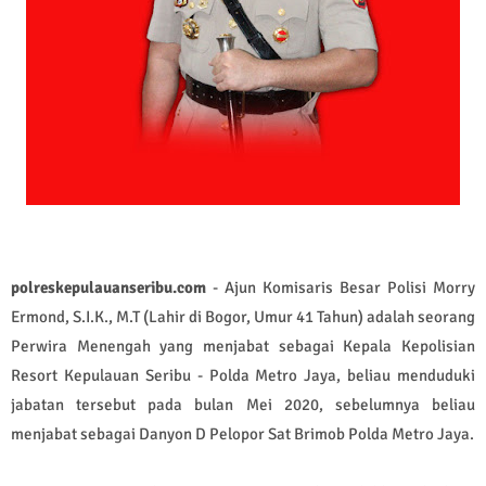
polreskepulauanseribu.com
- Ajun Komisaris Besar Polisi Morry
Ermond, S.I.K., M.T (Lahir di Bogor, Umur 41 Tahun) adalah seorang
Perwira Menengah yang menjabat sebagai Kepala Kepolisian
Resort Kepulauan Seribu - Polda Metro Jaya, beliau menduduki
jabatan tersebut pada bulan Mei 2020, sebelumnya beliau
menjabat sebagai Danyon D Pelopor Sat Brimob Polda Metro Jaya.