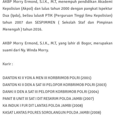
AKBP Morry Ermond, S.I.K., M.T, menempuh pendidikan Akademi
Kepolisian (Akpol) dan lulus tahun 2000 dengan pangkat Ispektur
Dua (Ipda), beliau lulus8 PTIK (Perguruan Tinggi Ilmu Kepolisian)
tahun 2007 dan SESPIMMEN ( Sekolah Staf dan Pimpinan
Menengah ) tahun 2016.
AKBP Morry Ermond, S.I.K., M.T, yang lahir di Bogor, merupakan
suami dari Ny. Winda Morry.
Karir :
DANTON KI II YON A MEN III KORBRIMOB POLRI (2001)
DANTON KI II DEN A SAT III PELOPOR KORBRIMOB POLRI (2003)
DANKI II DEN A SAT III PELOPOR KORBRIMOB POLRI (2004)
PANIT B UNIT III SAT I DIT RESKRIM POLDA JAMBI (2007)
KA INDUK I PJR DIT LANTAS POLDA JAMBI (2008)
KASAT LANTAS POLRES SOROLANGUN POLDA JAMBI (2008)