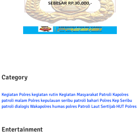
Category
Kegiatan Polres
kegiatan rutin
Kegiatan Masyarakat
Patroli
Kapolres
patroli malam
Polres kepulauan seribu
patroli bahari
Polres Kep Seribu
patroli dialogis
Wakapolres
humas polres
Patroli Laut
Sertijab
HUT Polres
Entertainment