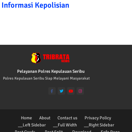
Informasi Kepolisian
TRIBRATA KAMI POLISI INDONESIA: 1. B
Pelayanan Polres Kepulauan Seribu
Polres Kepulauan Seribu Siap Melayani Masyarakat
Home
About
Contact us
Privacy Policy
__Left Sidebar
__Full Width
__Right Sidebar