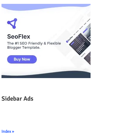
Sidebar Ads
Index »