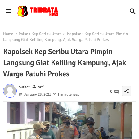
Home
Polsek Kep Seribu Utara
Kapolsek Kep Seribu Utara Pimpin
Langsung Giat Keliling Kampung, Ajak Warga Patuhi Prokes
Kapolsek Kep Seribu Utara Pimpin
Langsung Giat Keliling Kampung, Ajak
Warga Patuhi Prokes
person
Author -
Arif
share
0
January 23, 2021
1 minute read