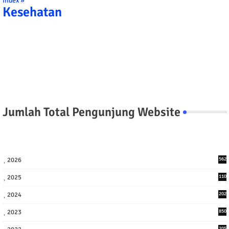
Index »
Kesehatan
Jumlah Total Pengunjung Website
2026
562
2025
110
3
2024
202
8
2023
850
205