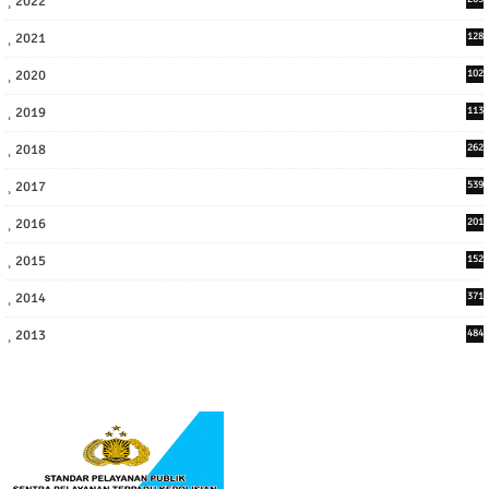
2022
9
2021
128
3
2020
102
7
2019
113
2
2018
262
6
2017
539
6
2016
201
1
2015
152
2014
371
2013
484