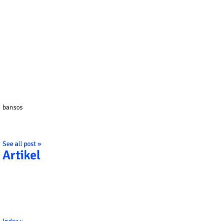
bansos
See all post »
Artikel