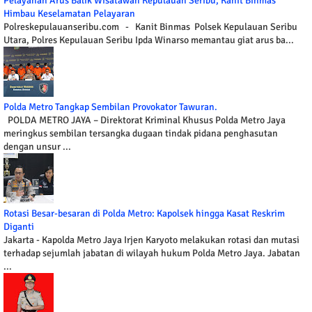
Pelayanan Arus Balik Wisatawan Kepulauan Seribu, Kanit Binmas
Himbau Keselamatan Pelayaran
Polreskepulauanseribu.com - Kanit Binmas Polsek Kepulauan Seribu
Utara, Polres Kepulauan Seribu Ipda Winarso memantau giat arus ba...
Polda Metro Tangkap Sembilan Provokator Tawuran.
POLDA METRO JAYA – Direktorat Kriminal Khusus Polda Metro Jaya
meringkus sembilan tersangka dugaan tindak pidana penghasutan
dengan unsur ...
Rotasi Besar-besaran di Polda Metro: Kapolsek hingga Kasat Reskrim
Diganti
Jakarta - Kapolda Metro Jaya Irjen Karyoto melakukan rotasi dan mutasi
terhadap sejumlah jabatan di wilayah hukum Polda Metro Jaya. Jabatan
...