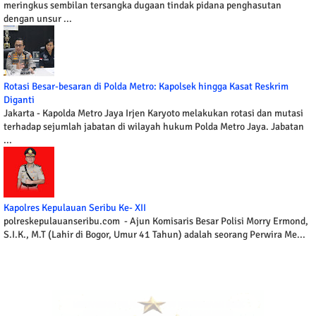
meringkus sembilan tersangka dugaan tindak pidana penghasutan
dengan unsur ...
Rotasi Besar-besaran di Polda Metro: Kapolsek hingga Kasat Reskrim
Diganti
Jakarta - Kapolda Metro Jaya Irjen Karyoto melakukan rotasi dan mutasi
terhadap sejumlah jabatan di wilayah hukum Polda Metro Jaya. Jabatan
...
Kapolres Kepulauan Seribu Ke- XII
polreskepulauanseribu.com - Ajun Komisaris Besar Polisi Morry Ermond,
S.I.K., M.T (Lahir di Bogor, Umur 41 Tahun) adalah seorang Perwira Me...