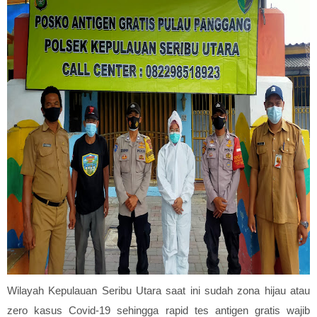
Wilayah Kepulauan Seribu Utara saat ini sudah zona hijau atau
zero kasus Covid-19 sehingga rapid tes antigen gratis wajib