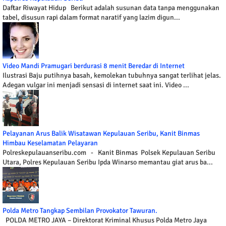
Daftar Riwayat Hidup Berikut adalah susunan data tanpa menggunakan
tabel, disusun rapi dalam format naratif yang lazim digun...
Video Mandi Pramugari berdurasi 8 menit Beredar di Internet
Ilustrasi Baju putihnya basah, kemolekan tubuhnya sangat terlihat jelas.
Adegan vulgar ini menjadi sensasi di internet saat ini. Video ...
Pelayanan Arus Balik Wisatawan Kepulauan Seribu, Kanit Binmas
Himbau Keselamatan Pelayaran
Polreskepulauanseribu.com - Kanit Binmas Polsek Kepulauan Seribu
Utara, Polres Kepulauan Seribu Ipda Winarso memantau giat arus ba...
Polda Metro Tangkap Sembilan Provokator Tawuran.
POLDA METRO JAYA – Direktorat Kriminal Khusus Polda Metro Jaya