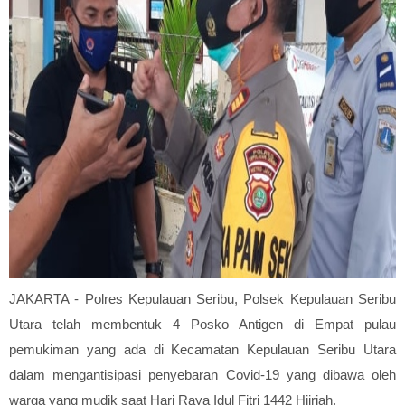
JAKARTA - Polres Kepulauan Seribu, Polsek Kepulauan Seribu
Utara telah membentuk 4 Posko Antigen di Empat pulau
pemukiman yang ada di Kecamatan Kepulauan Seribu Utara
dalam mengantisipasi penyebaran Covid-19 yang dibawa oleh
warga yang mudik saat Hari Raya Idul Fitri 1442 Hijriah.