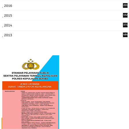
2016
201
1
2015
152
2014
371
2013
484