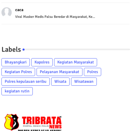
caca
Viral Masker Medis Palsu Beredar di Masyarakat, Ke...
Labels
Bhayangkari
Kapolres
Kegiatan Masyarakat
Kegiatan Polres
Pelayanan Masyarakat
Polres
Polres kepulauan seribu
Wisata
Wisatawan
kegiatan rutin