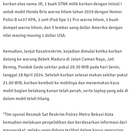
korban atas nama JR, 1 buah STNK milik korban dengan inisial I
untuk mobil Honda Brio warna hitam tahun 2019 dengan Nomor
Polisi B 4437 KPA, 1 unit iPad tipe 11 Pro warna hitam, 1 buah
dompet warna hitam, dan 3 lembar uang dollar Amerika dengan
nilai masing-masing 1 dollar USA.
Kemudian, lanjut Kasatreskrim, kejadian dimulai ketika korban
datang ke warung Bebek Madura di Jalan Caman Raya, Jati
Bening, Pondok Gede sekitar pukul 20.30 WIB pada hari Senin,
tanggal 18 April 2024. Setelah korban selesai makan sekitar pukul
21.00 WIB, korban kembali ke mobilnya dan menemukan kaca
mobil bagian belakang kanan telah pecah, serta laptop yang ada di
dalam mobil telah hilang.
“Tim opsnal Resmob Sat Reskrim Polres Metro Bekasi Kota
kemudian melakuan penyelidikan dan berdasarkan informasi dari
masyarakat, pelaku yang diduga terlibat dalam kasus pencurian