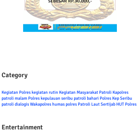
Category
Kegiatan Polres
kegiatan rutin
Kegiatan Masyarakat
Patroli
Kapolres
patroli malam
Polres kepulauan seribu
patroli bahari
Polres Kep Seribu
patroli dialogis
Wakapolres
humas polres
Patroli Laut
Sertijab
HUT Polres
Entertainment