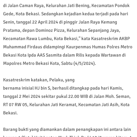
di Jalan Caman Raya, Kelurahan Jati Bening, Kecamatan Pondok
Gede, Kota Bekasi. Sedangkan kejadian kedua terjadi pada hari
Senin, tanggal 22 April 2024 di pinggir Jalan Raya Kemang
Pratama, depan Dominoz Pizza, Kelurahan Sepanjang Jaya,
Kecamatan Rawa Lumbu, Kota Bekasi,” kata Kasatreskrim AKBP
Muhammad Firdaus didampingi Kaurpenmas Humas Polres Metro
Bekasi Kota Ipda AAS Sasmita dalam Rilis kepada Wartawan di
Mapolres Metro Bekasi Kota, Sabtu (4/5/2024).
Kasatreskrim katakan, Pelaku, yang
bernama inisial HJ bin S, berhasil ditangkap pada hari Kamis,
tanggal 2 Mei 2024 sekitar pukul 22.00 WIB di Jalan Moh. Seman,
RT 07 RW 05, Kelurahan Jati Keramat, Kecamatan Jati Asih, Kota
Bekasi.
Barang bukti yang diamankan dalam penangkapan ini antara lain