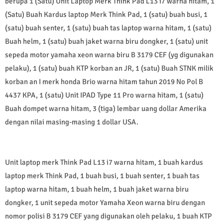
berupa 1 (Satu) Unit Laptop Merk Think Pad L13 i7 warna hitam, 1
(Satu) Buah Kardus laptop Merk Think Pad, 1 (satu) buah busi, 1
(satu) buah senter, 1 (satu) buah tas laptop warna hitam, 1 (satu)
Buah helm, 1 (satu) buah jaket warna biru dongker, 1 (satu) unit
sepeda motor yamaha xeon warna biru B 3179 CEF (yg digunakan
pelaku), 1 (satu) buah KTP korban an JR, 1 (satu) Buah STNK milik
korban an I merk honda Brio warna hitam tahun 2019 No Pol B
4437 KPA, 1 (satu) Unit IPAD Type 11 Pro warna hitam, 1 (satu)
Buah dompet warna hitam, 3 (tiga) lembar uang dollar Amerika
dengan nilai masing-masing 1 dollar USA.
Unit laptop merk Think Pad L13 i7 warna hitam, 1 buah kardus
laptop merk Think Pad, 1 buah busi, 1 buah senter, 1 buah tas
laptop warna hitam, 1 buah helm, 1 buah jaket warna biru
dongker, 1 unit sepeda motor Yamaha Xeon warna biru dengan
nomor polisi B 3179 CEF yang digunakan oleh pelaku, 1 buah KTP