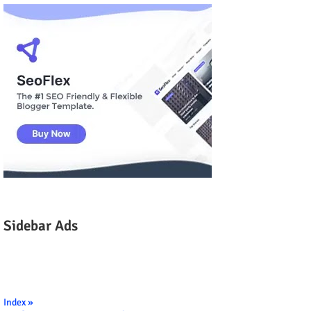
Sidebar Ads
Index »