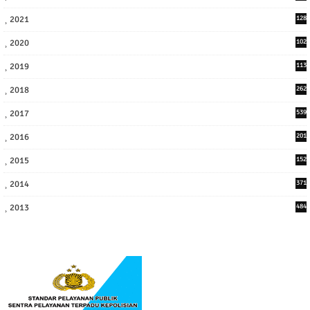
9
2021
128
3
2020
102
7
2019
113
2
2018
262
6
2017
539
6
2016
201
1
2015
152
2014
371
2013
484