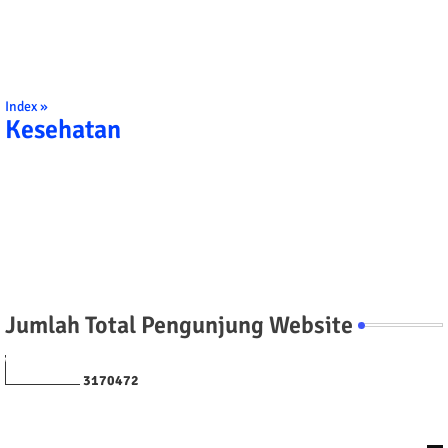
Index »
Kesehatan
Jumlah Total Pengunjung Website
3
1
7
0
4
7
2