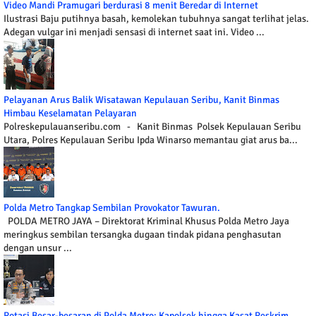
Video Mandi Pramugari berdurasi 8 menit Beredar di Internet
Ilustrasi Baju putihnya basah, kemolekan tubuhnya sangat terlihat jelas.
Adegan vulgar ini menjadi sensasi di internet saat ini. Video ...
Pelayanan Arus Balik Wisatawan Kepulauan Seribu, Kanit Binmas
Himbau Keselamatan Pelayaran
Polreskepulauanseribu.com - Kanit Binmas Polsek Kepulauan Seribu
Utara, Polres Kepulauan Seribu Ipda Winarso memantau giat arus ba...
Polda Metro Tangkap Sembilan Provokator Tawuran.
POLDA METRO JAYA – Direktorat Kriminal Khusus Polda Metro Jaya
meringkus sembilan tersangka dugaan tindak pidana penghasutan
dengan unsur ...
Rotasi Besar-besaran di Polda Metro: Kapolsek hingga Kasat Reskrim