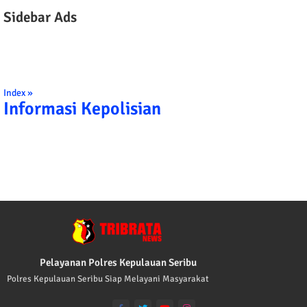
Sidebar Ads
Index »
Informasi Kepolisian
ATA KAMI POLISI INDONESIA: 1. BERBAKTI KEPADA NUSA DAN BA
Pelayanan Polres Kepulauan Seribu
Polres Kepulauan Seribu Siap Melayani Masyarakat