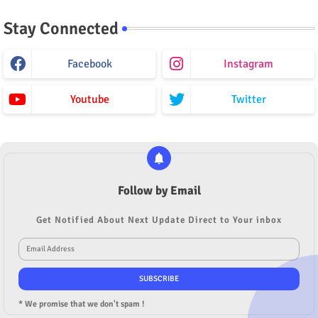
Stay Connected
Facebook
Instagram
Youtube
Twitter
Follow by Email
Get Notified About Next Update Direct to Your inbox
* We promise that we don't spam !