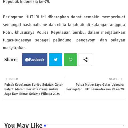
Republik Indonesia ke-79.
Peringatan HUT RI ini diharapkan dapat semakin memperkuat
semangat nasionalisme dan cinta tanah air di kalangan anggota
Polri, khususnya Polres Kepulauan Seribu, dalam menjalankan
tugas-tugasnya sebagai pelindung, pengayom, dan pelayan
masyarakat.
Facebook
Twit
Wha
OLDER
NEWER
Polsek Kepulauan Seribu Selatan Gelar
Polda Metro Jaya Gelar Upacara
ter
tsap
Patroli Malam Perintis Presisi untuk
Peringatan HUT Kemerdekaan RI ke-79
Jaga Kamtibmas Selama Pilkada 2024
p
You May Like