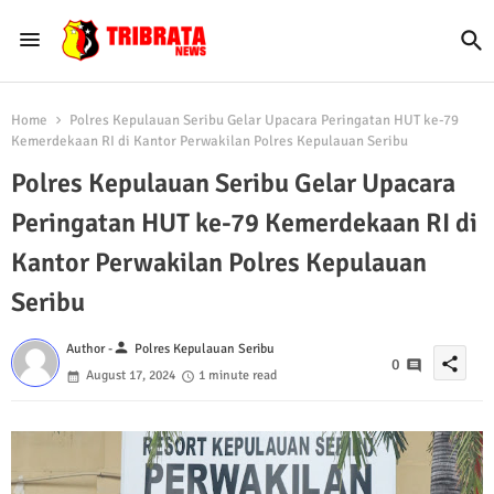
Home
Polres Kepulauan Seribu Gelar Upacara Peringatan HUT ke-79
Kemerdekaan RI di Kantor Perwakilan Polres Kepulauan Seribu
Polres Kepulauan Seribu Gelar Upacara
Peringatan HUT ke-79 Kemerdekaan RI di
Kantor Perwakilan Polres Kepulauan
Seribu
person
Author -
Polres Kepulauan Seribu
share
0
August 17, 2024
1 minute read