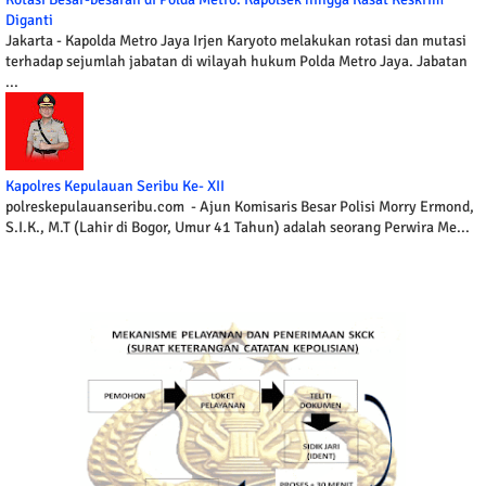
Diganti
Jakarta - Kapolda Metro Jaya Irjen Karyoto melakukan rotasi dan mutasi
terhadap sejumlah jabatan di wilayah hukum Polda Metro Jaya. Jabatan
...
Kapolres Kepulauan Seribu Ke- XII
polreskepulauanseribu.com - Ajun Komisaris Besar Polisi Morry Ermond,
S.I.K., M.T (Lahir di Bogor, Umur 41 Tahun) adalah seorang Perwira Me...