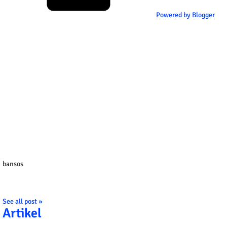
Powered by Blogger
bansos
See all post »
Artikel