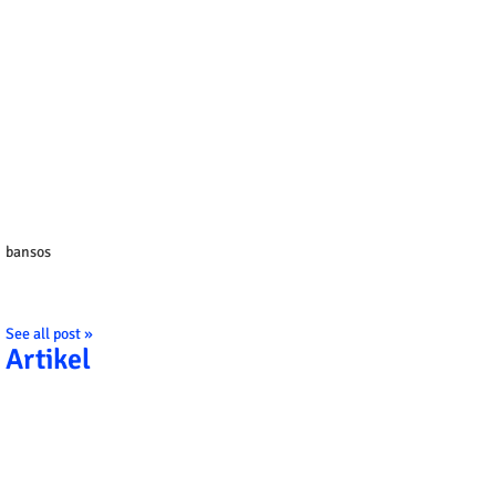
bansos
See all post »
Artikel