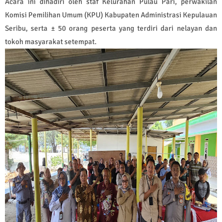
Acara ini dihadiri oleh staf Kelurahan Pulau Pari, perwakilan
Komisi Pemilihan Umum (KPU) Kabupaten Administrasi Kepulauan
Seribu, serta ± 50 orang peserta yang terdiri dari nelayan dan
tokoh masyarakat setempat.