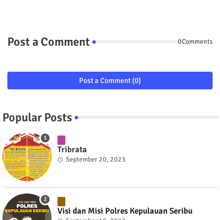
Post a Comment
0Comments
Post a Comment (0)
Popular Posts
Tribrata
September 20, 2023
Visi dan Misi Polres Kepulauan Seribu