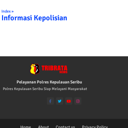
Index »
Informasi Kepolisian
TRIBRATA KAMI POLISI INDONESIA: 1. BE
Pelayanan Polres Kepulauan Seribu
Polres Kepulauan Seribu Siap Melayani Masyarakat
Home
About
Contact us
Privacy Policy