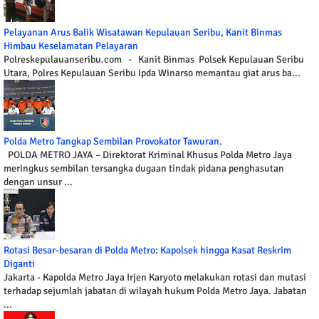
Pelayanan Arus Balik Wisatawan Kepulauan Seribu, Kanit Binmas
Himbau Keselamatan Pelayaran
Polreskepulauanseribu.com - Kanit Binmas Polsek Kepulauan Seribu
Utara, Polres Kepulauan Seribu Ipda Winarso memantau giat arus ba...
Polda Metro Tangkap Sembilan Provokator Tawuran.
POLDA METRO JAYA – Direktorat Kriminal Khusus Polda Metro Jaya
meringkus sembilan tersangka dugaan tindak pidana penghasutan
dengan unsur ...
Rotasi Besar-besaran di Polda Metro: Kapolsek hingga Kasat Reskrim
Diganti
Jakarta - Kapolda Metro Jaya Irjen Karyoto melakukan rotasi dan mutasi
terhadap sejumlah jabatan di wilayah hukum Polda Metro Jaya. Jabatan
...