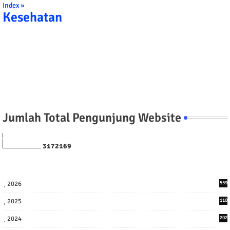
Index »
Kesehatan
Jumlah Total Pengunjung Website
3
1
7
2
1
6
9
2026
559
2025
110
3
2024
202
8