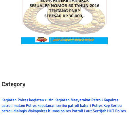
Category
Kegiatan Polres
kegiatan rutin
Kegiatan Masyarakat
Patroli
Kapolres
patroli malam
Polres kepulauan seribu
patroli bahari
Polres Kep Seribu
patroli dialogis
Wakapolres
humas polres
Patroli Laut
Sertijab
HUT Polres