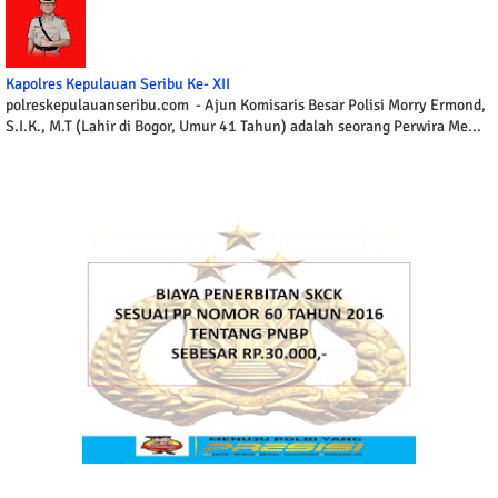
Kapolres Kepulauan Seribu Ke- XII
polreskepulauanseribu.com - Ajun Komisaris Besar Polisi Morry Ermond,
S.I.K., M.T (Lahir di Bogor, Umur 41 Tahun) adalah seorang Perwira Me...