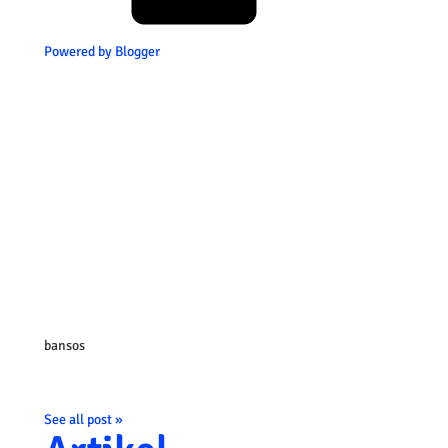
Powered by Blogger
bansos
See all post »