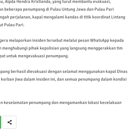
bu, Aipda Hendra Kristianda, yang turut membantu evakuasi,
n beberapa penumpang di Pulau Untung Jawa dan Pulau Pari
gah perjalanan, kapal mengalami kandas di titik koordinat Lintang
ut Pulau Pari.
egera melaporkan insiden tersebut melalui pesan WhatsApp kepada
n menghubungi pihak kepolisian yang langsung menggerakkan tim
mpat untuk mengevakuasi penumpang.
umpang berhasil dievakuasi dengan selamat menggunakan kapal Dinas
a korban jiwa dalam insiden ini, dan semua penumpang dalam kondisi
ikan keselamatan penumpang dan mengamankan lokasi kecelakaan