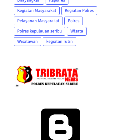
Bhayangkari
Kapolres
Kegiatan Masyarakat
Kegiatan Polres
Pelayanan Masyarakat
Polres
Polres kepulauan seribu
Wisata
Wisatawan
kegiatan rutin