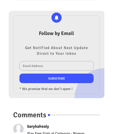
Follow by Email
Get Notified About Next Update
Direct to Your inbox
* We promise that we don't spam !
Comments
barykahealy
Play Free Slots at Casinoyro - Mapyro