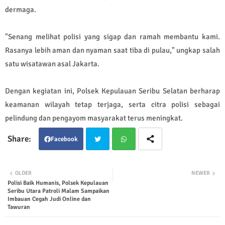
dermaga.
"Senang melihat polisi yang sigap dan ramah membantu kami.
Rasanya lebih aman dan nyaman saat tiba di pulau," ungkap salah
satu wisatawan asal Jakarta.
Dengan kegiatan ini, Polsek Kepulauan Seribu Selatan berharap
keamanan wilayah tetap terjaga, serta citra polisi sebagai
pelindung dan pengayom masyarakat terus meningkat.
Facebook
Twit
Wha
OLDER
NEWER
Polisi Baik Humanis, Polsek Kepulauan
ter
tsap
Seribu Utara Patroli Malam Sampaikan
Imbauan Cegah Judi Online dan
p
Tawuran