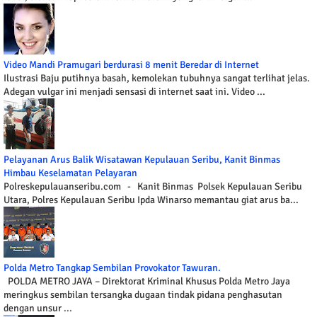
Video Mandi Pramugari berdurasi 8 menit Beredar di Internet
Ilustrasi Baju putihnya basah, kemolekan tubuhnya sangat terlihat jelas.
Adegan vulgar ini menjadi sensasi di internet saat ini. Video ...
Pelayanan Arus Balik Wisatawan Kepulauan Seribu, Kanit Binmas
Himbau Keselamatan Pelayaran
Polreskepulauanseribu.com - Kanit Binmas Polsek Kepulauan Seribu
Utara, Polres Kepulauan Seribu Ipda Winarso memantau giat arus ba...
Polda Metro Tangkap Sembilan Provokator Tawuran.
POLDA METRO JAYA – Direktorat Kriminal Khusus Polda Metro Jaya
meringkus sembilan tersangka dugaan tindak pidana penghasutan
dengan unsur ...