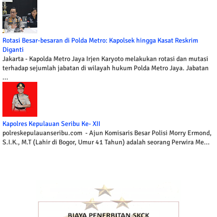
Rotasi Besar-besaran di Polda Metro: Kapolsek hingga Kasat Reskrim
Diganti
Jakarta - Kapolda Metro Jaya Irjen Karyoto melakukan rotasi dan mutasi
terhadap sejumlah jabatan di wilayah hukum Polda Metro Jaya. Jabatan
...
Kapolres Kepulauan Seribu Ke- XII
polreskepulauanseribu.com - Ajun Komisaris Besar Polisi Morry Ermond,
S.I.K., M.T (Lahir di Bogor, Umur 41 Tahun) adalah seorang Perwira Me...