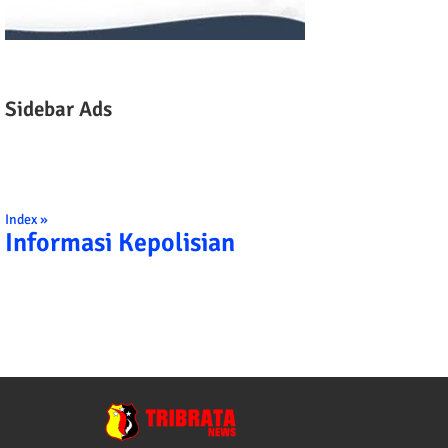
Sidebar Ads
Index »
Informasi Kepolisian
TRIBRATA KAMI POLISI INDONESIA: 1. B