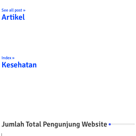
See all post »
Artikel
Index »
Kesehatan
Jumlah Total Pengunjung Website