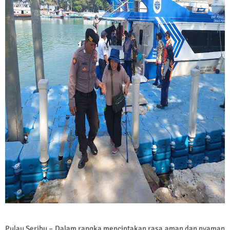
Pulau Seribu – Dalam rangka menciptakan rasa aman dan nyaman