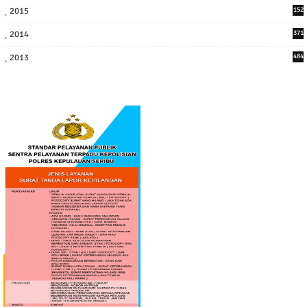
2015
152
2014
371
2013
484