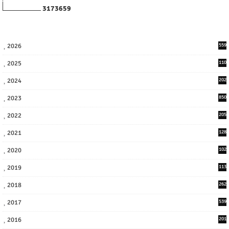
3
1
7
3
6
5
9
2026
559
2025
110
3
2024
202
8
2023
850
2022
205
9
2021
128
3
2020
102
7
2019
113
2
2018
262
6
2017
539
6
2016
201
1