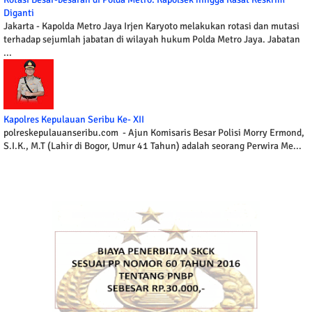
Diganti
Jakarta - Kapolda Metro Jaya Irjen Karyoto melakukan rotasi dan mutasi
terhadap sejumlah jabatan di wilayah hukum Polda Metro Jaya. Jabatan
...
Kapolres Kepulauan Seribu Ke- XII
polreskepulauanseribu.com - Ajun Komisaris Besar Polisi Morry Ermond,
S.I.K., M.T (Lahir di Bogor, Umur 41 Tahun) adalah seorang Perwira Me...