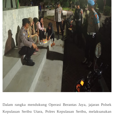
Dalam rangka mendukung Operasi Berantas Jaya, jajaran Polsek
Kepulauan Seribu Utara, Polres Kepulauan Seribu, melaksanakan