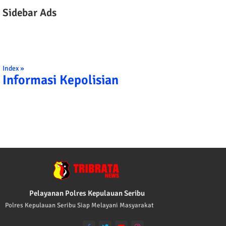
Sidebar Ads
Index »
Informasi Kepolisian
TRIBRATA KAMI POLISI INDONESIA: 1.
Pelayanan Polres Kepulauan Seribu
Polres Kepulauan Seribu Siap Melayani Masyarakat