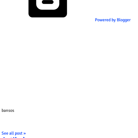
Powered by Blogger
bansos
See all post »