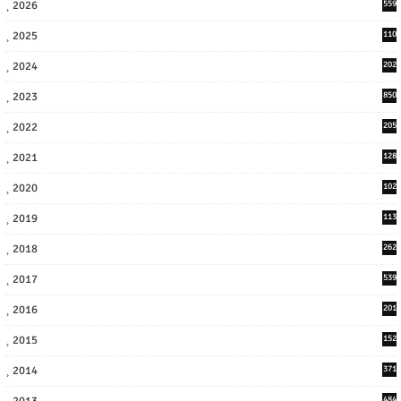
2026
559
2025
110
3
2024
202
8
2023
850
2022
205
9
2021
128
3
2020
102
7
2019
113
2
2018
262
6
2017
539
6
2016
201
1
2015
152
2014
371
2013
484