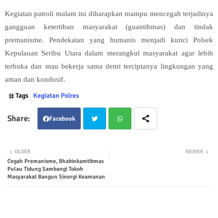
Kegiatan patroli malam ini diharapkan mampu mencegah terjadinya
gangguan ketertiban masyarakat (guantibmas) dan tindak
premanisme. Pendekatan yang humanis menjadi kunci Polsek
Kepulauan Seribu Utara dalam merangkul masyarakat agar lebih
terbuka dan mau bekerja sama demi terciptanya lingkungan yang
aman dan kondusif.
Tags
Kegiatan Polres
Facebook
Twit
Wha
OLDER
NEWER
Cegah Premanisme, Bhabinkamtibmas
ter
tsap
Pulau Tidung Sambangi Tokoh
Masyarakat Bangun Sinergi Keamanan
p