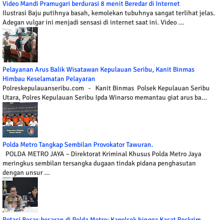
Video Mandi Pramugari berdurasi 8 menit Beredar di Internet
Ilustrasi Baju putihnya basah, kemolekan tubuhnya sangat terlihat jelas.
Adegan vulgar ini menjadi sensasi di internet saat ini. Video ...
Pelayanan Arus Balik Wisatawan Kepulauan Seribu, Kanit Binmas
Himbau Keselamatan Pelayaran
Polreskepulauanseribu.com - Kanit Binmas Polsek Kepulauan Seribu
Utara, Polres Kepulauan Seribu Ipda Winarso memantau giat arus ba...
Polda Metro Tangkap Sembilan Provokator Tawuran.
POLDA METRO JAYA – Direktorat Kriminal Khusus Polda Metro Jaya
meringkus sembilan tersangka dugaan tindak pidana penghasutan
dengan unsur ...
Rotasi Besar-besaran di Polda Metro: Kapolsek hingga Kasat Reskrim