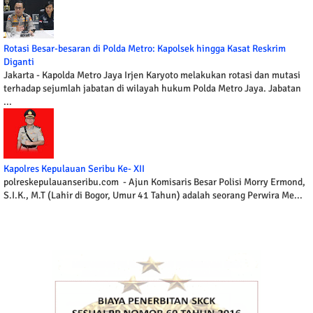
Rotasi Besar-besaran di Polda Metro: Kapolsek hingga Kasat Reskrim
Diganti
Jakarta - Kapolda Metro Jaya Irjen Karyoto melakukan rotasi dan mutasi
terhadap sejumlah jabatan di wilayah hukum Polda Metro Jaya. Jabatan
...
Kapolres Kepulauan Seribu Ke- XII
polreskepulauanseribu.com - Ajun Komisaris Besar Polisi Morry Ermond,
S.I.K., M.T (Lahir di Bogor, Umur 41 Tahun) adalah seorang Perwira Me...