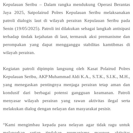
Kepulauan Seribu – Dalam rangka mendukung Operasi Berantas
Jaya 2025, Satpolairud Polres Kepulauan Seribu melaksanakan
patroli dialogis laut di wilayah perairan Kepulauan Seribu pada
Senin (19/05/2025). Patroli ini dilakukan sebagai langkah antisipasi
terhadap tindak kejahatan di laut, termasuk aksi premanisme dan
perompakan yang dapat mengganggu stabilitas kamtibmas di
wilayah perairan.
Kegiatan patroli dipimpin langsung oleh Kasat Polairud Polres
Kepulauan Seribu, AKP Muhammad Aldi K.A., S.T.K., S.I.K., M.H.,
yang menegaskan pentingnya menjaga perairan tetap aman dan
kondusif dari berbagai potensi gangguan keamanan. Patroli
menyasar wilayah perairan yang rawan aktivitas ilegal serta
melakukan dialog dengan nelayan dan masyarakat pesisir.
“Kami mengimbau kepada para nelayan agar tidak ragu untuk
melaporkan setiap tindakan premanisme maupun aktivitas