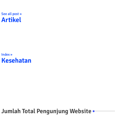
See all post »
Artikel
Index »
Kesehatan
Jumlah Total Pengunjung Website