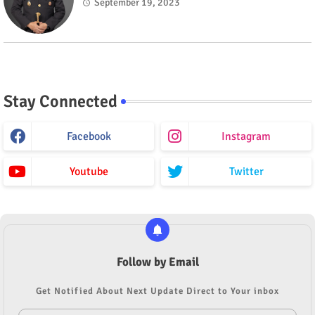
September 19, 2023
Stay Connected
Facebook
Instagram
Youtube
Twitter
Follow by Email
Get Notified About Next Update Direct to Your inbox