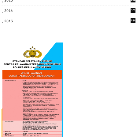
2015
2014
371
2013
484