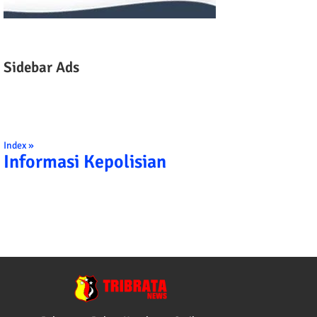
Sidebar Ads
Index »
Informasi Kepolisian
TRIBRATA KAMI POLISI INDONESIA: 1. BERBAKTI KEPADA NU