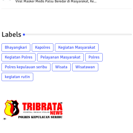
Viral Masker Medis Palsu Beredar di Masyarakat, Ke...
Labels
Bhayangkari
Kapolres
Kegiatan Masyarakat
Kegiatan Polres
Pelayanan Masyarakat
Polres
Polres kepulauan seribu
Wisata
Wisatawan
kegiatan rutin