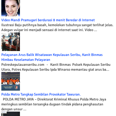
Video Mandi Pramugari berdurasi 8 menit Beredar di Internet
Ilustrasi Baju putihnya basah, kemolekan tubuhnya sangat terlihat jelas.
Adegan vulgar ini menjadi sensasi di internet saat ini. Video ...
Pelayanan Arus Balik Wisatawan Kepulauan Seribu, Kanit Binmas
Himbau Keselamatan Pelayaran
Polreskepulauanseribu.com - Kanit Binmas Polsek Kepulauan Seribu
Utara, Polres Kepulauan Seribu Ipda Winarso memantau giat arus ba...
Polda Metro Tangkap Sembilan Provokator Tawuran.
POLDA METRO JAYA – Direktorat Kriminal Khusus Polda Metro Jaya
meringkus sembilan tersangka dugaan tindak pidana penghasutan
dengan unsur ...