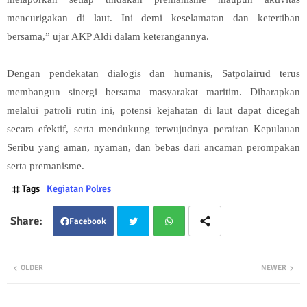
mencurigakan di laut. Ini demi keselamatan dan ketertiban
bersama,” ujar AKP Aldi dalam keterangannya.
Dengan pendekatan dialogis dan humanis, Satpolairud terus
membangun sinergi bersama masyarakat maritim. Diharapkan
melalui patroli rutin ini, potensi kejahatan di laut dapat dicegah
secara efektif, serta mendukung terwujudnya perairan Kepulauan
Seribu yang aman, nyaman, dan bebas dari ancaman perompakan
serta premanisme.
Tags
Kegiatan Polres
Facebook
Twit
Wha
OLDER
NEWER
ter
tsap