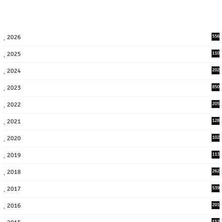
2026
556
2025
110
3
2024
202
8
2023
850
2022
205
9
2021
128
3
2020
102
7
2019
113
2
2018
262
6
2017
539
6
2016
201
1
152