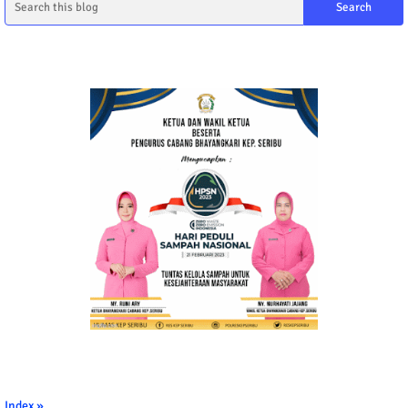
Index »