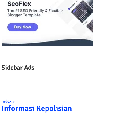
Sidebar Ads
Index »
Informasi Kepolisian
TRIBRATA KAMI POLISI INDONESIA: 1. B