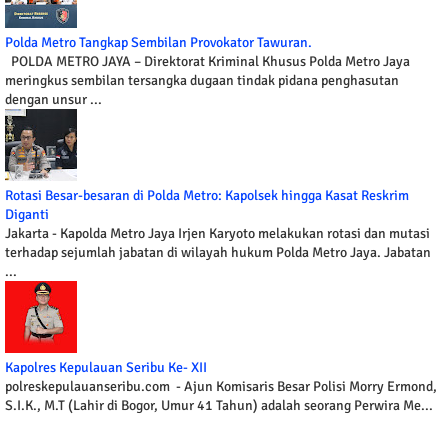
Polda Metro Tangkap Sembilan Provokator Tawuran.
POLDA METRO JAYA – Direktorat Kriminal Khusus Polda Metro Jaya
meringkus sembilan tersangka dugaan tindak pidana penghasutan
dengan unsur ...
Rotasi Besar-besaran di Polda Metro: Kapolsek hingga Kasat Reskrim
Diganti
Jakarta - Kapolda Metro Jaya Irjen Karyoto melakukan rotasi dan mutasi
terhadap sejumlah jabatan di wilayah hukum Polda Metro Jaya. Jabatan
...
Kapolres Kepulauan Seribu Ke- XII
polreskepulauanseribu.com - Ajun Komisaris Besar Polisi Morry Ermond,
S.I.K., M.T (Lahir di Bogor, Umur 41 Tahun) adalah seorang Perwira Me...