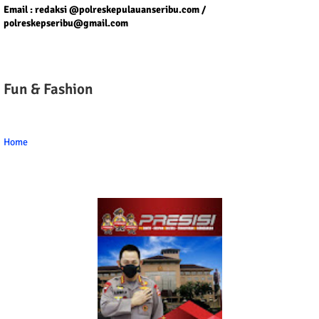
Email : redaksi @polreskepulauanseribu.com /
polreskepseribu@gmail.com
Fun & Fashion
Home