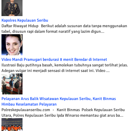
Kapolres Kepulauan Seribu
Daftar Riwayat Hidup Berikut adalah susunan data tanpa menggunakan
tabel, disusun rapi dalam format naratif yang lazim digun...
Video Mandi Pramugari berdurasi 8 menit Beredar di Internet
Ilustrasi Baju putihnya basah, kemolekan tubuhnya sangat terlihat jelas.
Adegan vulgar ini menjadi sensasi di internet saat ini. Video ...
Pelayanan Arus Balik Wisatawan Kepulauan Seribu, Kanit Binmas
Himbau Keselamatan Pelayaran
Polreskepulauanseribu.com - Kanit Binmas Polsek Kepulauan Seribu
Utara, Polres Kepulauan Seribu Ipda Winarso memantau giat arus ba...