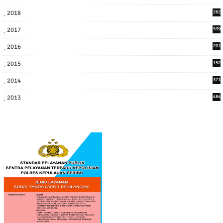
2
2018
262
6
2017
539
6
2016
201
1
2015
152
2014
371
2013
484