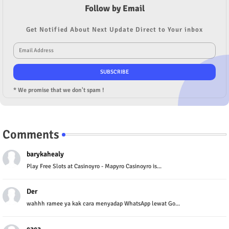
Follow by Email
Get Notified About Next Update Direct to Your inbox
* We promise that we don't spam !
Comments
barykahealy
Play Free Slots at Casinoyro - Mapyro Casinoyro is...
Der
wahhh ramee ya kak cara menyadap WhatsApp lewat Go...
caca