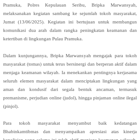
Pramuka, Polres Kepulauan Seribu, Bripka Marwansyah,
melaksanakan kegiatan sambang ke sejumlah tokoh masyarakat,
Jumat (13/06/2025). Kegiatan ini bertujuan untuk membangun
komunikasi dua arah dalam rangka peningkatan keamanan dan
ketertiban di lingkungan Pulau Pramuka.
Dalam kunjungannya, Bripka Marwansyah mengajak para tokoh
masyarakat (tomas) untuk terus bersinergi dan berperan aktif dalam
menjaga keamanan wilayah. Ia menekankan pentingnya kerjasama
seluruh elemen masyarakat dalam menciptakan lingkungan yang
aman dan kondusif dari segala bentuk ancaman, termasuk
premanisme, perjudian online (judol), hingga pinjaman online ilegal
(pinjol).
Para tokoh masyarakat menyambut baik kedatangan
Bhabinkamtibmas dan menyampaikan apresiasi atas kinerja
kepolisian yang selama ini telah aktif menjaga keamanan wilayah.