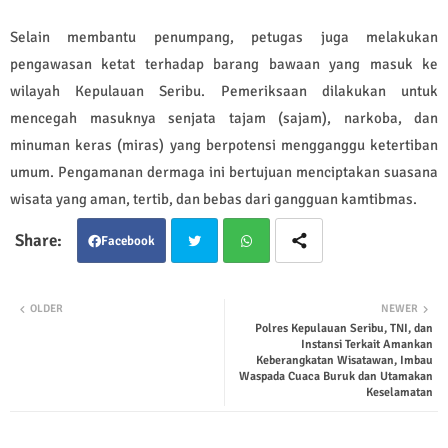
Selain membantu penumpang, petugas juga melakukan
pengawasan ketat terhadap barang bawaan yang masuk ke
wilayah Kepulauan Seribu. Pemeriksaan dilakukan untuk
mencegah masuknya senjata tajam (sajam), narkoba, dan
minuman keras (miras) yang berpotensi mengganggu ketertiban
umum. Pengamanan dermaga ini bertujuan menciptakan suasana
wisata yang aman, tertib, dan bebas dari gangguan kamtibmas.
Facebook
Twit
Wha
OLDER
NEWER
Polres Kepulauan Seribu, TNI, dan
ter
tsap
Instansi Terkait Amankan
Keberangkatan Wisatawan, Imbau
p
Waspada Cuaca Buruk dan Utamakan
Keselamatan