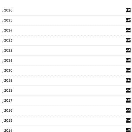
2026
556
2025
110
3
2024
202
8
2023
850
2022
205
9
2021
128
3
2020
102
7
2019
113
2
2018
262
6
2017
539
6
2016
201
1
2015
152
2014
371