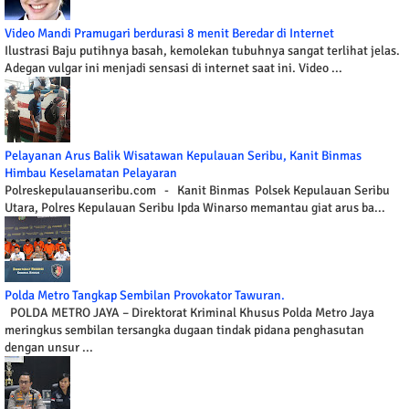
Video Mandi Pramugari berdurasi 8 menit Beredar di Internet
Ilustrasi Baju putihnya basah, kemolekan tubuhnya sangat terlihat jelas.
Adegan vulgar ini menjadi sensasi di internet saat ini. Video ...
Pelayanan Arus Balik Wisatawan Kepulauan Seribu, Kanit Binmas
Himbau Keselamatan Pelayaran
Polreskepulauanseribu.com - Kanit Binmas Polsek Kepulauan Seribu
Utara, Polres Kepulauan Seribu Ipda Winarso memantau giat arus ba...
Polda Metro Tangkap Sembilan Provokator Tawuran.
POLDA METRO JAYA – Direktorat Kriminal Khusus Polda Metro Jaya
meringkus sembilan tersangka dugaan tindak pidana penghasutan
dengan unsur ...