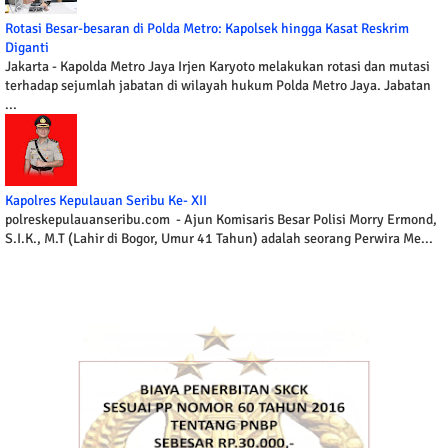
Rotasi Besar-besaran di Polda Metro: Kapolsek hingga Kasat Reskrim
Diganti
Jakarta - Kapolda Metro Jaya Irjen Karyoto melakukan rotasi dan mutasi
terhadap sejumlah jabatan di wilayah hukum Polda Metro Jaya. Jabatan
...
Kapolres Kepulauan Seribu Ke- XII
polreskepulauanseribu.com - Ajun Komisaris Besar Polisi Morry Ermond,
S.I.K., M.T (Lahir di Bogor, Umur 41 Tahun) adalah seorang Perwira Me...