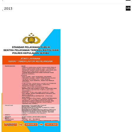
2013
484