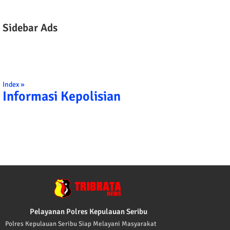
Sidebar Ads
Index »
Informasi Kepolisian
OLISI INDONESIA: 1. BERBAKTI KEPADA NUSA DAN BANGSA DENGAN
Pelayanan Polres Kepulauan Seribu
Polres Kepulauan Seribu Siap Melayani Masyarakat