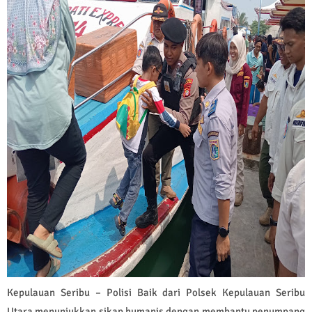
Kepulauan Seribu – Polisi Baik dari Polsek Kepulauan Seribu
Utara menunjukkan sikap humanis dengan membantu penumpang