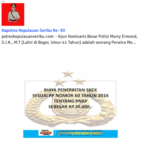
...
Kapolres Kepulauan Seribu Ke- XII
polreskepulauanseribu.com - Ajun Komisaris Besar Polisi Morry Ermond,
S.I.K., M.T (Lahir di Bogor, Umur 41 Tahun) adalah seorang Perwira Me...