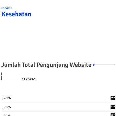
Index »
Kesehatan
Jumlah Total Pengunjung Website
3
1
7
3
2
4
1
2026
559
2025
110
3
2024
202