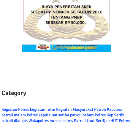
Category
Kegiatan Polres
kegiatan rutin
Kegiatan Masyarakat
Patroli
Kapolres
patroli malam
Polres kepulauan seribu
patroli bahari
Polres Kep Seribu
patroli dialogis
Wakapolres
humas polres
Patroli Laut
Sertijab
HUT Polres