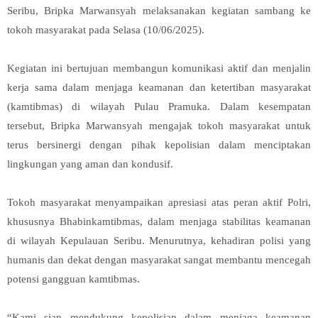
Seribu, Bripka Marwansyah melaksanakan kegiatan sambang ke
tokoh masyarakat pada Selasa (10/06/2025).
Kegiatan ini bertujuan membangun komunikasi aktif dan menjalin
kerja sama dalam menjaga keamanan dan ketertiban masyarakat
(kamtibmas) di wilayah Pulau Pramuka. Dalam kesempatan
tersebut, Bripka Marwansyah mengajak tokoh masyarakat untuk
terus bersinergi dengan pihak kepolisian dalam menciptakan
lingkungan yang aman dan kondusif.
Tokoh masyarakat menyampaikan apresiasi atas peran aktif Polri,
khususnya Bhabinkamtibmas, dalam menjaga stabilitas keamanan
di wilayah Kepulauan Seribu. Menurutnya, kehadiran polisi yang
humanis dan dekat dengan masyarakat sangat membantu mencegah
potensi gangguan kamtibmas.
“Kami siap mendukung kepolisian dalam menjaga keamanan