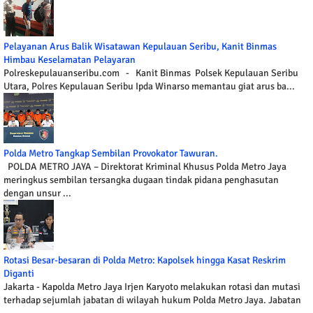
Pelayanan Arus Balik Wisatawan Kepulauan Seribu, Kanit Binmas
Himbau Keselamatan Pelayaran
Polreskepulauanseribu.com - Kanit Binmas Polsek Kepulauan Seribu
Utara, Polres Kepulauan Seribu Ipda Winarso memantau giat arus ba...
Polda Metro Tangkap Sembilan Provokator Tawuran.
POLDA METRO JAYA – Direktorat Kriminal Khusus Polda Metro Jaya
meringkus sembilan tersangka dugaan tindak pidana penghasutan
dengan unsur ...
Rotasi Besar-besaran di Polda Metro: Kapolsek hingga Kasat Reskrim
Diganti
Jakarta - Kapolda Metro Jaya Irjen Karyoto melakukan rotasi dan mutasi
terhadap sejumlah jabatan di wilayah hukum Polda Metro Jaya. Jabatan