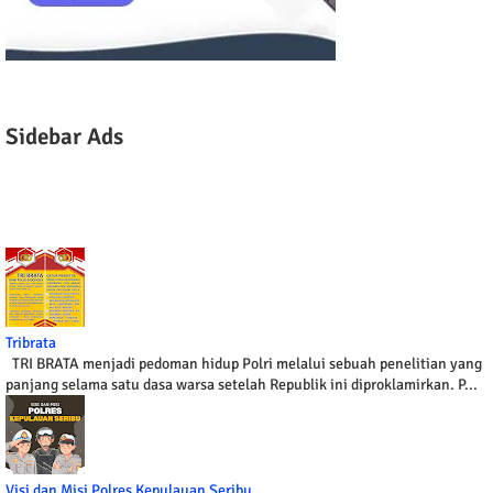
Sidebar Ads
Tribrata
TRI BRATA menjadi pedoman hidup Polri melalui sebuah penelitian yang
panjang selama satu dasa warsa setelah Republik ini diproklamirkan. P...
Visi dan Misi Polres Kepulauan Seribu