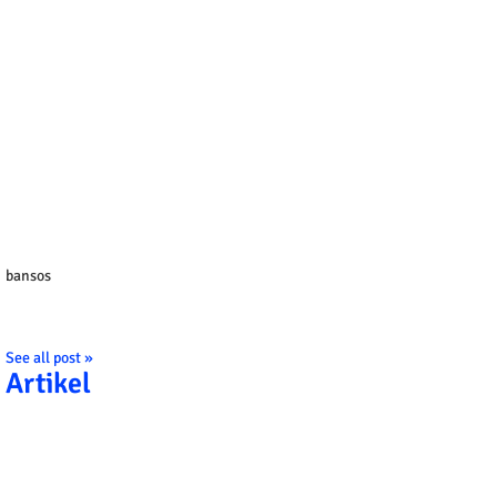
bansos
See all post »
Artikel