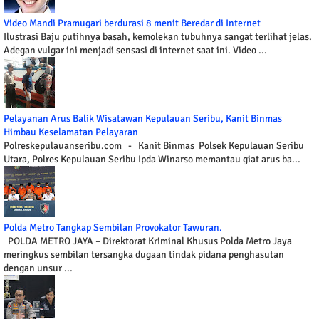
Video Mandi Pramugari berdurasi 8 menit Beredar di Internet
Ilustrasi Baju putihnya basah, kemolekan tubuhnya sangat terlihat jelas.
Adegan vulgar ini menjadi sensasi di internet saat ini. Video ...
Pelayanan Arus Balik Wisatawan Kepulauan Seribu, Kanit Binmas
Himbau Keselamatan Pelayaran
Polreskepulauanseribu.com - Kanit Binmas Polsek Kepulauan Seribu
Utara, Polres Kepulauan Seribu Ipda Winarso memantau giat arus ba...
Polda Metro Tangkap Sembilan Provokator Tawuran.
POLDA METRO JAYA – Direktorat Kriminal Khusus Polda Metro Jaya
meringkus sembilan tersangka dugaan tindak pidana penghasutan
dengan unsur ...