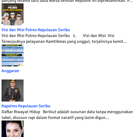
panjang selama satu dasa warsa setelah Republik ini diproklamirkan. P...
Visi dan Misi Polres Kepulauan Seribu
Visi dan Misi Polres Kepulauan Seribu 1. Visi dan Misi Visi
Terwujudnya pelayanan Kamtibmas yang unggul, terjalinnya kemit...
Anggaran
Kapolres Kepulauan Seribu
Daftar Riwayat Hidup Berikut adalah susunan data tanpa menggunakan
tabel, disusun rapi dalam format naratif yang lazim digun...