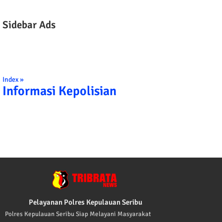
Sidebar Ads
Index »
Informasi Kepolisian
TRIBRATA KAMI POLISI INDONESIA: 1. BE
Pelayanan Polres Kepulauan Seribu
Polres Kepulauan Seribu Siap Melayani Masyarakat