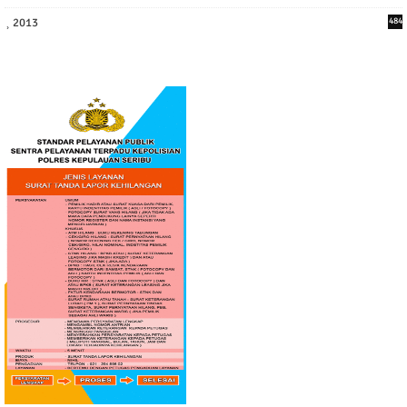
2013
484