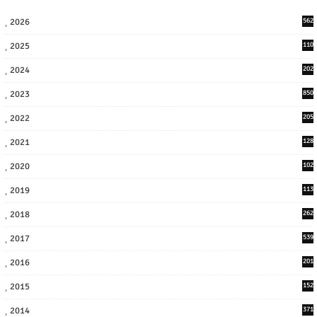
2026
562
2025
110
3
2024
202
8
2023
850
2022
205
9
2021
128
3
2020
102
7
2019
113
2
2018
262
6
2017
539
6
2016
201
1
2015
152
2014
371