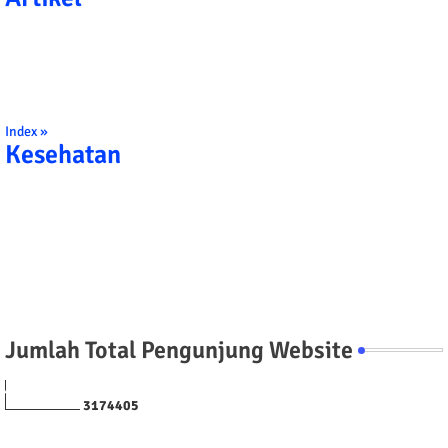
Index »
Kesehatan
Jumlah Total Pengunjung Website
3
1
7
4
4
0
5