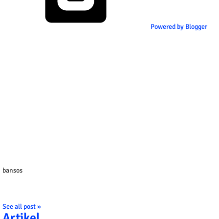
Powered by Blogger
bansos
See all post »
Artikel