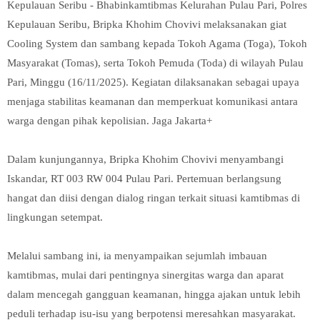
Kepulauan Seribu - Bhabinkamtibmas Kelurahan Pulau Pari, Polres
Kepulauan Seribu, Bripka Khohim Chovivi melaksanakan giat
Cooling System dan sambang kepada Tokoh Agama (Toga), Tokoh
Masyarakat (Tomas), serta Tokoh Pemuda (Toda) di wilayah Pulau
Pari, Minggu (16/11/2025). Kegiatan dilaksanakan sebagai upaya
menjaga stabilitas keamanan dan memperkuat komunikasi antara
warga dengan pihak kepolisian. Jaga Jakarta+
Dalam kunjungannya, Bripka Khohim Chovivi menyambangi
Iskandar, RT 003 RW 004 Pulau Pari. Pertemuan berlangsung
hangat dan diisi dengan dialog ringan terkait situasi kamtibmas di
lingkungan setempat.
Melalui sambang ini, ia menyampaikan sejumlah imbauan
kamtibmas, mulai dari pentingnya sinergitas warga dan aparat
dalam mencegah gangguan keamanan, hingga ajakan untuk lebih
peduli terhadap isu-isu yang berpotensi meresahkan masyarakat.