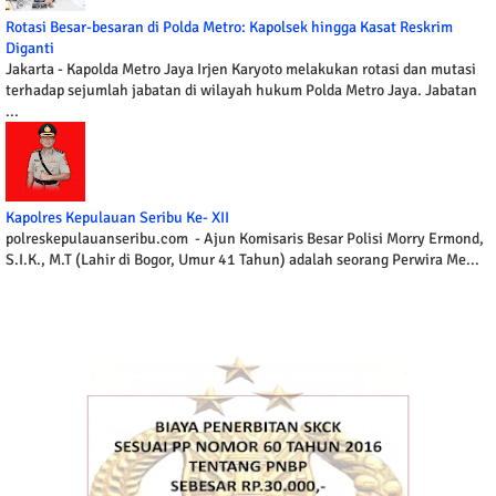
Rotasi Besar-besaran di Polda Metro: Kapolsek hingga Kasat Reskrim
Diganti
Jakarta - Kapolda Metro Jaya Irjen Karyoto melakukan rotasi dan mutasi
terhadap sejumlah jabatan di wilayah hukum Polda Metro Jaya. Jabatan
...
Kapolres Kepulauan Seribu Ke- XII
polreskepulauanseribu.com - Ajun Komisaris Besar Polisi Morry Ermond,
S.I.K., M.T (Lahir di Bogor, Umur 41 Tahun) adalah seorang Perwira Me...