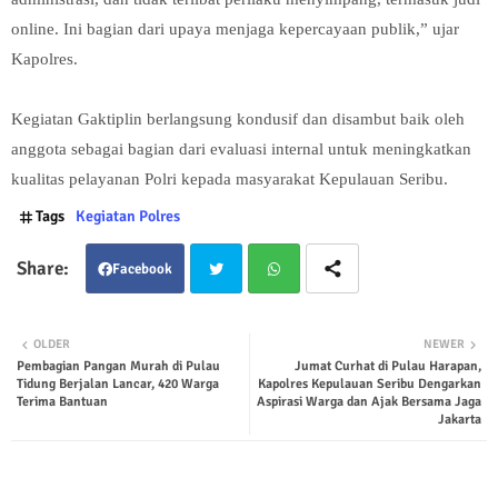
online. Ini bagian dari upaya menjaga kepercayaan publik,” ujar
Kapolres.
Kegiatan Gaktiplin berlangsung kondusif dan disambut baik oleh
anggota sebagai bagian dari evaluasi internal untuk meningkatkan
kualitas pelayanan Polri kepada masyarakat Kepulauan Seribu.
Tags
Kegiatan Polres
Facebook
Twit
Wha
OLDER
NEWER
Pembagian Pangan Murah di Pulau
Jumat Curhat di Pulau Harapan,
ter
tsap
Tidung Berjalan Lancar, 420 Warga
Kapolres Kepulauan Seribu Dengarkan
Terima Bantuan
Aspirasi Warga dan Ajak Bersama Jaga
p
Jakarta