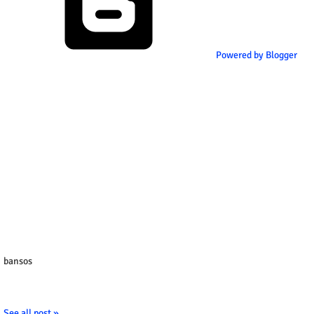
Powered by Blogger
bansos
See all post »