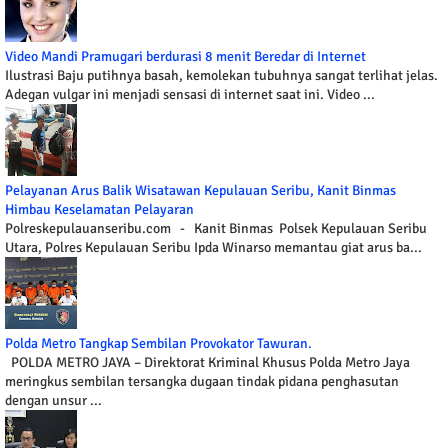
Video Mandi Pramugari berdurasi 8 menit Beredar di Internet
Ilustrasi Baju putihnya basah, kemolekan tubuhnya sangat terlihat jelas.
Adegan vulgar ini menjadi sensasi di internet saat ini. Video ...
Pelayanan Arus Balik Wisatawan Kepulauan Seribu, Kanit Binmas
Himbau Keselamatan Pelayaran
Polreskepulauanseribu.com - Kanit Binmas Polsek Kepulauan Seribu
Utara, Polres Kepulauan Seribu Ipda Winarso memantau giat arus ba...
Polda Metro Tangkap Sembilan Provokator Tawuran.
POLDA METRO JAYA – Direktorat Kriminal Khusus Polda Metro Jaya
meringkus sembilan tersangka dugaan tindak pidana penghasutan
dengan unsur ...