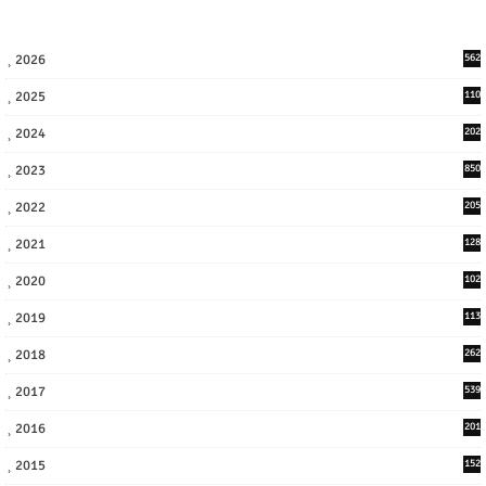
2026
562
2025
110
3
2024
202
8
2023
850
2022
205
9
2021
128
3
2020
102
7
2019
113
2
2018
262
6
2017
539
6
2016
201
1
2015
152