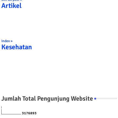
Artikel
Index »
Kesehatan
Jumlah Total Pengunjung Website
3
1
7
6
8
9
3