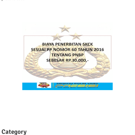
Category