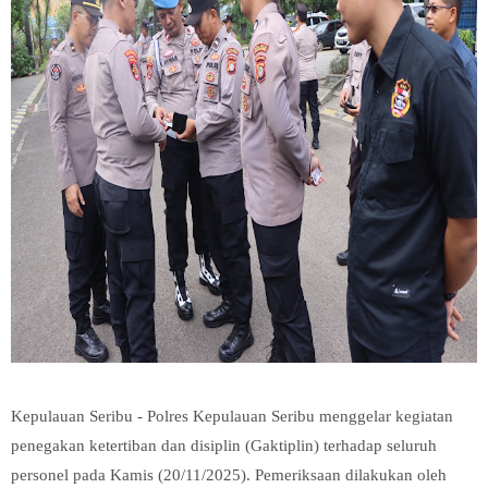
Kepulauan Seribu - Polres Kepulauan Seribu menggelar kegiatan
penegakan ketertiban dan disiplin (Gaktiplin) terhadap seluruh
personel pada Kamis (20/11/2025). Pemeriksaan dilakukan oleh