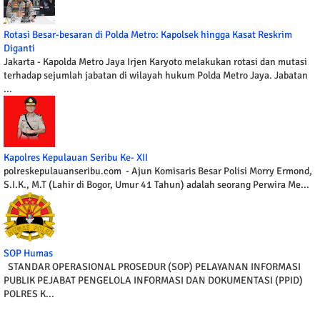
Rotasi Besar-besaran di Polda Metro: Kapolsek hingga Kasat Reskrim
Diganti
Jakarta - Kapolda Metro Jaya Irjen Karyoto melakukan rotasi dan mutasi
terhadap sejumlah jabatan di wilayah hukum Polda Metro Jaya. Jabatan
...
Kapolres Kepulauan Seribu Ke- XII
polreskepulauanseribu.com - Ajun Komisaris Besar Polisi Morry Ermond,
S.I.K., M.T (Lahir di Bogor, Umur 41 Tahun) adalah seorang Perwira Me...
SOP Humas
STANDAR OPERASIONAL PROSEDUR (SOP) PELAYANAN INFORMASI
PUBLIK PEJABAT PENGELOLA INFORMASI DAN DOKUMENTASI (PPID)
POLRES K...