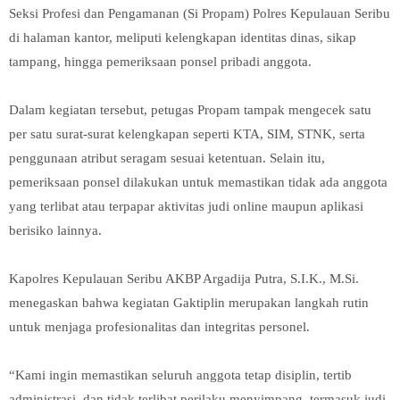
Seksi Profesi dan Pengamanan (Si Propam) Polres Kepulauan Seribu
di halaman kantor, meliputi kelengkapan identitas dinas, sikap
tampang, hingga pemeriksaan ponsel pribadi anggota.
Dalam kegiatan tersebut, petugas Propam tampak mengecek satu
per satu surat-surat kelengkapan seperti KTA, SIM, STNK, serta
penggunaan atribut seragam sesuai ketentuan. Selain itu,
pemeriksaan ponsel dilakukan untuk memastikan tidak ada anggota
yang terlibat atau terpapar aktivitas judi online maupun aplikasi
berisiko lainnya.
Kapolres Kepulauan Seribu AKBP Argadija Putra, S.I.K., M.Si.
menegaskan bahwa kegiatan Gaktiplin merupakan langkah rutin
untuk menjaga profesionalitas dan integritas personel.
“Kami ingin memastikan seluruh anggota tetap disiplin, tertib
administrasi, dan tidak terlibat perilaku menyimpang, termasuk judi