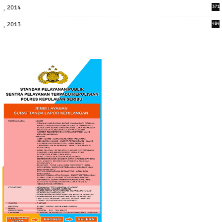
2014
371
2013
484