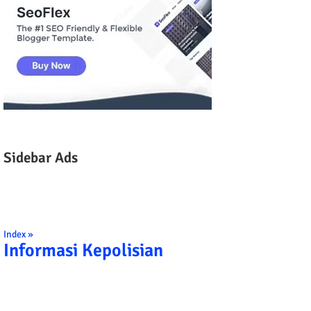
Sidebar Ads
Index »
Informasi Kepolisian
TRIBRATA KAMI POLISI INDONESIA: 1. BER