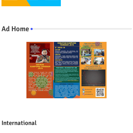
Ad Home
International