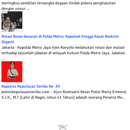
meringkus sembilan tersangka dugaan tindak pidana penghasutan
dengan unsur ...
Rotasi Besar-besaran di Polda Metro: Kapolsek hingga Kasat Reskrim
Diganti
Jakarta - Kapolda Metro Jaya Irjen Karyoto melakukan rotasi dan mutasi
terhadap sejumlah jabatan di wilayah hukum Polda Metro Jaya. Jabatan
...
Kapolres Kepulauan Seribu Ke- XII
polreskepulauanseribu.com - Ajun Komisaris Besar Polisi Morry Ermond,
S.I.K., M.T (Lahir di Bogor, Umur 41 Tahun) adalah seorang Perwira Me...