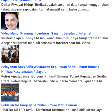
Daftar Riwayat Hidup Berikut adalah susunan data tanpa menggunakan
tabel, disusun rapi dalam format naratif yang lazim digun...
Video Mandi Pramugari berdurasi 8 menit Beredar di Internet
Ilustrasi Baju putihnya basah, kemolekan tubuhnya sangat terlihat jelas.
Adegan vulgar ini menjadi sensasi di internet saat ini. Video ...
Pelayanan Arus Balik Wisatawan Kepulauan Seribu, Kanit Binmas
Himbau Keselamatan Pelayaran
Polreskepulauanseribu.com - Kanit Binmas Polsek Kepulauan Seribu
Utara, Polres Kepulauan Seribu Ipda Winarso memantau giat arus ba...
Polda Metro Tangkap Sembilan Provokator Tawuran.
POLDA METRO JAYA – Direktorat Kriminal Khusus Polda Metro Jaya