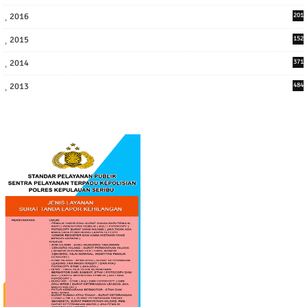
6
2016
201
1
2015
152
2014
371
2013
484