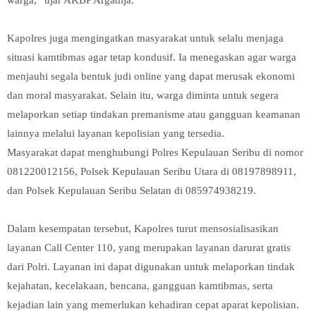
Kapolres juga mengingatkan masyarakat untuk selalu menjaga
situasi kamtibmas agar tetap kondusif. Ia menegaskan agar warga
menjauhi segala bentuk judi online yang dapat merusak ekonomi
dan moral masyarakat. Selain itu, warga diminta untuk segera
melaporkan setiap tindakan premanisme atau gangguan keamanan
lainnya melalui layanan kepolisian yang tersedia.
Masyarakat dapat menghubungi Polres Kepulauan Seribu di nomor
081220012156, Polsek Kepulauan Seribu Utara di 08197898911,
dan Polsek Kepulauan Seribu Selatan di 085974938219.
Dalam kesempatan tersebut, Kapolres turut mensosialisasikan
layanan Call Center 110, yang merupakan layanan darurat gratis
dari Polri. Layanan ini dapat digunakan untuk melaporkan tindak
kejahatan, kecelakaan, bencana, gangguan kamtibmas, serta
kejadian lain yang memerlukan kehadiran cepat aparat kepolisian.