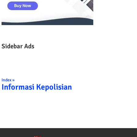
Sidebar Ads
Index »
Informasi Kepolisian
TRIBRATA KAMI POLISI INDONESIA: 1. B