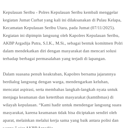
Kepulauan Seribu - Polres Kepulauan Seribu kembali menggelar
kegiatan Jumat Curhat yang kali ini dilaksanakan di Pulau Kelapa,
Kecamatan Kepulauan Seribu Utara, pada Jumat (07/11/2025).
Kegiatan ini dipimpin langsung oleh Kapolres Kepulauan Seribu,
AKBP Argadija Putra, S.I.K., M.Si., sebagai bentuk komitmen Polri
dalam mendekatkan diri dengan masyarakat dan mencari solusi
terhadap berbagai permasalahan yang terjadi di lapangan.
Dalam suasana penuh keakraban, Kapolres bersama jajarannya
berdialog langsung dengan warga, mendengarkan keluhan,
mencatat aspirasi, serta membahas langkah-langkah nyata untuk
menjaga keamanan dan ketertiban masyarakat (kamtibmas) di
wilayah kepulauan. “Kami hadir untuk mendengar langsung suara
masyarakat, karena keamanan tidak bisa diciptakan sendiri oleh
aparat, melainkan melalui kerja sama yang baik antara polisi dan
warga,” ujar AKBP Argadija.