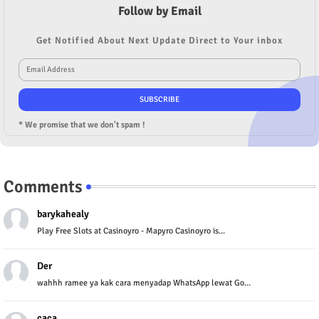
Follow by Email
Get Notified About Next Update Direct to Your inbox
* We promise that we don't spam !
Comments
barykahealy
Play Free Slots at Casinoyro - Mapyro Casinoyro is...
Der
wahhh ramee ya kak cara menyadap WhatsApp lewat Go...
caca