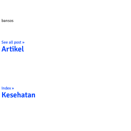
bansos
See all post »
Artikel
Index »
Kesehatan