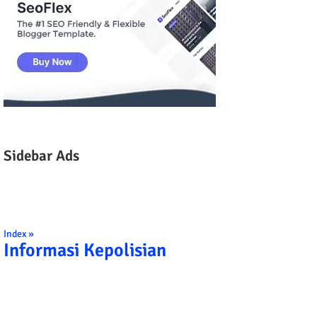
Sidebar Ads
Index »
Informasi Kepolisian
TRIBRATA KAMI POLISI INDONESIA: 1. BERBAKTI 