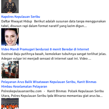
Kapolres Kepulauan Seribu
Daftar Riwayat Hidup Berikut adalah susunan data tanpa menggunakan
tabel, disusun rapi dalam format naratif yang lazim digun...
Video Mandi Pramugari berdurasi 8 menit Beredar di Internet
Ilustrasi Baju putihnya basah, kemolekan tubuhnya sangat terlihat jelas.
Adegan vulgar ini menjadi sensasi di internet saat ini. Video ...
Pelayanan Arus Balik Wisatawan Kepulauan Seribu, Kanit Binmas
Himbau Keselamatan Pelayaran
Polreskepulauanseribu.com - Kanit Binmas Polsek Kepulauan Seribu
Utara, Polres Kepulauan Seribu Ipda Winarso memantau giat arus ba...