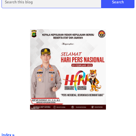
Index »