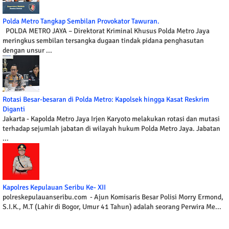
Polda Metro Tangkap Sembilan Provokator Tawuran.
POLDA METRO JAYA – Direktorat Kriminal Khusus Polda Metro Jaya
meringkus sembilan tersangka dugaan tindak pidana penghasutan
dengan unsur ...
Rotasi Besar-besaran di Polda Metro: Kapolsek hingga Kasat Reskrim
Diganti
Jakarta - Kapolda Metro Jaya Irjen Karyoto melakukan rotasi dan mutasi
terhadap sejumlah jabatan di wilayah hukum Polda Metro Jaya. Jabatan
...
Kapolres Kepulauan Seribu Ke- XII
polreskepulauanseribu.com - Ajun Komisaris Besar Polisi Morry Ermond,
S.I.K., M.T (Lahir di Bogor, Umur 41 Tahun) adalah seorang Perwira Me...