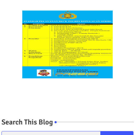
Search This Blog