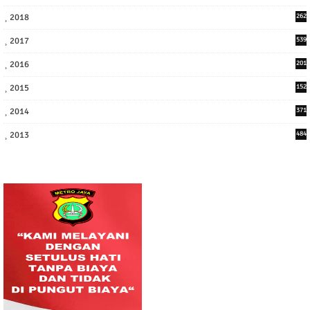
2
2018
262
6
2017
539
6
2016
201
1
2015
152
2014
371
2013
484