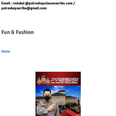
Email : redaksi @polreskepulauanseribu.com /
polreskepseribu@gmail.com
Fun & Fashion
Home