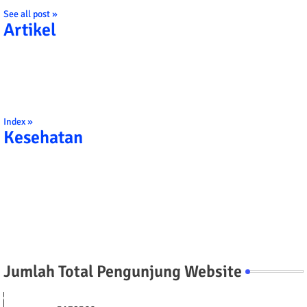
See all post »
Artikel
Index »
Kesehatan
Jumlah Total Pengunjung Website