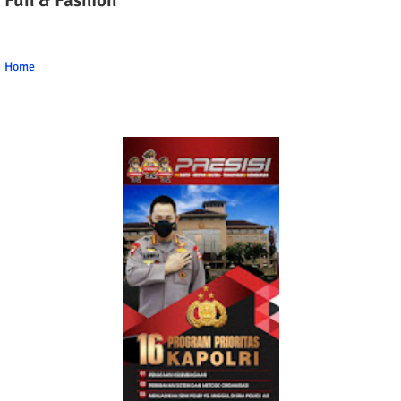
Fun & Fashion
Home