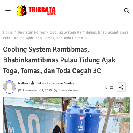
Home
Kegiatan Polres
Cooling System Kamtibmas, Bhabinkamtibmas
Pulau Tidung Ajak Toga, Tomas, dan Toda Cegah 3C
Cooling System Kamtibmas,
Bhabinkamtibmas Pulau Tidung Ajak
Toga, Tomas, dan Toda Cegah 3C
person
Author -
Polres Kepulauan Seribu
share
0
December 08, 2025
1 minute read