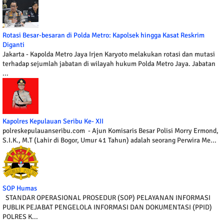
Rotasi Besar-besaran di Polda Metro: Kapolsek hingga Kasat Reskrim
Diganti
Jakarta - Kapolda Metro Jaya Irjen Karyoto melakukan rotasi dan mutasi
terhadap sejumlah jabatan di wilayah hukum Polda Metro Jaya. Jabatan
...
Kapolres Kepulauan Seribu Ke- XII
polreskepulauanseribu.com - Ajun Komisaris Besar Polisi Morry Ermond,
S.I.K., M.T (Lahir di Bogor, Umur 41 Tahun) adalah seorang Perwira Me...
SOP Humas
STANDAR OPERASIONAL PROSEDUR (SOP) PELAYANAN INFORMASI
PUBLIK PEJABAT PENGELOLA INFORMASI DAN DOKUMENTASI (PPID)
POLRES K...