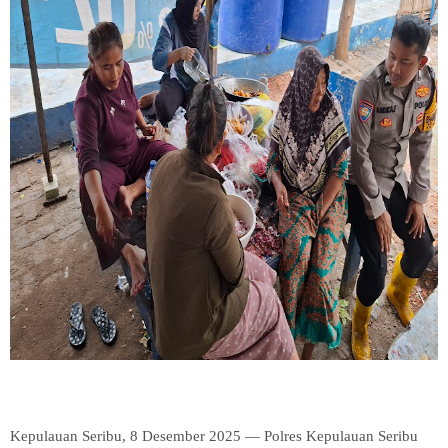
Kepulauan Seribu, 8 Desember 2025 — Polres Kepulauan Seribu