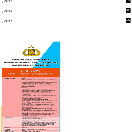
2015
152
2014
371
2013
484