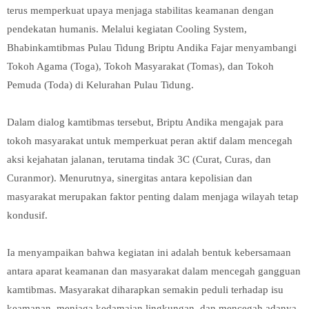
terus memperkuat upaya menjaga stabilitas keamanan dengan
pendekatan humanis. Melalui kegiatan Cooling System,
Bhabinkamtibmas Pulau Tidung Briptu Andika Fajar menyambangi
Tokoh Agama (Toga), Tokoh Masyarakat (Tomas), dan Tokoh
Pemuda (Toda) di Kelurahan Pulau Tidung.
Dalam dialog kamtibmas tersebut, Briptu Andika mengajak para
tokoh masyarakat untuk memperkuat peran aktif dalam mencegah
aksi kejahatan jalanan, terutama tindak 3C (Curat, Curas, dan
Curanmor). Menurutnya, sinergitas antara kepolisian dan
masyarakat merupakan faktor penting dalam menjaga wilayah tetap
kondusif.
Ia menyampaikan bahwa kegiatan ini adalah bentuk kebersamaan
antara aparat keamanan dan masyarakat dalam mencegah gangguan
kamtibmas. Masyarakat diharapkan semakin peduli terhadap isu
keamanan, menjaga kedamaian lingkungan, dan mencegah adanya