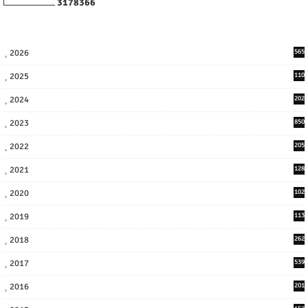
3
1
7
8
3
6
6
2026
565
2025
110
3
2024
202
8
2023
850
2022
205
9
2021
128
3
2020
102
7
2019
113
2
2018
262
6
2017
539
6
2016
201
1