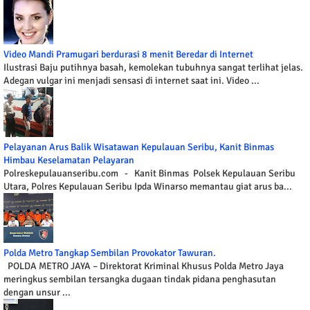
Video Mandi Pramugari berdurasi 8 menit Beredar di Internet
Ilustrasi Baju putihnya basah, kemolekan tubuhnya sangat terlihat jelas.
Adegan vulgar ini menjadi sensasi di internet saat ini. Video ...
Pelayanan Arus Balik Wisatawan Kepulauan Seribu, Kanit Binmas
Himbau Keselamatan Pelayaran
Polreskepulauanseribu.com - Kanit Binmas Polsek Kepulauan Seribu
Utara, Polres Kepulauan Seribu Ipda Winarso memantau giat arus ba...
Polda Metro Tangkap Sembilan Provokator Tawuran.
POLDA METRO JAYA – Direktorat Kriminal Khusus Polda Metro Jaya
meringkus sembilan tersangka dugaan tindak pidana penghasutan
dengan unsur ...