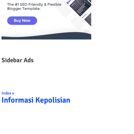
Sidebar Ads
Index »
Informasi Kepolisian
TRIBRATA KAMI POLISI INDONESIA: 1. BERBAKTI KEPADA NUSA DA