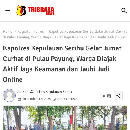
Home
Kegiatan Polres
Kapolres Kepulauan Seribu Gelar Jumat Curhat
di Pulau Payung, Warga Diajak Aktif Jaga Keamanan dan Jauhi Judi Online
Kapolres Kepulauan Seribu Gelar Jumat
Curhat di Pulau Payung, Warga Diajak
Aktif Jaga Keamanan dan Jauhi Judi
Online
person
Author -
Polres Kepulauan Seribu
share
0
December 12, 2025
2 minute read