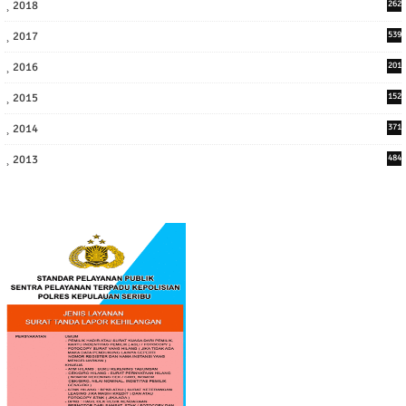
2018
262
6
2017
539
6
2016
201
1
2015
152
2014
371
2013
484