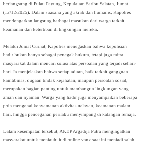
berlangsung di Pulau Payung, Kepulauan Seribu Selatan, Jumat
(12/12/2025). Dalam suasana yang akrab dan humanis, Kapolres
mendengarkan langsung berbagai masukan dari warga terkait
keamanan dan ketertiban di lingkungan mereka.
Melalui Jumat Curhat, Kapolres menegaskan bahwa kepolisian
hadir bukan hanya sebagai penegak hukum, tetapi juga mitra
masyarakat dalam mencari solusi atas persoalan yang terjadi sehari-
hari. Ia menjelaskan bahwa setiap aduan, baik terkait gangguan
kamtibmas, dugaan tindak kejahatan, maupun persoalan sosial,
merupakan bagian penting untuk membangun lingkungan yang
aman dan nyaman. Warga yang hadir juga menyampaikan beberapa
poin mengenai kenyamanan aktivitas nelayan, keamanan malam
hari, hingga pencegahan perilaku menyimpang di kalangan remaja.
Dalam kesempatan tersebut, AKBP Argadija Putra mengingatkan
masyarakat untuk menjauhi judi online yang saat ini menjadi salah