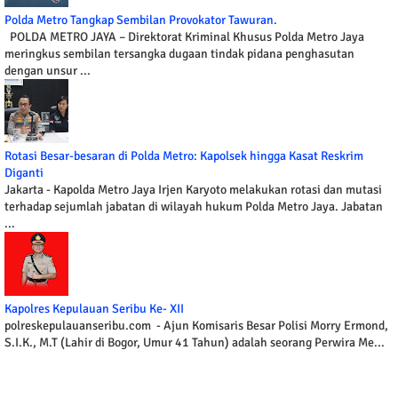
Polda Metro Tangkap Sembilan Provokator Tawuran.
POLDA METRO JAYA – Direktorat Kriminal Khusus Polda Metro Jaya
meringkus sembilan tersangka dugaan tindak pidana penghasutan
dengan unsur ...
Rotasi Besar-besaran di Polda Metro: Kapolsek hingga Kasat Reskrim
Diganti
Jakarta - Kapolda Metro Jaya Irjen Karyoto melakukan rotasi dan mutasi
terhadap sejumlah jabatan di wilayah hukum Polda Metro Jaya. Jabatan
...
Kapolres Kepulauan Seribu Ke- XII
polreskepulauanseribu.com - Ajun Komisaris Besar Polisi Morry Ermond,
S.I.K., M.T (Lahir di Bogor, Umur 41 Tahun) adalah seorang Perwira Me...