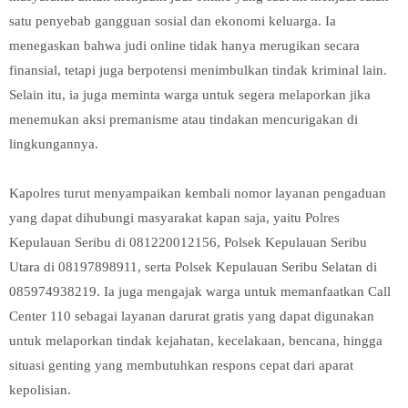
satu penyebab gangguan sosial dan ekonomi keluarga. Ia
menegaskan bahwa judi online tidak hanya merugikan secara
finansial, tetapi juga berpotensi menimbulkan tindak kriminal lain.
Selain itu, ia juga meminta warga untuk segera melaporkan jika
menemukan aksi premanisme atau tindakan mencurigakan di
lingkungannya.
Kapolres turut menyampaikan kembali nomor layanan pengaduan
yang dapat dihubungi masyarakat kapan saja, yaitu Polres
Kepulauan Seribu di 081220012156, Polsek Kepulauan Seribu
Utara di 08197898911, serta Polsek Kepulauan Seribu Selatan di
085974938219. Ia juga mengajak warga untuk memanfaatkan Call
Center 110 sebagai layanan darurat gratis yang dapat digunakan
untuk melaporkan tindak kejahatan, kecelakaan, bencana, hingga
situasi genting yang membutuhkan respons cepat dari aparat
kepolisian.