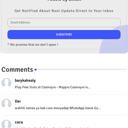
Get Notified About Next Update Direct to Your inbox
* We promise that we don't spam !
Comments
barykahealy
Play Free Slots at Casinoyro - Mapyro Casinoyro is...
Der
wahhh ramee ya kak cara menyadap WhatsApp lewat Go...
caca