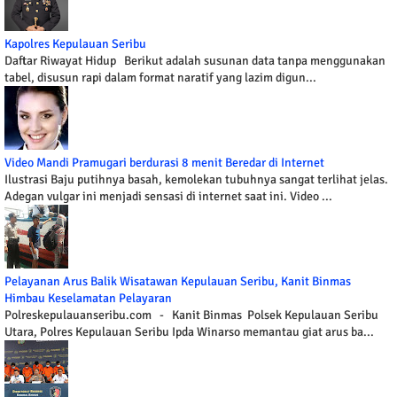
Kapolres Kepulauan Seribu
Daftar Riwayat Hidup Berikut adalah susunan data tanpa menggunakan
tabel, disusun rapi dalam format naratif yang lazim digun...
Video Mandi Pramugari berdurasi 8 menit Beredar di Internet
Ilustrasi Baju putihnya basah, kemolekan tubuhnya sangat terlihat jelas.
Adegan vulgar ini menjadi sensasi di internet saat ini. Video ...
Pelayanan Arus Balik Wisatawan Kepulauan Seribu, Kanit Binmas
Himbau Keselamatan Pelayaran
Polreskepulauanseribu.com - Kanit Binmas Polsek Kepulauan Seribu
Utara, Polres Kepulauan Seribu Ipda Winarso memantau giat arus ba...