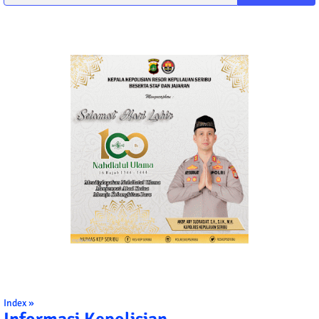
Index »