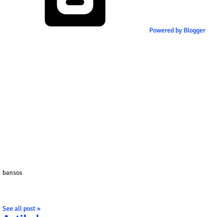
Powered by Blogger
bansos
See all post »