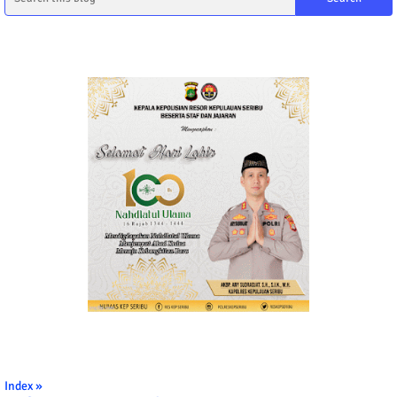
Index »