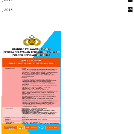
2013
484