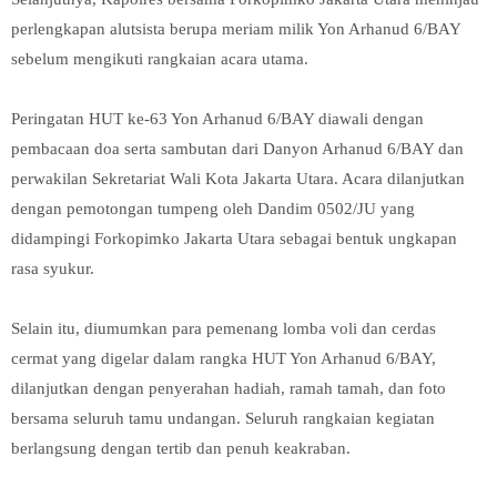
perlengkapan alutsista berupa meriam milik Yon Arhanud 6/BAY
sebelum mengikuti rangkaian acara utama.
Peringatan HUT ke-63 Yon Arhanud 6/BAY diawali dengan
pembacaan doa serta sambutan dari Danyon Arhanud 6/BAY dan
perwakilan Sekretariat Wali Kota Jakarta Utara. Acara dilanjutkan
dengan pemotongan tumpeng oleh Dandim 0502/JU yang
didampingi Forkopimko Jakarta Utara sebagai bentuk ungkapan
rasa syukur.
Selain itu, diumumkan para pemenang lomba voli dan cerdas
cermat yang digelar dalam rangka HUT Yon Arhanud 6/BAY,
dilanjutkan dengan penyerahan hadiah, ramah tamah, dan foto
bersama seluruh tamu undangan. Seluruh rangkaian kegiatan
berlangsung dengan tertib dan penuh keakraban.