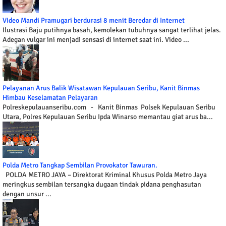
Video Mandi Pramugari berdurasi 8 menit Beredar di Internet
Ilustrasi Baju putihnya basah, kemolekan tubuhnya sangat terlihat jelas.
Adegan vulgar ini menjadi sensasi di internet saat ini. Video ...
Pelayanan Arus Balik Wisatawan Kepulauan Seribu, Kanit Binmas
Himbau Keselamatan Pelayaran
Polreskepulauanseribu.com - Kanit Binmas Polsek Kepulauan Seribu
Utara, Polres Kepulauan Seribu Ipda Winarso memantau giat arus ba...
Polda Metro Tangkap Sembilan Provokator Tawuran.
POLDA METRO JAYA – Direktorat Kriminal Khusus Polda Metro Jaya
meringkus sembilan tersangka dugaan tindak pidana penghasutan
dengan unsur ...