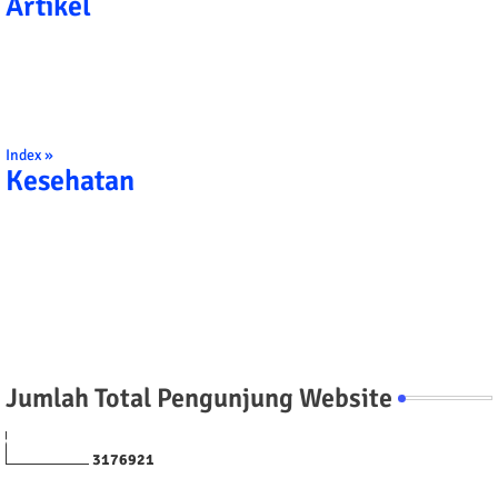
Artikel
Index »
Kesehatan
Jumlah Total Pengunjung Website
3
1
7
6
9
2
1