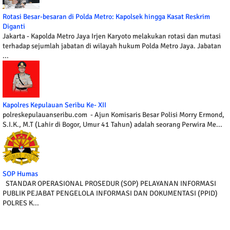
Rotasi Besar-besaran di Polda Metro: Kapolsek hingga Kasat Reskrim
Diganti
Jakarta - Kapolda Metro Jaya Irjen Karyoto melakukan rotasi dan mutasi
terhadap sejumlah jabatan di wilayah hukum Polda Metro Jaya. Jabatan
...
Kapolres Kepulauan Seribu Ke- XII
polreskepulauanseribu.com - Ajun Komisaris Besar Polisi Morry Ermond,
S.I.K., M.T (Lahir di Bogor, Umur 41 Tahun) adalah seorang Perwira Me...
SOP Humas
STANDAR OPERASIONAL PROSEDUR (SOP) PELAYANAN INFORMASI
PUBLIK PEJABAT PENGELOLA INFORMASI DAN DOKUMENTASI (PPID)
POLRES K...