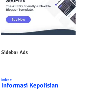
Sidebar Ads
Index »
Informasi Kepolisian
TRIBRATA KAMI POLISI INDONESIA: 1. B