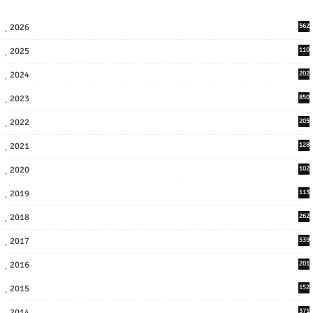
2026
562
2025
110
3
2024
202
8
2023
850
2022
205
9
2021
128
3
2020
102
7
2019
113
2
2018
262
6
2017
539
6
2016
201
1
2015
152
2014
371