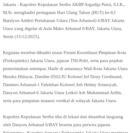
Jakarta - Kapolres Kepulauan Seribu AKBP Argadija Putra, S.I.K.,
M.Si. menghadiri peringatan Hari Ulang Tahun (HUT) ke-63
Batalyon Artileri Pertahanan Udara (Yon Arhanud) 6/BAY Jakarta
Utara yang digelar di Aula Mako Arhanud 6/BAY, Jakarta Utara,
Senin (15/12/2025).
Kegiatan tersebut dihadiri unsur Forum Koordinasi Pimpinan Kota
(Forkopimko) Jakarta Utara, jajaran TNI-Polri, serta para pejabat
pemerintahan setempat. Hadir di antaranya Wali Kota Jakarta Utara
Hendra Hidayat, Dandim 0502/JU Kolonel Inf Dony Gredinand,
Danmen Arhanud-1 Faletehan Kolonel Arh Helmy Ariansyah,
Danyon Arhanud-6 Jakarta Utara Letkol Arh Muhammad Arifin,
serta para pimpinan instansi vertikal di wilayah Jakarta Utara.
Kapolres Kepulauan Seribu tiba di lokasi dan disambut langsung
oleh Danyon Arhanud 6/BAY beserta para perwira jajaran.
Selanjutnya, Kapolres bersama Forkopimko Jakarta Utara meninjau