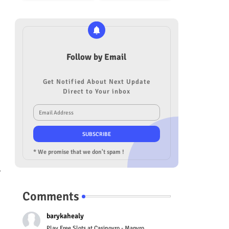
Follow by Email
Get Notified About Next Update
Direct to Your inbox
* We promise that we don't spam !
,
Comments
barykahealy
Play Free Slots at Casinoyro - Mapyro