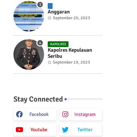
Anggaran
September 20, 2023
KAPOLRES
Kapolres Kepulauan
Seribu
September 19, 2023
Stay Connected
Facebook
Instagram
g
Youtube
Twitter