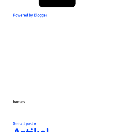
Powered by Blogger
bansos
See all post »