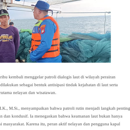
ibu kembali menggelar patroli dialogis laut di wilayah perairan
ilakukan sebagai bentuk antisipasi tindak kejahatan di laut serta
utama nelayan dan wisatawan.
I.K., M.Si., menyampaikan bahwa patroli rutin menjadi langkah pentin
man dan kondusif. Ia menegaskan bahwa keamanan laut bukan hanya
si masyarakat. Karena itu, peran aktif nelayan dan pengguna kapal