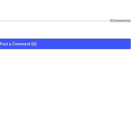
0Comments
Post a Comment (0)