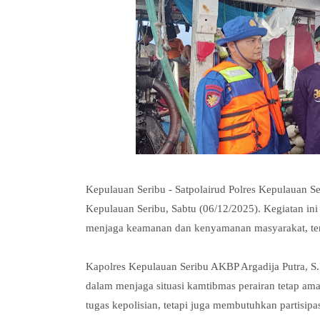
Kepulauan Seribu - Satpolairud Polres Kepulauan Ser
Kepulauan Seribu, Sabtu (06/12/2025). Kegiatan ini d
menjaga keamanan dan kenyamanan masyarakat, ter
Kapolres Kepulauan Seribu AKBP Argadija Putra, S.
dalam menjaga situasi kamtibmas perairan tetap a
tugas kepolisian, tetapi juga membutuhkan partisipa