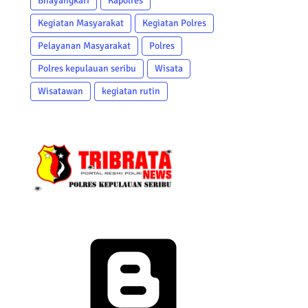
Bhayangkari
Kapolres
Kegiatan Masyarakat
Kegiatan Polres
Pelayanan Masyarakat
Polres
Polres kepulauan seribu
Wisata
Wisatawan
kegiatan rutin