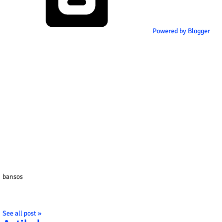
Powered by Blogger
bansos
See all post »