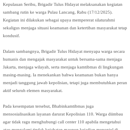
Kepulauan Seribu, Brigadir Tulus Hidayat melaksanakan kegiatan
sambang rutin ke warga Pulau Lancang, Rabu (17/12/2025).
Kegiatan ini dilakukan sebagai upaya mempererat silaturahmi
sekaligus menjaga situasi keamanan dan ketertiban masyarakat tetap
kondusif.
Dalam sambangnya, Brigadir Tulus Hidayat menyapa warga secara
humanis dan mengajak masyarakat untuk bersama-sama menjaga
Jakarta, menjaga wilayah, serta menjaga kamtibmas di lingkungan
masing-masing. Ia menekankan bahwa keamanan bukan hanya
menjadi tanggung jawab kepolisian, tetapi juga membutuhkan peran
aktif seluruh elemen masyarakat.
Pada kesempatan tersebut, Bhabinkamtibmas juga
mensosialisasikan layanan darurat Kepolisian 110. Warga diimbau
agar tidak ragu menghubungi call center 110 apabila mengetahui
atau mengalami tindak kejahatan maupun kejadian menonjol di