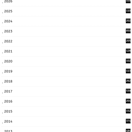
2026
559
2025
110
3
2024
202
8
2023
850
2022
205
9
2021
128
3
2020
102
7
2019
113
2
2018
262
6
2017
539
6
2016
201
1
2015
152
2014
371
2013
484