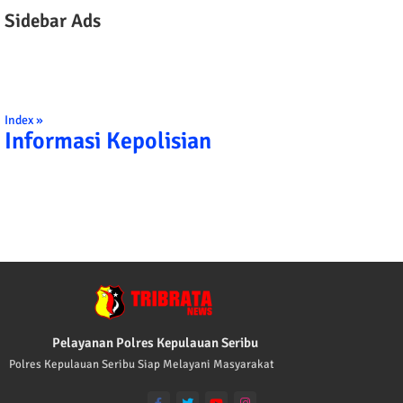
Sidebar Ads
Index »
Informasi Kepolisian
TRIBRATA KAMI POLISI INDONESIA: 1. 
Pelayanan Polres Kepulauan Seribu
Polres Kepulauan Seribu Siap Melayani Masyarakat