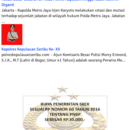
Diganti
Jakarta - Kapolda Metro Jaya Irjen Karyoto melakukan rotasi dan mutasi
terhadap sejumlah jabatan di wilayah hukum Polda Metro Jaya. Jabatan
...
Kapolres Kepulauan Seribu Ke- XII
polreskepulauanseribu.com - Ajun Komisaris Besar Polisi Morry Ermond,
S.I.K., M.T (Lahir di Bogor, Umur 41 Tahun) adalah seorang Perwira Me...