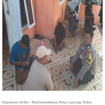
Kepulauan Seribu - Bhabinkamtibmas Pulau Lancang, Polres