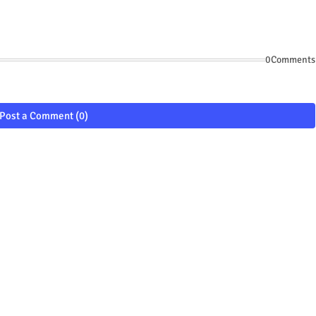
0Comments
Post a Comment (0)