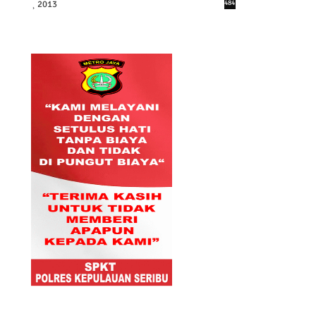
2013
484