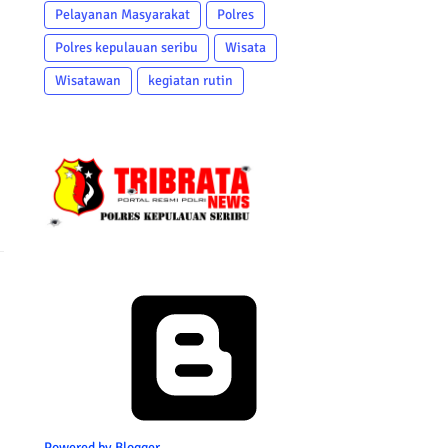
Pelayanan Masyarakat
Polres
Polres kepulauan seribu
Wisata
Wisatawan
kegiatan rutin
Powered by Blogger