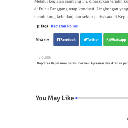
Melalui kegiatan sambang ini, diharapkan terjalin k
di Pulau Panggang tetap kondusif. Lingkungan yang
mendukung keberlanjutan sektor pariwisata di Kepu
Tags
Kegiatan Polres
Facebook
Twitter
Whatsapp
OLDER
Kapolres Kepulauan Seribu Berikan Apresiasi dan Arahan pad
You May Like