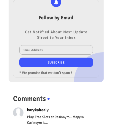
Follow by Email
Get Notified About Next Update
Direct to Your inbox
* We promise that we don't spam !
Comments
barykahealy
Play Free Slots at Casinoyro - Mapyro
Casinoyro is...