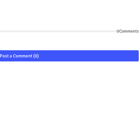
0Comments
Post a Comment (0)