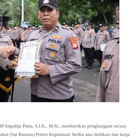
 Argadija Putra, S.I.K., M.Si., memberikan penghargaan secara
at (Sat Binmas) Polres Kepulauan Seribu atas dedikasi dan kerja