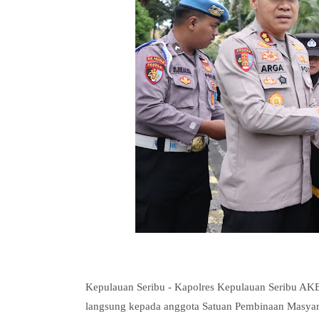
Kepulauan Seribu - Kapolres Kepulauan Seribu AKBP
langsung kepada anggota Satuan Pembinaan Masyarak