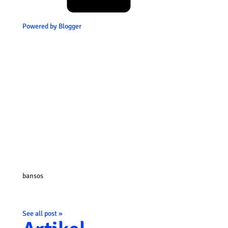
Powered by Blogger
bansos
See all post »