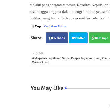
Melalui penghargaan tersebut, Kapolres Kepulauan S
rasa bangga anggota dalam mengemban tugas, sekal
institusi yang humanis dan responsif terhadap kebut
Tags
Kegiatan Polres
Facebook
Twitter
Whatsapp
OLDER
Wakapolres Kepulauan Seribu Pimpin Kegiatan Strong Point 
Marina Ancol
You May Like