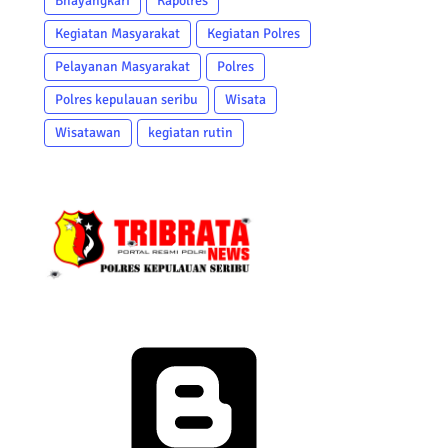
Bhayangkari
Kapolres
Kegiatan Masyarakat
Kegiatan Polres
Pelayanan Masyarakat
Polres
Polres kepulauan seribu
Wisata
Wisatawan
kegiatan rutin