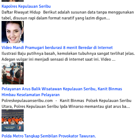
Kapolres Kepulauan Seribu
Daftar Riwayat Hidup Berikut adalah susunan data tanpa menggunakan
tabel, disusun rapi dalam format naratif yang lazim digun...
Video Mandi Pramugari berdurasi 8 menit Beredar di Internet
Ilustrasi Baju putihnya basah, kemolekan tubuhnya sangat terlihat jelas.
Adegan vulgar ini menjadi sensasi di internet saat ini. Video ...
Pelayanan Arus Balik Wisatawan Kepulauan Seribu, Kanit Binmas
Himbau Keselamatan Pelayaran
Polreskepulauanseribu.com - Kanit Binmas Polsek Kepulauan Seribu
Utara, Polres Kepulauan Seribu Ipda Winarso memantau giat arus ba...
Polda Metro Tangkap Sembilan Provokator Tawuran.