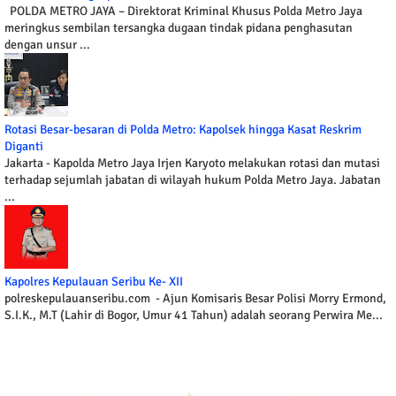
POLDA METRO JAYA – Direktorat Kriminal Khusus Polda Metro Jaya
meringkus sembilan tersangka dugaan tindak pidana penghasutan
dengan unsur ...
Rotasi Besar-besaran di Polda Metro: Kapolsek hingga Kasat Reskrim
Diganti
Jakarta - Kapolda Metro Jaya Irjen Karyoto melakukan rotasi dan mutasi
terhadap sejumlah jabatan di wilayah hukum Polda Metro Jaya. Jabatan
...
Kapolres Kepulauan Seribu Ke- XII
polreskepulauanseribu.com - Ajun Komisaris Besar Polisi Morry Ermond,
S.I.K., M.T (Lahir di Bogor, Umur 41 Tahun) adalah seorang Perwira Me...