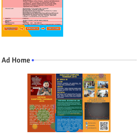
Ad Home