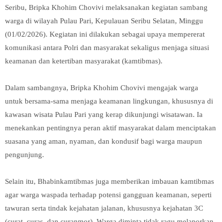
Seribu, Bripka Khohim Chovivi melaksanakan kegiatan sambang
warga di wilayah Pulau Pari, Kepulauan Seribu Selatan, Minggu
(01/02/2026). Kegiatan ini dilakukan sebagai upaya mempererat
komunikasi antara Polri dan masyarakat sekaligus menjaga situasi
keamanan dan ketertiban masyarakat (kamtibmas).
Dalam sambangnya, Bripka Khohim Chovivi mengajak warga
untuk bersama-sama menjaga keamanan lingkungan, khususnya di
kawasan wisata Pulau Pari yang kerap dikunjungi wisatawan. Ia
menekankan pentingnya peran aktif masyarakat dalam menciptakan
suasana yang aman, nyaman, dan kondusif bagi warga maupun
pengunjung.
Selain itu, Bhabinkamtibmas juga memberikan imbauan kamtibmas
agar warga waspada terhadap potensi gangguan keamanan, seperti
tawuran serta tindak kejahatan jalanan, khususnya kejahatan 3C
(curat, curas, dan curanmor). Warga diminta tidak ragu melaporkan