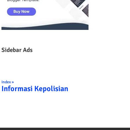
Sidebar Ads
Index »
Informasi Kepolisian
TRIBRATA KAMI POLISI INDONESIA: 1. B