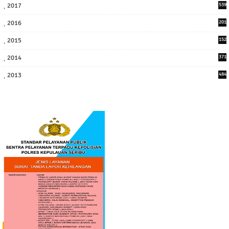
2017
539
6
2016
201
1
2015
152
2014
371
2013
484