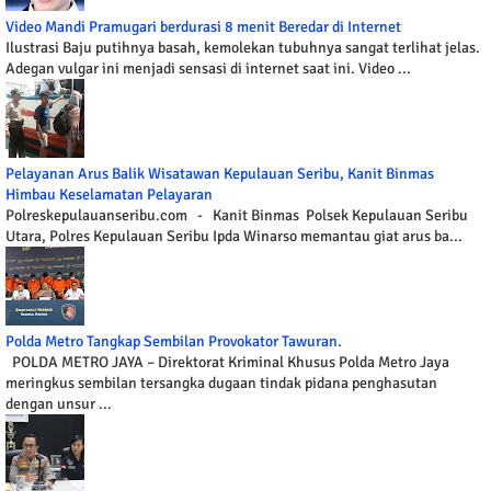
Video Mandi Pramugari berdurasi 8 menit Beredar di Internet
Ilustrasi Baju putihnya basah, kemolekan tubuhnya sangat terlihat jelas.
Adegan vulgar ini menjadi sensasi di internet saat ini. Video ...
Pelayanan Arus Balik Wisatawan Kepulauan Seribu, Kanit Binmas
Himbau Keselamatan Pelayaran
Polreskepulauanseribu.com - Kanit Binmas Polsek Kepulauan Seribu
Utara, Polres Kepulauan Seribu Ipda Winarso memantau giat arus ba...
Polda Metro Tangkap Sembilan Provokator Tawuran.
POLDA METRO JAYA – Direktorat Kriminal Khusus Polda Metro Jaya
meringkus sembilan tersangka dugaan tindak pidana penghasutan
dengan unsur ...