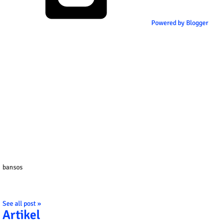
Powered by Blogger
bansos
See all post »
Artikel