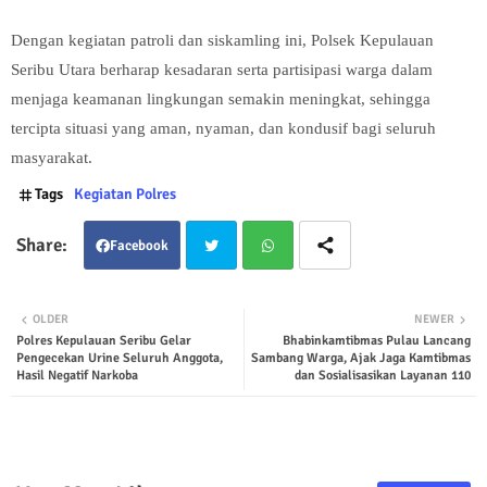
Dengan kegiatan patroli dan siskamling ini, Polsek Kepulauan
Seribu Utara berharap kesadaran serta partisipasi warga dalam
menjaga keamanan lingkungan semakin meningkat, sehingga
tercipta situasi yang aman, nyaman, dan kondusif bagi seluruh
masyarakat.
Tags
Kegiatan Polres
Facebook
Twit
Wha
OLDER
NEWER
Polres Kepulauan Seribu Gelar
Bhabinkamtibmas Pulau Lancang
ter
tsap
Pengecekan Urine Seluruh Anggota,
Sambang Warga, Ajak Jaga Kamtibmas
Hasil Negatif Narkoba
dan Sosialisasikan Layanan 110
p