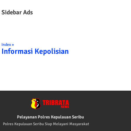
Sidebar Ads
Index »
Informasi Kepolisian
TRIBRATA KAMI POLISI INDONESIA: 1. B
Pelayanan Polres Kepulauan Seribu
Polres Kepulauan Seribu Siap Melayani Masyarakat