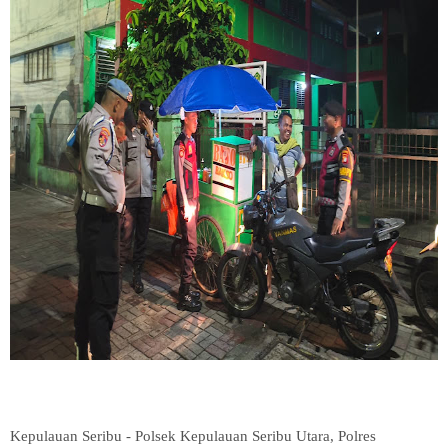
Kepulauan Seribu - Polsek Kepulauan Seribu Utara, Polres