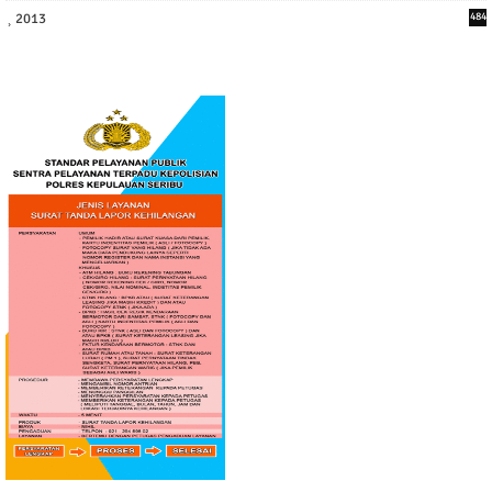
2013
484