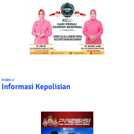
Index »
Informasi Kepolisian