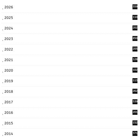
2026
559
2025
110
3
2024
202
8
2023
850
2022
205
9
2021
128
3
2020
102
7
2019
113
2
2018
262
6
2017
539
6
2016
201
1
2015
152
2014
371