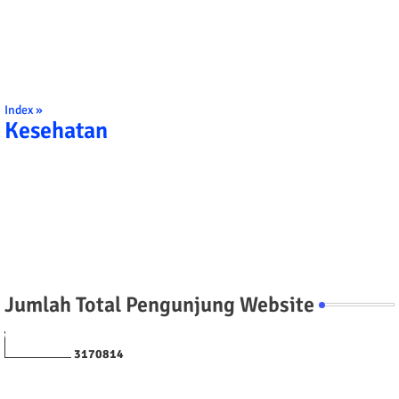
Index »
Kesehatan
Jumlah Total Pengunjung Website
3
1
7
0
8
1
4