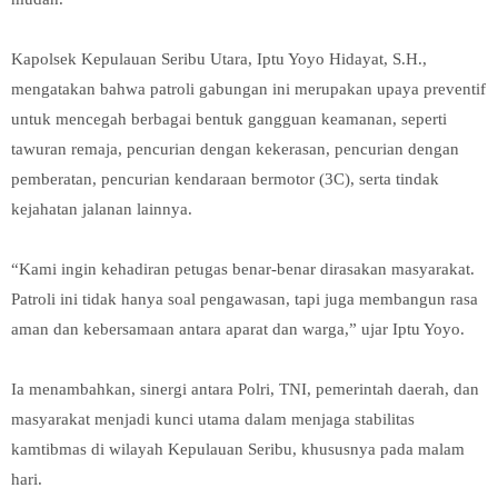
Kapolsek Kepulauan Seribu Utara, Iptu Yoyo Hidayat, S.H.,
mengatakan bahwa patroli gabungan ini merupakan upaya preventif
untuk mencegah berbagai bentuk gangguan keamanan, seperti
tawuran remaja, pencurian dengan kekerasan, pencurian dengan
pemberatan, pencurian kendaraan bermotor (3C), serta tindak
kejahatan jalanan lainnya.
“Kami ingin kehadiran petugas benar-benar dirasakan masyarakat.
Patroli ini tidak hanya soal pengawasan, tapi juga membangun rasa
aman dan kebersamaan antara aparat dan warga,” ujar Iptu Yoyo.
Ia menambahkan, sinergi antara Polri, TNI, pemerintah daerah, dan
masyarakat menjadi kunci utama dalam menjaga stabilitas
kamtibmas di wilayah Kepulauan Seribu, khususnya pada malam
hari.