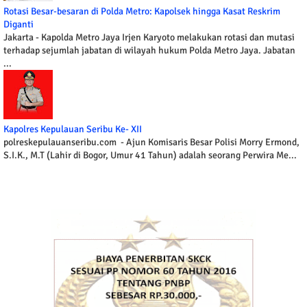
Rotasi Besar-besaran di Polda Metro: Kapolsek hingga Kasat Reskrim
Diganti
Jakarta - Kapolda Metro Jaya Irjen Karyoto melakukan rotasi dan mutasi
terhadap sejumlah jabatan di wilayah hukum Polda Metro Jaya. Jabatan
...
Kapolres Kepulauan Seribu Ke- XII
polreskepulauanseribu.com - Ajun Komisaris Besar Polisi Morry Ermond,
S.I.K., M.T (Lahir di Bogor, Umur 41 Tahun) adalah seorang Perwira Me...