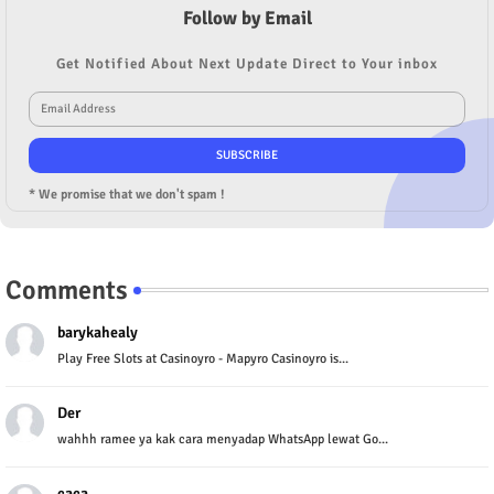
Follow by Email
Get Notified About Next Update Direct to Your inbox
* We promise that we don't spam !
Comments
barykahealy
Play Free Slots at Casinoyro - Mapyro Casinoyro is...
Der
wahhh ramee ya kak cara menyadap WhatsApp lewat Go...
caca