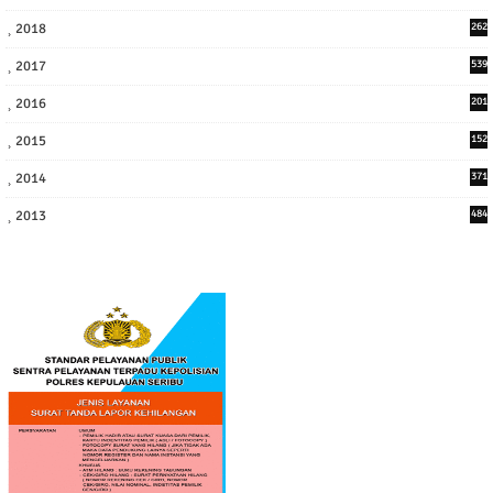
2
2018
262
6
2017
539
6
2016
201
1
2015
152
2014
371
2013
484