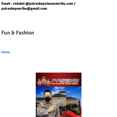
Email : redaksi @polreskepulauanseribu.com /
polreskepseribu@gmail.com
Fun & Fashion
Home