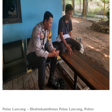
Pulau Lancang – Bhabinkamtibmas Pulau Lancang, Polres