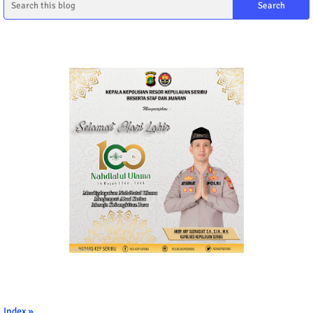
Index »