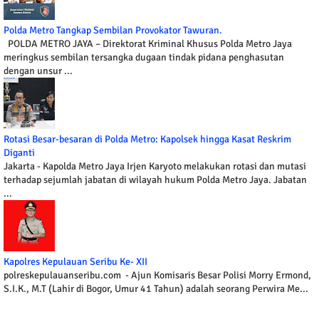
Polda Metro Tangkap Sembilan Provokator Tawuran.
POLDA METRO JAYA – Direktorat Kriminal Khusus Polda Metro Jaya
meringkus sembilan tersangka dugaan tindak pidana penghasutan
dengan unsur ...
Rotasi Besar-besaran di Polda Metro: Kapolsek hingga Kasat Reskrim
Diganti
Jakarta - Kapolda Metro Jaya Irjen Karyoto melakukan rotasi dan mutasi
terhadap sejumlah jabatan di wilayah hukum Polda Metro Jaya. Jabatan
...
Kapolres Kepulauan Seribu Ke- XII
polreskepulauanseribu.com - Ajun Komisaris Besar Polisi Morry Ermond,
S.I.K., M.T (Lahir di Bogor, Umur 41 Tahun) adalah seorang Perwira Me...