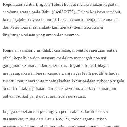
Kepulauan Seribu Brigadir Tulus Hidayat melaksanakan kegiatan
sambang warga pada Rabu (04/03/2026). Dalam kegiatan tersebut,
ia mengajak masyarakat untuk bersama-sama menjaga keamanan
dan ketertiban masyarakat (kamtibmas) demi terciptanya
lingkungan wisata yang aman dan nyaman.
Kegiatan sambang ini dilakukan sebagai bentuk sinergitas antara
pihak kepolisian dan masyarakat dalam mencegah potensi
gangguan keamanan dan ketertiban. Brigadir Tulus Hidayat
menyampaikan imbauan kepada warga agar lebih peduli terhadap
isu-isu kamtibmas serta meningkatkan kewaspadaan terhadap segala
bentuk tindak kejahatan, termasuk tawuran, anarkisme, maupun
paham radikal yang dapat memecah persatuan.
Ia juga menekankan pentingnya peran aktif seluruh elemen
masyarakat, mulai dari Ketua RW, RT, tokoh agama, tokoh
masyarakat, hingga tokoh pemuda, untuk mempererat silaturahmi