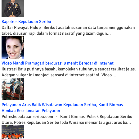
Kapolres Kepulauan Seribu
Daftar Riwayat Hidup Berikut adalah susunan data tanpa menggunakan
tabel, disusun rapi dalam format naratif yang lazim digun...
Video Mandi Pramugari berdurasi 8 menit Beredar di Internet
Ilustrasi Baju putihnya basah, kemolekan tubuhnya sangat terlihat jelas.
Adegan vulgar ini menjadi sensasi di internet saat ini. Video ...
Pelayanan Arus Balik Wisatawan Kepulauan Seribu, Kanit Binmas
Himbau Keselamatan Pelayaran
Polreskepulauanseribu.com - Kanit Binmas Polsek Kepulauan Seribu
Utara, Polres Kepulauan Seribu Ipda Winarso memantau giat arus ba...