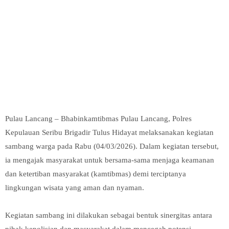
Pulau Lancang – Bhabinkamtibmas Pulau Lancang, Polres
Kepulauan Seribu Brigadir Tulus Hidayat melaksanakan kegiatan
sambang warga pada Rabu (04/03/2026). Dalam kegiatan tersebut,
ia mengajak masyarakat untuk bersama-sama menjaga keamanan
dan ketertiban masyarakat (kamtibmas) demi terciptanya
lingkungan wisata yang aman dan nyaman.
Kegiatan sambang ini dilakukan sebagai bentuk sinergitas antara
pihak kepolisian dan masyarakat dalam mencegah potensi