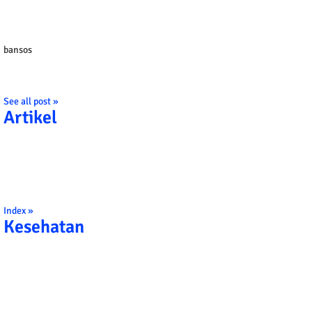
bansos
See all post »
Artikel
Index »
Kesehatan