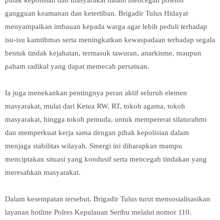
gangguan keamanan dan ketertiban. Brigadir Tulus Hidayat
menyampaikan imbauan kepada warga agar lebih peduli terhadap
isu-isu kamtibmas serta meningkatkan kewaspadaan terhadap segala
bentuk tindak kejahatan, termasuk tawuran, anarkisme, maupun
paham radikal yang dapat memecah persatuan.
Ia juga menekankan pentingnya peran aktif seluruh elemen
masyarakat, mulai dari Ketua RW, RT, tokoh agama, tokoh
masyarakat, hingga tokoh pemuda, untuk mempererat silaturahmi
dan memperkuat kerja sama dengan pihak kepolisian dalam
menjaga stabilitas wilayah. Sinergi ini diharapkan mampu
menciptakan situasi yang kondusif serta mencegah tindakan yang
meresahkan masyarakat.
Dalam kesempatan tersebut, Brigadir Tulus turut mensosialisasikan
layanan hotline Polres Kepulauan Seribu melalui nomor 110.