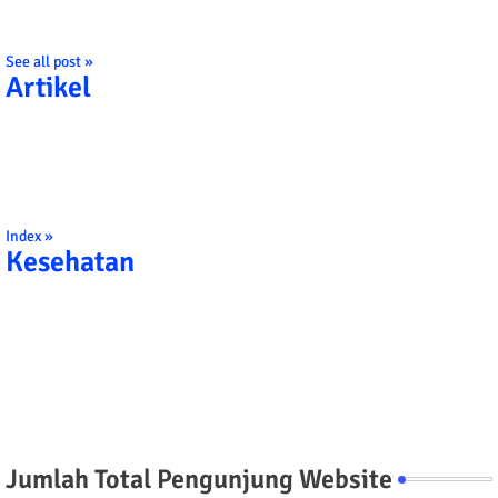
See all post »
Artikel
Index »
Kesehatan
Jumlah Total Pengunjung Website