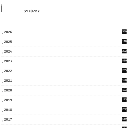
3
1
7
0
7
2
7
2026
559
2025
110
3
2024
202
8
2023
850
2022
205
9
2021
128
3
2020
102
7
2019
113
2
2018
262
6
2017
539
6