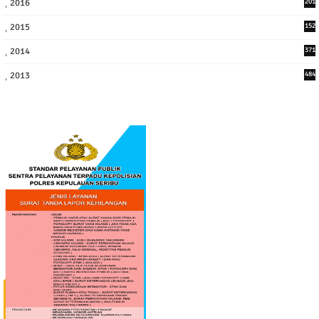
2016
201
1
2015
152
2014
371
2013
484