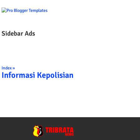
Sidebar Ads
Index »
Informasi Kepolisian
INDONESIA: 1. BERBAKTI KEPADA NUSA DAN BANGSA DENGAN PENU