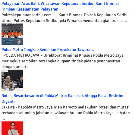
Pelayanan Arus Balik Wisatawan Kepulauan Seribu, Kanit Binmas
Himbau Keselamatan Pelayaran
Polreskepulauanseribu.com - Kanit Binmas Polsek Kepulauan Seribu
Utara, Polres Kepulauan Seribu Ipda Winarso memantau giat arus ba...
Polda Metro Tangkap Sembilan Provokator Tawuran.
POLDA METRO JAYA – Direktorat Kriminal Khusus Polda Metro Jaya
meringkus sembilan tersangka dugaan tindak pidana penghasutan
dengan unsur ...
Rotasi Besar-besaran di Polda Metro: Kapolsek hingga Kasat Reskrim
Diganti
Jakarta - Kapolda Metro Jaya Irjen Karyoto melakukan rotasi dan mutasi
terhadap sejumlah jabatan di wilayah hukum Polda Metro Jaya. Jabatan
...