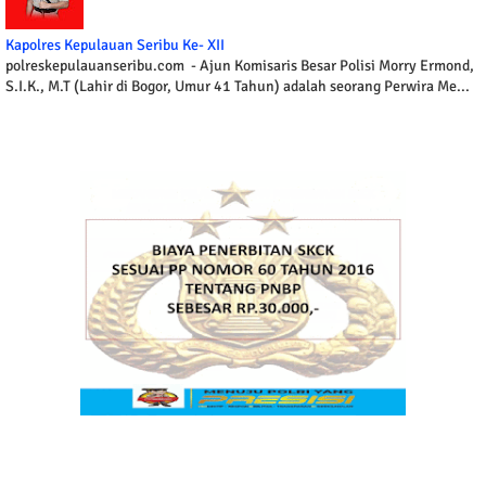
Kapolres Kepulauan Seribu Ke- XII
polreskepulauanseribu.com - Ajun Komisaris Besar Polisi Morry Ermond,
S.I.K., M.T (Lahir di Bogor, Umur 41 Tahun) adalah seorang Perwira Me...