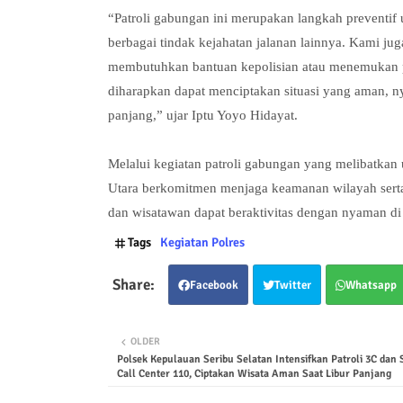
“Patroli gabungan ini merupakan langkah preventif 
berbagai tindak kejahatan jalanan lainnya. Kami j
membutuhkan bantuan kepolisian atau menemukan p
diharapkan dapat menciptakan situasi yang aman, 
panjang,” ujar Iptu Yoyo Hidayat.
Melalui kegiatan patroli gabungan yang melibatkan 
Utara berkomitmen menjaga keamanan wilayah serta
dan wisatawan dapat beraktivitas dengan nyaman di
Tags
Kegiatan Polres
Facebook
Twitter
Whatsapp
OLDER
Polsek Kepulauan Seribu Selatan Intensifkan Patroli 3C dan S
Call Center 110, Ciptakan Wisata Aman Saat Libur Panjang