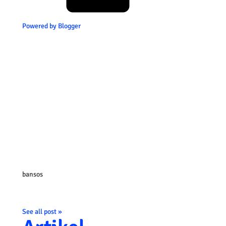
Powered by Blogger
bansos
See all post »