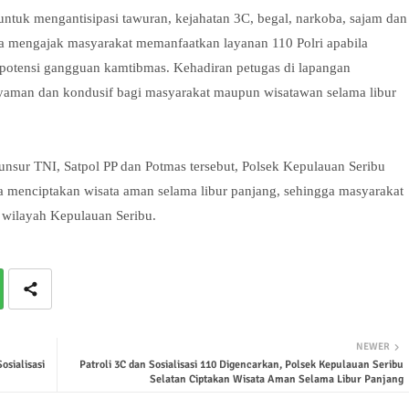
untuk mengantisipasi tawuran, kejahatan 3C, begal, narkoba, sajam dan
uga mengajak masyarakat memanfaatkan layanan 110 Polri apabila
otensi gangguan kamtibmas. Kehadiran petugas di lapangan
nyaman dan kondusif bagi masyarakat maupun wisatawan selama libur
unsur TNI, Satpol PP dan Potmas tersebut, Polsek Kepulauan Seribu
 menciptakan wisata aman selama libur panjang, sehingga masyarakat
 wilayah Kepulauan Seribu.
NEWER
osialisasi
Patroli 3C dan Sosialisasi 110 Digencarkan, Polsek Kepulauan Seribu
Selatan Ciptakan Wisata Aman Selama Libur Panjang