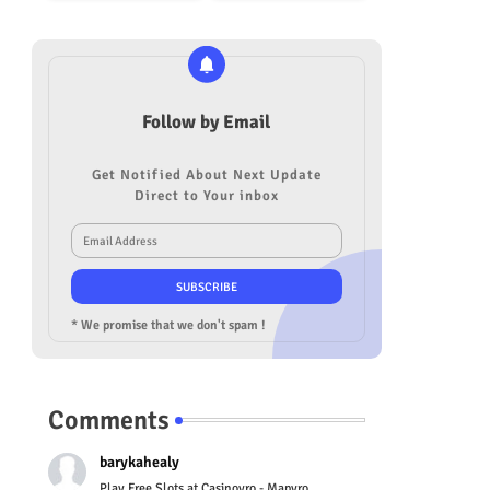
Follow by Email
Get Notified About Next Update
Direct to Your inbox
* We promise that we don't spam !
Comments
barykahealy
Play Free Slots at Casinoyro - Mapyro