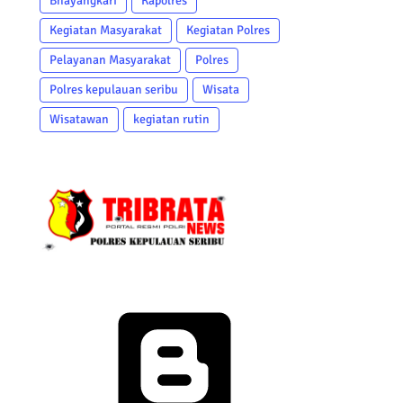
Bhayangkari
Kapolres
Kegiatan Masyarakat
Kegiatan Polres
Pelayanan Masyarakat
Polres
Polres kepulauan seribu
Wisata
Wisatawan
kegiatan rutin