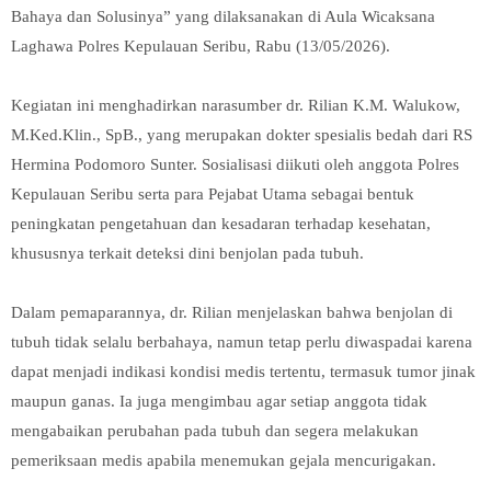
Bahaya dan Solusinya” yang dilaksanakan di Aula Wicaksana
Laghawa Polres Kepulauan Seribu, Rabu (13/05/2026).
Kegiatan ini menghadirkan narasumber dr. Rilian K.M. Walukow,
M.Ked.Klin., SpB., yang merupakan dokter spesialis bedah dari RS
Hermina Podomoro Sunter. Sosialisasi diikuti oleh anggota Polres
Kepulauan Seribu serta para Pejabat Utama sebagai bentuk
peningkatan pengetahuan dan kesadaran terhadap kesehatan,
khususnya terkait deteksi dini benjolan pada tubuh.
Dalam pemaparannya, dr. Rilian menjelaskan bahwa benjolan di
tubuh tidak selalu berbahaya, namun tetap perlu diwaspadai karena
dapat menjadi indikasi kondisi medis tertentu, termasuk tumor jinak
maupun ganas. Ia juga mengimbau agar setiap anggota tidak
mengabaikan perubahan pada tubuh dan segera melakukan
pemeriksaan medis apabila menemukan gejala mencurigakan.