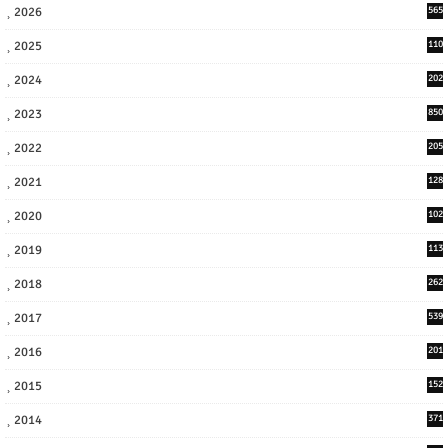
2026
565
2025
110
3
2024
202
8
2023
850
2022
205
9
2021
128
3
2020
102
7
2019
113
2
2018
262
6
2017
539
6
2016
201
1
2015
152
2014
371