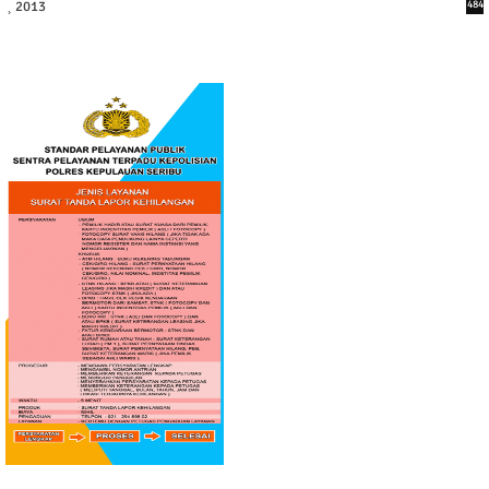
2013
484