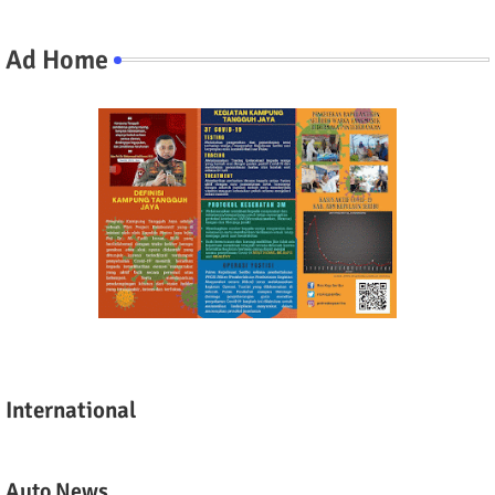
Ad Home
International
Auto News