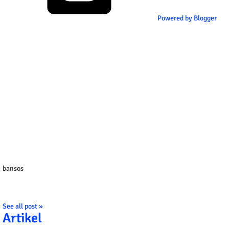
Powered by Blogger
bansos
See all post »
Artikel