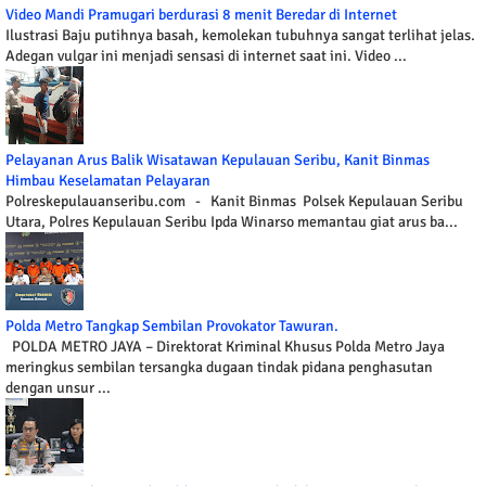
Video Mandi Pramugari berdurasi 8 menit Beredar di Internet
Ilustrasi Baju putihnya basah, kemolekan tubuhnya sangat terlihat jelas.
Adegan vulgar ini menjadi sensasi di internet saat ini. Video ...
Pelayanan Arus Balik Wisatawan Kepulauan Seribu, Kanit Binmas
Himbau Keselamatan Pelayaran
Polreskepulauanseribu.com - Kanit Binmas Polsek Kepulauan Seribu
Utara, Polres Kepulauan Seribu Ipda Winarso memantau giat arus ba...
Polda Metro Tangkap Sembilan Provokator Tawuran.
POLDA METRO JAYA – Direktorat Kriminal Khusus Polda Metro Jaya
meringkus sembilan tersangka dugaan tindak pidana penghasutan
dengan unsur ...