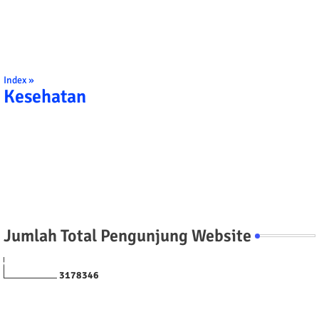
Index »
Kesehatan
Jumlah Total Pengunjung Website
3
1
7
8
3
4
6