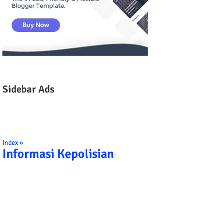
Sidebar Ads
Index »
Informasi Kepolisian
TRIBRATA KAMI POLISI INDONESIA: 1. B