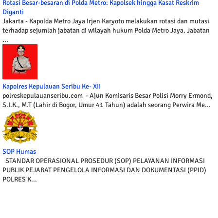
Rotasi Besar-besaran di Polda Metro: Kapolsek hingga Kasat Reskrim
Diganti
Jakarta - Kapolda Metro Jaya Irjen Karyoto melakukan rotasi dan mutasi
terhadap sejumlah jabatan di wilayah hukum Polda Metro Jaya. Jabatan
...
Kapolres Kepulauan Seribu Ke- XII
polreskepulauanseribu.com - Ajun Komisaris Besar Polisi Morry Ermond,
S.I.K., M.T (Lahir di Bogor, Umur 41 Tahun) adalah seorang Perwira Me...
SOP Humas
STANDAR OPERASIONAL PROSEDUR (SOP) PELAYANAN INFORMASI
PUBLIK PEJABAT PENGELOLA INFORMASI DAN DOKUMENTASI (PPID)
POLRES K...