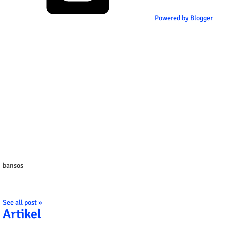
Powered by Blogger
bansos
See all post »
Artikel