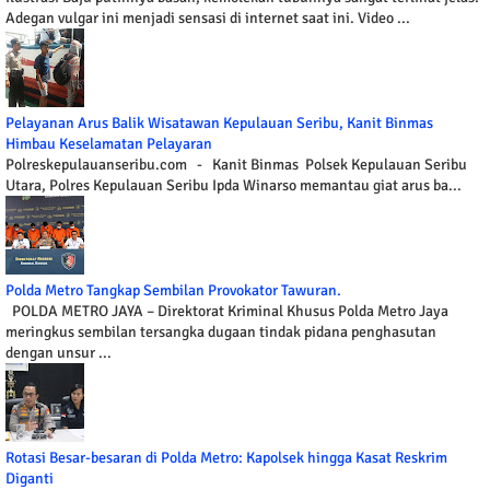
Adegan vulgar ini menjadi sensasi di internet saat ini. Video ...
Pelayanan Arus Balik Wisatawan Kepulauan Seribu, Kanit Binmas
Himbau Keselamatan Pelayaran
Polreskepulauanseribu.com - Kanit Binmas Polsek Kepulauan Seribu
Utara, Polres Kepulauan Seribu Ipda Winarso memantau giat arus ba...
Polda Metro Tangkap Sembilan Provokator Tawuran.
POLDA METRO JAYA – Direktorat Kriminal Khusus Polda Metro Jaya
meringkus sembilan tersangka dugaan tindak pidana penghasutan
dengan unsur ...
Rotasi Besar-besaran di Polda Metro: Kapolsek hingga Kasat Reskrim
Diganti