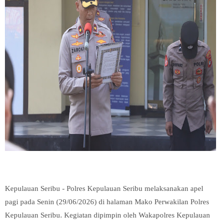
Kepulauan Seribu - Polres Kepulauan Seribu melaksanakan apel
pagi pada Senin (29/06/2026) di halaman Mako Perwakilan Polres
Kepulauan Seribu. Kegiatan dipimpin oleh Wakapolres Kepulauan