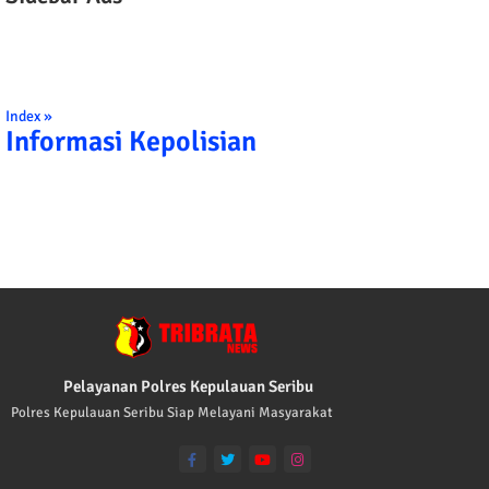
Index »
Informasi Kepolisian
TRIBRATA KAMI POLISI INDONESIA: 1. B
Pelayanan Polres Kepulauan Seribu
Polres Kepulauan Seribu Siap Melayani Masyarakat