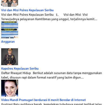
Visi dan Misi Polres Kepulauan Seribu
Visi dan Misi Polres Kepulauan Seribu 1. Visi dan Misi Visi
Terwujudnya pelayanan Kamtibmas yang unggul, terjalinnya kemit...
Anggaran
Kapolres Kepulauan Seribu
Daftar Riwayat Hidup Berikut adalah susunan data tanpa menggunakan
tabel, disusun rapi dalam format naratif yang lazim digun...
Video Mandi Pramugari berdurasi 8 menit Beredar di Internet
Ilustrasi Baju putihnya basah, kemolekan tubuhnya sangat terlihat jelas.