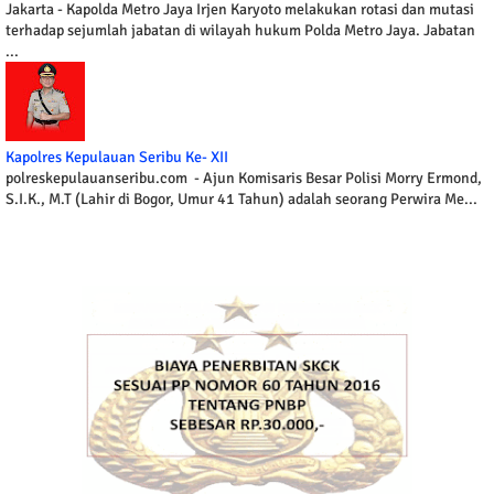
Jakarta - Kapolda Metro Jaya Irjen Karyoto melakukan rotasi dan mutasi
terhadap sejumlah jabatan di wilayah hukum Polda Metro Jaya. Jabatan
...
Kapolres Kepulauan Seribu Ke- XII
polreskepulauanseribu.com - Ajun Komisaris Besar Polisi Morry Ermond,
S.I.K., M.T (Lahir di Bogor, Umur 41 Tahun) adalah seorang Perwira Me...