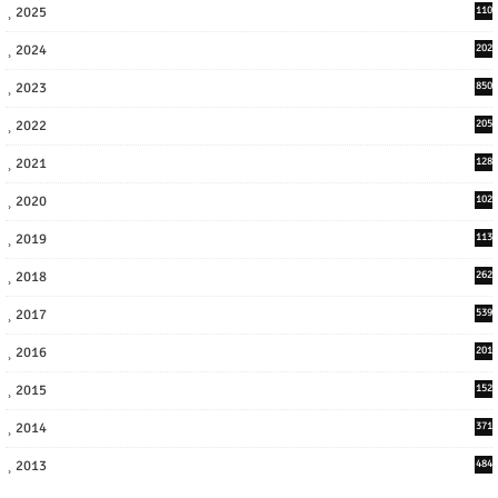
2025
110
3
2024
202
8
2023
850
2022
205
9
2021
128
3
2020
102
7
2019
113
2
2018
262
6
2017
539
6
2016
201
1
2015
152
2014
371
2013
484