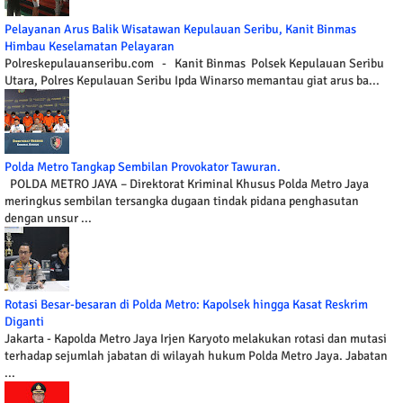
Pelayanan Arus Balik Wisatawan Kepulauan Seribu, Kanit Binmas
Himbau Keselamatan Pelayaran
Polreskepulauanseribu.com - Kanit Binmas Polsek Kepulauan Seribu
Utara, Polres Kepulauan Seribu Ipda Winarso memantau giat arus ba...
Polda Metro Tangkap Sembilan Provokator Tawuran.
POLDA METRO JAYA – Direktorat Kriminal Khusus Polda Metro Jaya
meringkus sembilan tersangka dugaan tindak pidana penghasutan
dengan unsur ...
Rotasi Besar-besaran di Polda Metro: Kapolsek hingga Kasat Reskrim
Diganti
Jakarta - Kapolda Metro Jaya Irjen Karyoto melakukan rotasi dan mutasi
terhadap sejumlah jabatan di wilayah hukum Polda Metro Jaya. Jabatan
...