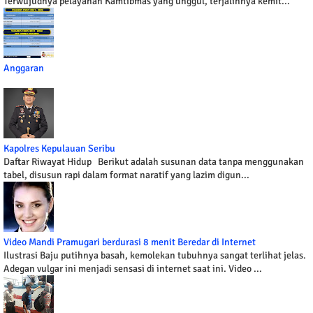
Terwujudnya pelayanan Kamtibmas yang unggul, terjalinnya kemit...
Anggaran
Kapolres Kepulauan Seribu
Daftar Riwayat Hidup Berikut adalah susunan data tanpa menggunakan
tabel, disusun rapi dalam format naratif yang lazim digun...
Video Mandi Pramugari berdurasi 8 menit Beredar di Internet
Ilustrasi Baju putihnya basah, kemolekan tubuhnya sangat terlihat jelas.
Adegan vulgar ini menjadi sensasi di internet saat ini. Video ...