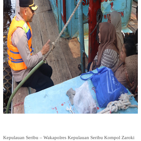
Kepulauan Seribu – Wakapolres Kepulauan Seribu Kompol Zaroki