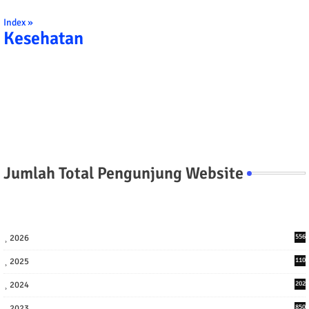
Index »
Kesehatan
Jumlah Total Pengunjung Website
2026
556
2025
110
3
2024
202
8
2023
850