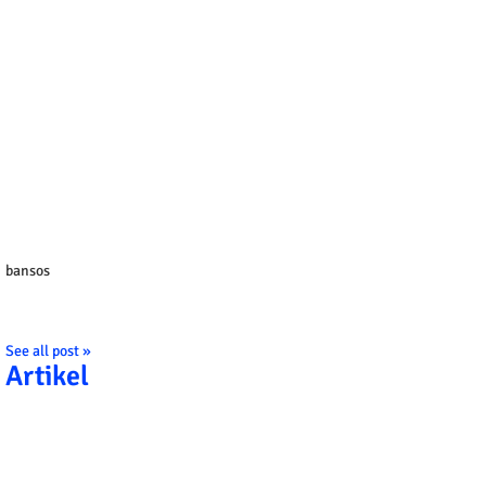
bansos
See all post »
Artikel