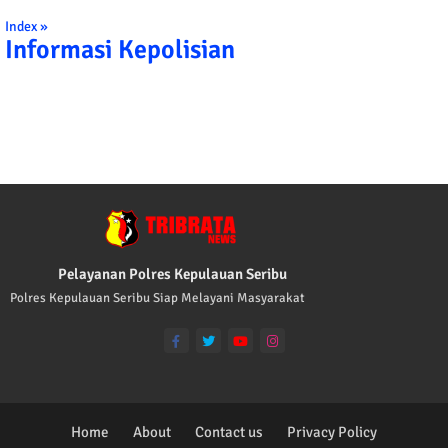
Index »
Informasi Kepolisian
TRIBRATA KAMI POLISI INDONESIA: 1. BERBAKTI KEPADA NUSA 
Pelayanan Polres Kepulauan Seribu
Polres Kepulauan Seribu Siap Melayani Masyarakat
Home
About
Contact us
Privacy Policy