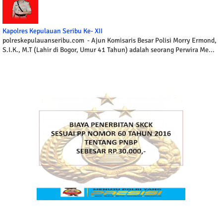
Kapolres Kepulauan Seribu Ke- XII
polreskepulauanseribu.com - Ajun Komisaris Besar Polisi Morry Ermond,
S.I.K., M.T (Lahir di Bogor, Umur 41 Tahun) adalah seorang Perwira Me...