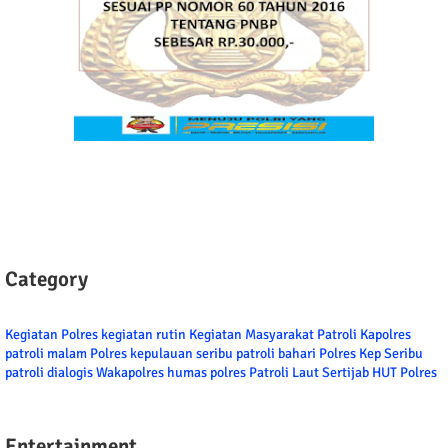
Category
Kegiatan Polres
kegiatan rutin
Kegiatan Masyarakat
Patroli
Kapolres
patroli malam
Polres kepulauan seribu
patroli bahari
Polres Kep Seribu
patroli dialogis
Wakapolres
humas polres
Patroli Laut
Sertijab
HUT Polres
Entertainment