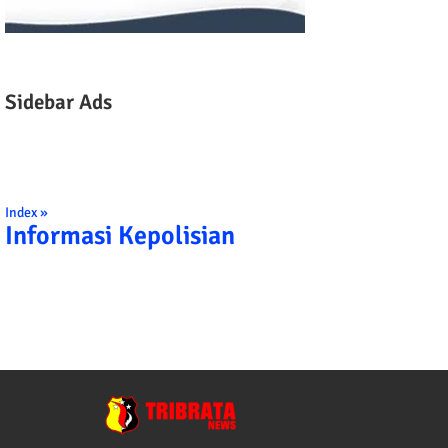
Sidebar Ads
Index »
Informasi Kepolisian
TRIBRATA KAMI POLISI INDONESIA: 1. 