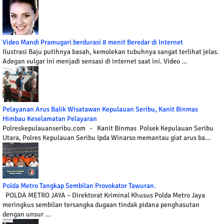
Video Mandi Pramugari berdurasi 8 menit Beredar di Internet
Ilustrasi Baju putihnya basah, kemolekan tubuhnya sangat terlihat jelas.
Adegan vulgar ini menjadi sensasi di internet saat ini. Video ...
Pelayanan Arus Balik Wisatawan Kepulauan Seribu, Kanit Binmas
Himbau Keselamatan Pelayaran
Polreskepulauanseribu.com - Kanit Binmas Polsek Kepulauan Seribu
Utara, Polres Kepulauan Seribu Ipda Winarso memantau giat arus ba...
Polda Metro Tangkap Sembilan Provokator Tawuran.
POLDA METRO JAYA – Direktorat Kriminal Khusus Polda Metro Jaya
meringkus sembilan tersangka dugaan tindak pidana penghasutan
dengan unsur ...