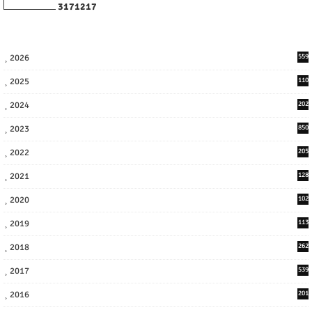
3
1
7
1
2
1
7
2026
559
2025
110
3
2024
202
8
2023
850
2022
205
9
2021
128
3
2020
102
7
2019
113
2
2018
262
6
2017
539
6
2016
201
1