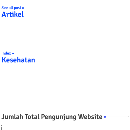
See all post »
Artikel
Index »
Kesehatan
Jumlah Total Pengunjung Website