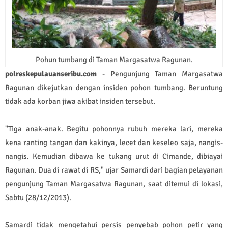
Pohun tumbang di Taman Margasatwa Ragunan.
polreskepulauanseribu.com
- Pengunjung Taman Margasatwa
Ragunan dikejutkan dengan insiden pohon tumbang. Beruntung
tidak ada korban jiwa akibat insiden tersebut.
"Tiga anak-anak. Begitu pohonnya rubuh mereka lari, mereka
kena ranting tangan dan kakinya, lecet dan keseleo saja, nangis-
nangis. Kemudian dibawa ke tukang urut di Cimande, dibiayai
Ragunan. Dua di rawat di RS," ujar Samardi dari bagian pelayanan
pengunjung Taman Margasatwa Ragunan, saat ditemui di lokasi,
Sabtu (28/12/2013).
Samardi tidak mengetahui persis penyebab pohon petir yang