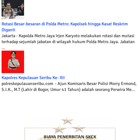
Rotasi Besar-besaran di Polda Metro: Kapolsek hingga Kasat Reskrim
Diganti
Jakarta - Kapolda Metro Jaya Irjen Karyoto melakukan rotasi dan mutasi
terhadap sejumlah jabatan di wilayah hukum Polda Metro Jaya. Jabatan
...
Kapolres Kepulauan Seribu Ke- XII
polreskepulauanseribu.com - Ajun Komisaris Besar Polisi Morry Ermond,
S.I.K., M.T (Lahir di Bogor, Umur 41 Tahun) adalah seorang Perwira Me...