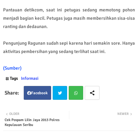
Pantauan detikcom, saat ini petugas sedang memotong pohon
menjadi bagian kecil. Petugas juga masih membersihkan sisa-sisa
ranting dan dedaunan.
Pengunjung Ragunan sudah sepi karena hari semakin sore. Hanya
aktivitas pembersihan yang sedang terlihat saat ini.
(Sumber)
Tags
Informasi
Facebook
Twit
Wha
OLDER
NEWER
Cek Pospam Lilin Jaya 2013 Polres
ter
tsap
Kepulauan Seribu
p