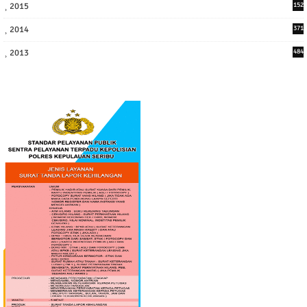
2015
152
2014
371
2013
484