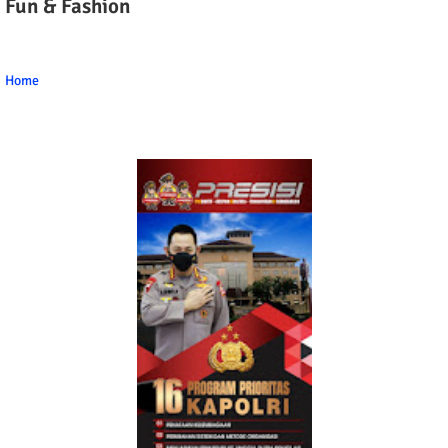
Fun & Fashion
Home