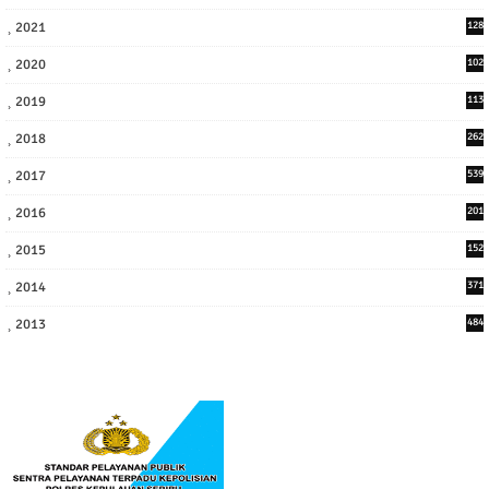
9
2021
128
3
2020
102
7
2019
113
2
2018
262
6
2017
539
6
2016
201
1
2015
152
2014
371
2013
484