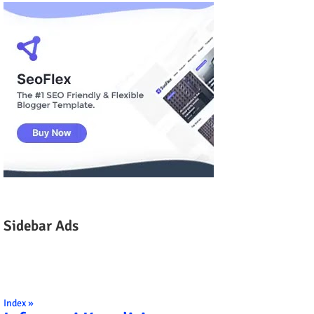
Sidebar Ads
Index »