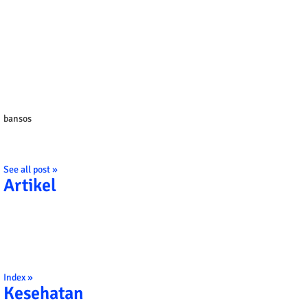
bansos
See all post »
Artikel
Index »
Kesehatan