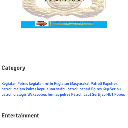
Category
Kegiatan Polres
kegiatan rutin
Kegiatan Masyarakat
Patroli
Kapolres
patroli malam
Polres kepulauan seribu
patroli bahari
Polres Kep Seribu
patroli dialogis
Wakapolres
humas polres
Patroli Laut
Sertijab
HUT Polres
Entertainment