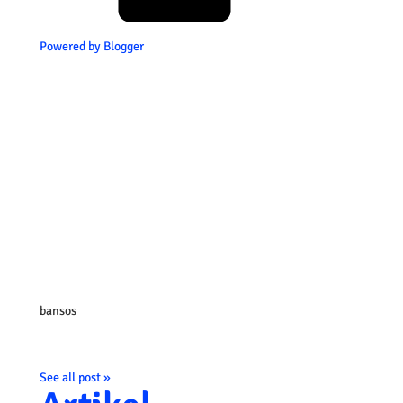
Powered by Blogger
bansos
See all post »