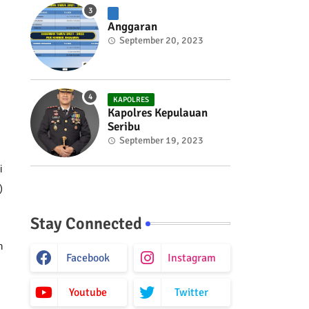
Anggaran
September 20, 2023
KAPOLRES
Kapolres Kepulauan
Seribu
September 19, 2023
i
)
Stay Connected
h
Facebook
Instagram
Youtube
Twitter