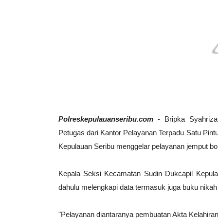
Polreskepulauanseribu.com
- Bripka Syahriza
Petugas dari Kantor Pelayanan Terpadu Satu Pint
Kepulauan Seribu menggelar pelayanan jemput bol
Kepala Seksi Kecamatan Sudin Dukcapil Kepula
dahulu melengkapi data termasuk juga buku nika
"Pelayanan diantaranya pembuatan Akta Kelahiran