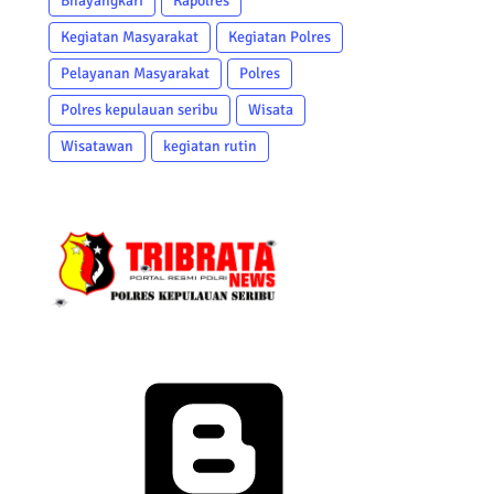
Bhayangkari
Kapolres
Kegiatan Masyarakat
Kegiatan Polres
Pelayanan Masyarakat
Polres
Polres kepulauan seribu
Wisata
Wisatawan
kegiatan rutin