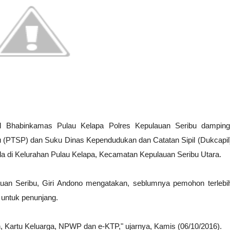
l Bhabinkamas Pulau Kelapa Polres Kepulauan Seribu damping
u (PTSP) dan Suku Dinas Kependudukan dan Catatan Sipil (Dukcapil
a di Kelurahan Pulau Kelapa, Kecamatan Kepulauan Seribu Utara.
uan Seribu, Giri Andono mengatakan, seblumnya pemohon terlebi
h untuk penunjang.
, Kartu Keluarga, NPWP dan e-KTP," ujarnya, Kamis (06/10/2016).