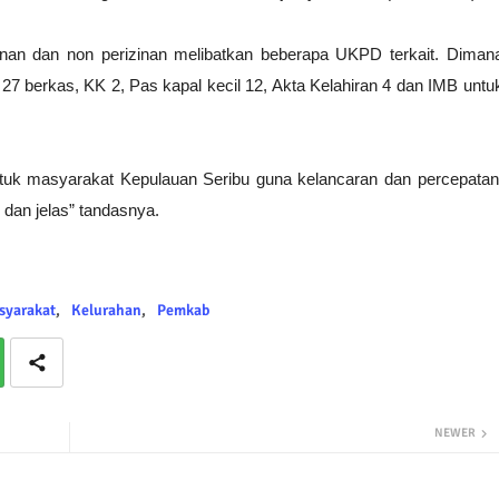
nan dan non perizinan melibatkan beberapa UKPD terkait. Diman
7 berkas, KK 2, Pas kapal kecil 12, Akta Kelahiran 4 dan IMB untu
ntuk masyarakat Kepulauan Seribu guna kelancaran dan percepatan
dan jelas
” tandasnya.
syarakat
Kelurahan
Pemkab
NEWER