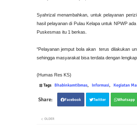
Syahrizal menambahkan, untuk pelayanan perizi
hasil pelayanan di Pulau Kelapa untuk NPWP ada 2
Puskesmas itu 1 berkas.
“Pelayanan jemput bola akan terus dilakukan u
sehingga masyarakat bisa terdata dengan lengkap 
(Humas Res KS)
Tags
Bhabinkamtibmas
Informasi
Kegiatan Ma
Facebook
Twitter
Whatsapp
OLDER