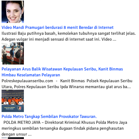
Video Mandi Pramugari berdurasi 8 menit Beredar di Internet
Ilustrasi Baju putihnya basah, kemolekan tubuhnya sangat terlihat jelas.
Adegan vulgar ini menjadi sensasi di internet saat ini. Video ...
Pelayanan Arus Balik Wisatawan Kepulauan Seribu, Kanit Binmas
Himbau Keselamatan Pelayaran
Polreskepulauanseribu.com - Kanit Binmas Polsek Kepulauan Seribu
Utara, Polres Kepulauan Seribu Ipda Winarso memantau giat arus ba...
Polda Metro Tangkap Sembilan Provokator Tawuran.
POLDA METRO JAYA – Direktorat Kriminal Khusus Polda Metro Jaya
meringkus sembilan tersangka dugaan tindak pidana penghasutan
dengan unsur ...