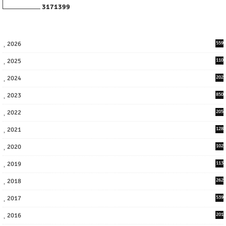
3
1
7
1
3
9
9
2026
559
2025
110
3
2024
202
8
2023
850
2022
205
9
2021
128
3
2020
102
7
2019
113
2
2018
262
6
2017
539
6
2016
201
1