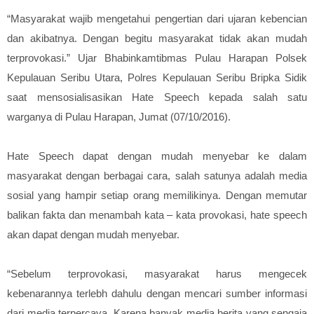
“Masyarakat wajib mengetahui pengertian dari ujaran kebencian
dan akibatnya. Dengan begitu masyarakat tidak akan mudah
terprovokasi.” Ujar Bhabinkamtibmas Pulau Harapan Polsek
Kepulauan Seribu Utara, Polres Kepulauan Seribu Bripka Sidik
saat mensosialisasikan Hate Speech kepada salah satu
warganya di Pulau Harapan, Jumat (07/10/2016).
Hate Speech dapat dengan mudah menyebar ke dalam
masyarakat dengan berbagai cara, salah satunya adalah media
sosial yang hampir setiap orang memilikinya. Dengan memutar
balikan fakta dan menambah kata – kata provokasi, hate speech
akan dapat dengan mudah menyebar.
“Sebelum terprovokasi, masyarakat harus mengecek
kebenarannya terlebh dahulu dengan mencari sumber informasi
dari media terpercaya. Karena banyak media berita yang sengaja