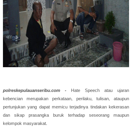
polreskepulauanseribu.com -
Hate Speech atau ujaran
kebencian merupakan perkataan, perilaku, tulisan, ataupun
pertunjukan yang dapat memicu terjadinya tindakan kekerasan
dan sikap prasangka buruk terhadap seseorang maupun
kelompok masyarakat.