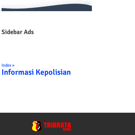
Sidebar Ads
Index »
Informasi Kepolisian
TRIBRATA KAMI POLISI INDONESIA: 1. BER