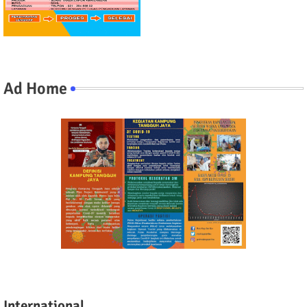
Ad Home
International