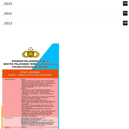
2015
152
2014
371
2013
484