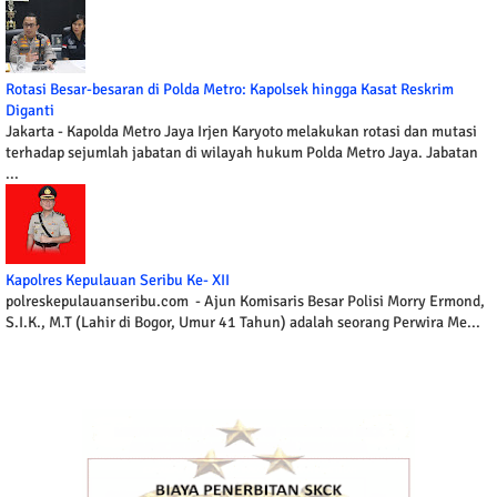
Rotasi Besar-besaran di Polda Metro: Kapolsek hingga Kasat Reskrim
Diganti
Jakarta - Kapolda Metro Jaya Irjen Karyoto melakukan rotasi dan mutasi
terhadap sejumlah jabatan di wilayah hukum Polda Metro Jaya. Jabatan
...
Kapolres Kepulauan Seribu Ke- XII
polreskepulauanseribu.com - Ajun Komisaris Besar Polisi Morry Ermond,
S.I.K., M.T (Lahir di Bogor, Umur 41 Tahun) adalah seorang Perwira Me...