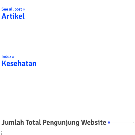
See all post »
Artikel
Index »
Kesehatan
Jumlah Total Pengunjung Website