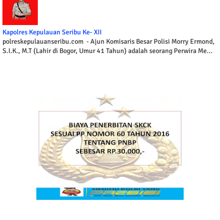
Kapolres Kepulauan Seribu Ke- XII
polreskepulauanseribu.com - Ajun Komisaris Besar Polisi Morry Ermond,
S.I.K., M.T (Lahir di Bogor, Umur 41 Tahun) adalah seorang Perwira Me...