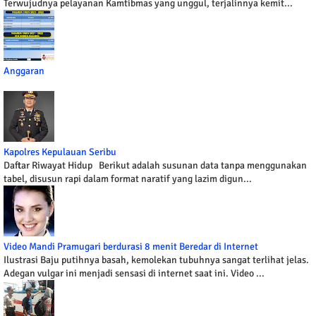
Terwujudnya pelayanan Kamtibmas yang unggul, terjalinnya kemit...
Anggaran
Kapolres Kepulauan Seribu
Daftar Riwayat Hidup Berikut adalah susunan data tanpa menggunakan
tabel, disusun rapi dalam format naratif yang lazim digun...
Video Mandi Pramugari berdurasi 8 menit Beredar di Internet
Ilustrasi Baju putihnya basah, kemolekan tubuhnya sangat terlihat jelas.
Adegan vulgar ini menjadi sensasi di internet saat ini. Video ...