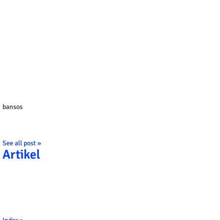
bansos
See all post »
Artikel