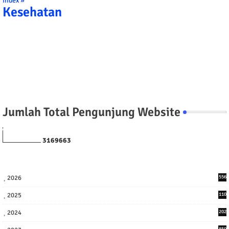
Index »
Kesehatan
Jumlah Total Pengunjung Website
3
1
6
9
6
6
3
2026
556
2025
110
3
2024
202
8
850