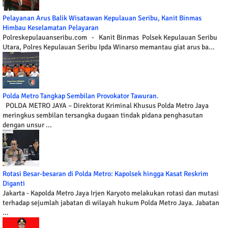
Pelayanan Arus Balik Wisatawan Kepulauan Seribu, Kanit Binmas
Himbau Keselamatan Pelayaran
Polreskepulauanseribu.com - Kanit Binmas Polsek Kepulauan Seribu
Utara, Polres Kepulauan Seribu Ipda Winarso memantau giat arus ba...
Polda Metro Tangkap Sembilan Provokator Tawuran.
POLDA METRO JAYA – Direktorat Kriminal Khusus Polda Metro Jaya
meringkus sembilan tersangka dugaan tindak pidana penghasutan
dengan unsur ...
Rotasi Besar-besaran di Polda Metro: Kapolsek hingga Kasat Reskrim
Diganti
Jakarta - Kapolda Metro Jaya Irjen Karyoto melakukan rotasi dan mutasi
terhadap sejumlah jabatan di wilayah hukum Polda Metro Jaya. Jabatan
...