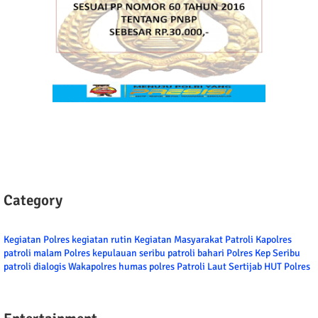
Category
Kegiatan Polres
kegiatan rutin
Kegiatan Masyarakat
Patroli
Kapolres
patroli malam
Polres kepulauan seribu
patroli bahari
Polres Kep Seribu
patroli dialogis
Wakapolres
humas polres
Patroli Laut
Sertijab
HUT Polres