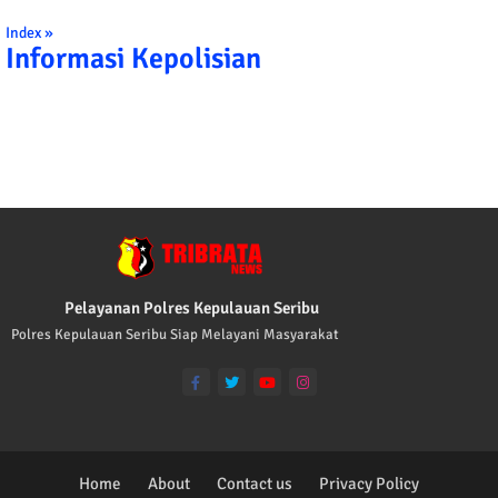
Index »
Informasi Kepolisian
TRIBRATA KAMI POLISI INDONESIA: 1. BE
Pelayanan Polres Kepulauan Seribu
Polres Kepulauan Seribu Siap Melayani Masyarakat
Home
About
Contact us
Privacy Policy