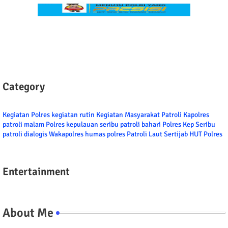
Category
Kegiatan Polres
kegiatan rutin
Kegiatan Masyarakat
Patroli
Kapolres
patroli malam
Polres kepulauan seribu
patroli bahari
Polres Kep Seribu
patroli dialogis
Wakapolres
humas polres
Patroli Laut
Sertijab
HUT Polres
Entertainment
About Me