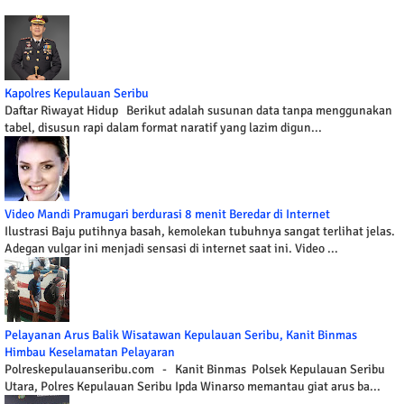
Kapolres Kepulauan Seribu
Daftar Riwayat Hidup Berikut adalah susunan data tanpa menggunakan
tabel, disusun rapi dalam format naratif yang lazim digun...
Video Mandi Pramugari berdurasi 8 menit Beredar di Internet
Ilustrasi Baju putihnya basah, kemolekan tubuhnya sangat terlihat jelas.
Adegan vulgar ini menjadi sensasi di internet saat ini. Video ...
Pelayanan Arus Balik Wisatawan Kepulauan Seribu, Kanit Binmas
Himbau Keselamatan Pelayaran
Polreskepulauanseribu.com - Kanit Binmas Polsek Kepulauan Seribu
Utara, Polres Kepulauan Seribu Ipda Winarso memantau giat arus ba...