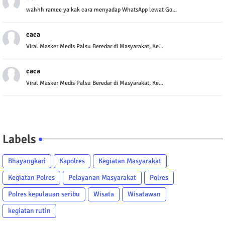
wahhh ramee ya kak cara menyadap WhatsApp lewat Go...
caca
Viral Masker Medis Palsu Beredar di Masyarakat, Ke...
caca
Viral Masker Medis Palsu Beredar di Masyarakat, Ke...
Labels
Bhayangkari
Kapolres
Kegiatan Masyarakat
Kegiatan Polres
Pelayanan Masyarakat
Polres
Polres kepulauan seribu
Wisata
Wisatawan
kegiatan rutin