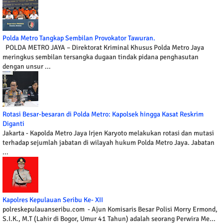
Polda Metro Tangkap Sembilan Provokator Tawuran.
POLDA METRO JAYA – Direktorat Kriminal Khusus Polda Metro Jaya
meringkus sembilan tersangka dugaan tindak pidana penghasutan
dengan unsur ...
Rotasi Besar-besaran di Polda Metro: Kapolsek hingga Kasat Reskrim
Diganti
Jakarta - Kapolda Metro Jaya Irjen Karyoto melakukan rotasi dan mutasi
terhadap sejumlah jabatan di wilayah hukum Polda Metro Jaya. Jabatan
...
Kapolres Kepulauan Seribu Ke- XII
polreskepulauanseribu.com - Ajun Komisaris Besar Polisi Morry Ermond,
S.I.K., M.T (Lahir di Bogor, Umur 41 Tahun) adalah seorang Perwira Me...