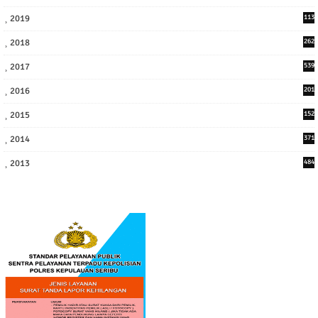
7
2019
113
2
2018
262
6
2017
539
6
2016
201
1
2015
152
2014
371
2013
484