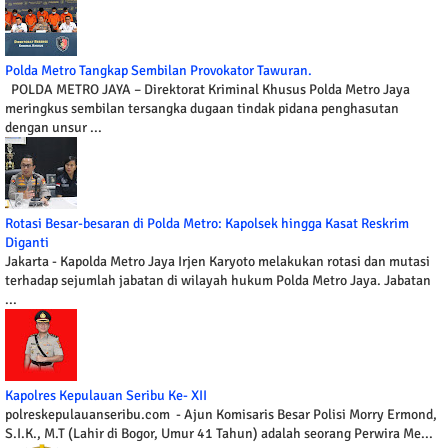
Polda Metro Tangkap Sembilan Provokator Tawuran.
POLDA METRO JAYA – Direktorat Kriminal Khusus Polda Metro Jaya
meringkus sembilan tersangka dugaan tindak pidana penghasutan
dengan unsur ...
Rotasi Besar-besaran di Polda Metro: Kapolsek hingga Kasat Reskrim
Diganti
Jakarta - Kapolda Metro Jaya Irjen Karyoto melakukan rotasi dan mutasi
terhadap sejumlah jabatan di wilayah hukum Polda Metro Jaya. Jabatan
...
Kapolres Kepulauan Seribu Ke- XII
polreskepulauanseribu.com - Ajun Komisaris Besar Polisi Morry Ermond,
S.I.K., M.T (Lahir di Bogor, Umur 41 Tahun) adalah seorang Perwira Me...