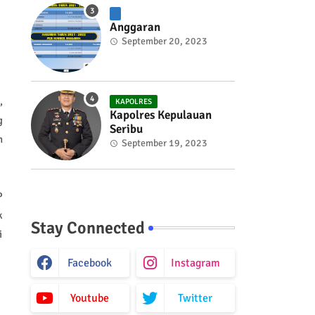
Anggaran
September 20, 2023
,
KAPOLRES
Kapolres Kepulauan
g
Seribu
n
September 19, 2023
P
k
Stay Connected
i
Facebook
Instagram
Youtube
Twitter