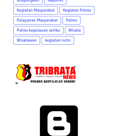
Bhayangkari
Kapolres
Kegiatan Masyarakat
Kegiatan Polres
Pelayanan Masyarakat
Polres
Polres kepulauan seribu
Wisata
Wisatawan
kegiatan rutin