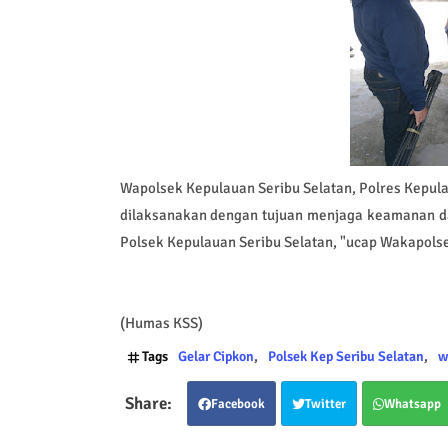
Wapolsek Kepulauan Seribu Selatan, Polres Kepula
dilaksanakan dengan tujuan menjaga keamanan da
Polsek Kepulauan Seribu Selatan, "ucap Wakapols
(Humas KSS)
Tags
Gelar Cipkon
Polsek Kep Seribu Selatan
w
Facebook
Twitter
Whatsapp