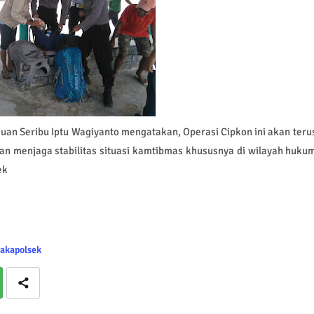
uan Seribu Iptu Wagiyanto mengatakan, Operasi Cipkon ini akan teru
n menjaga stabilitas situasi kamtibmas khususnya di wilayah huku
ek
akapolsek