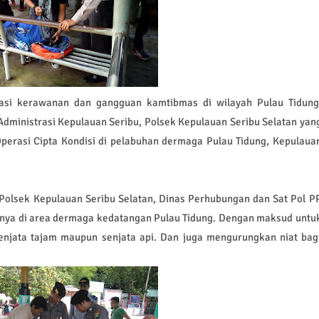
asi kerawanan dan gangguan kamtibmas di wilayah Pulau Tidung
dministrasi Kepulauan Seribu, Polsek Kepulauan Seribu Selatan yan
perasi Cipta Kondisi di pelabuhan dermaga Pulau Tidung, Kepulaua
 Polsek Kepulauan Seribu Selatan, Dinas Perhubungan dan Sat Pol P
atnya di area dermaga kedatangan Pulau Tidung. Dengan maksud untu
jata tajam maupun senjata api. Dan juga mengurungkan niat bag