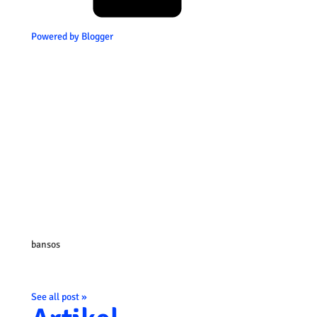
Powered by Blogger
bansos
See all post »