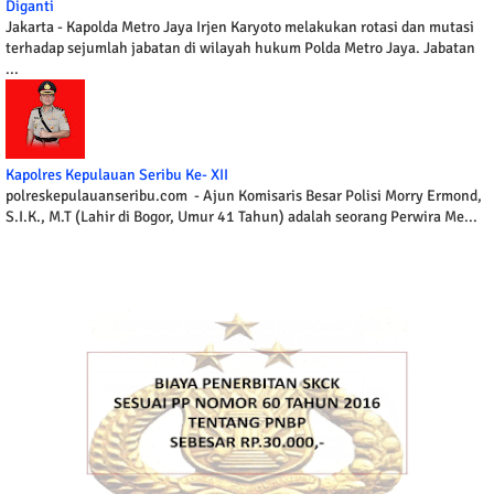
Diganti
Jakarta - Kapolda Metro Jaya Irjen Karyoto melakukan rotasi dan mutasi
terhadap sejumlah jabatan di wilayah hukum Polda Metro Jaya. Jabatan
...
Kapolres Kepulauan Seribu Ke- XII
polreskepulauanseribu.com - Ajun Komisaris Besar Polisi Morry Ermond,
S.I.K., M.T (Lahir di Bogor, Umur 41 Tahun) adalah seorang Perwira Me...