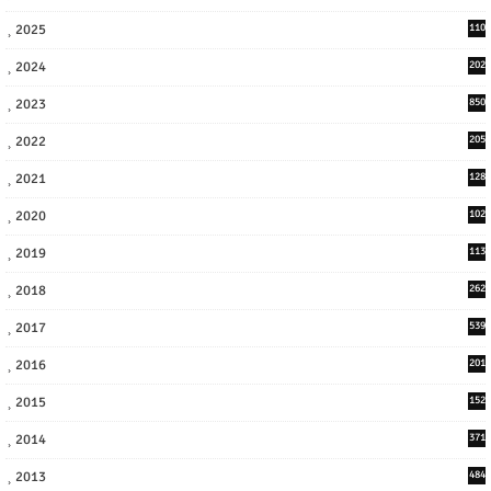
2025
110
3
2024
202
8
2023
850
2022
205
9
2021
128
3
2020
102
7
2019
113
2
2018
262
6
2017
539
6
2016
201
1
2015
152
2014
371
2013
484