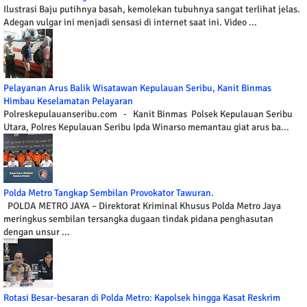
Ilustrasi Baju putihnya basah, kemolekan tubuhnya sangat terlihat jelas.
Adegan vulgar ini menjadi sensasi di internet saat ini. Video ...
Pelayanan Arus Balik Wisatawan Kepulauan Seribu, Kanit Binmas
Himbau Keselamatan Pelayaran
Polreskepulauanseribu.com - Kanit Binmas Polsek Kepulauan Seribu
Utara, Polres Kepulauan Seribu Ipda Winarso memantau giat arus ba...
Polda Metro Tangkap Sembilan Provokator Tawuran.
POLDA METRO JAYA – Direktorat Kriminal Khusus Polda Metro Jaya
meringkus sembilan tersangka dugaan tindak pidana penghasutan
dengan unsur ...
Rotasi Besar-besaran di Polda Metro: Kapolsek hingga Kasat Reskrim