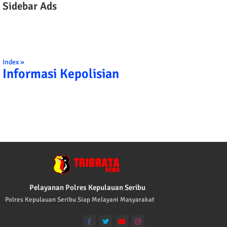
Sidebar Ads
Index »
Informasi Kepolisian
TRIBRATA KAMI POLISI INDONESIA: 1. B
Pelayanan Polres Kepulauan Seribu
Polres Kepulauan Seribu Siap Melayani Masyarakat