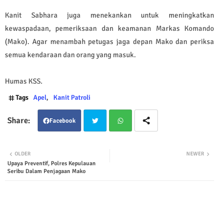
Kanit Sabhara juga menekankan untuk meningkatkan
kewaspadaan, pemeriksaan dan keamanan Markas Komando
(Mako). Agar menambah petugas jaga depan Mako dan periksa
semua kendaraan dan orang yang masuk.
Humas KSS.
Tags
Apel
Kanit Patroli
Facebook
Twit
Wha
OLDER
NEWER
Upaya Preventif, Polres Kepulauan
ter
tsap
Seribu Dalam Penjagaan Mako
p