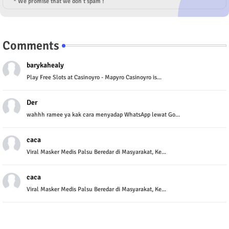
* We promise that we don't spam !
Comments
barykahealy
Play Free Slots at Casinoyro - Mapyro Casinoyro is...
Der
wahhh ramee ya kak cara menyadap WhatsApp lewat Go...
caca
Viral Masker Medis Palsu Beredar di Masyarakat, Ke...
caca
Viral Masker Medis Palsu Beredar di Masyarakat, Ke...