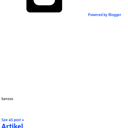
Powered by Blogger
bansos
See all post »
Artikel