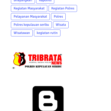
Bhayangkari
Kapolres
Kegiatan Masyarakat
Kegiatan Polres
Pelayanan Masyarakat
Polres
Polres kepulauan seribu
Wisata
Wisatawan
kegiatan rutin