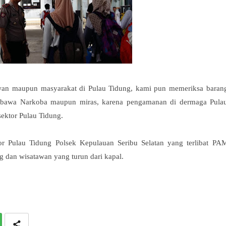
wan maupun masyarakat di Pulau Tidung, kami pun memeriksa baran
mbawa Narkoba maupun miras, karena pengamanan di dermaga Pula
ektor Pulau Tidung.
r Pulau Tidung Polsek Kepulauan Seribu Selatan yang terlibat PA
 dan wisatawan yang turun dari kapal.