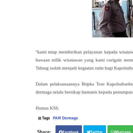
"kami tetap memberikan pelayanan kepada wisata
bawaan milik wisatawan yang kami curigain me
Tidung sudah menjadi kegiatan rutin bagi Kapolsubs
Dalam pelaksanaannya Bripka Toni Kapolsubsekto
dermaga selalu bersikap humanis kepada penumpang
Humas KSS.
Tags
PAM Dermaga
Facebook
Twitter
Whatsapp