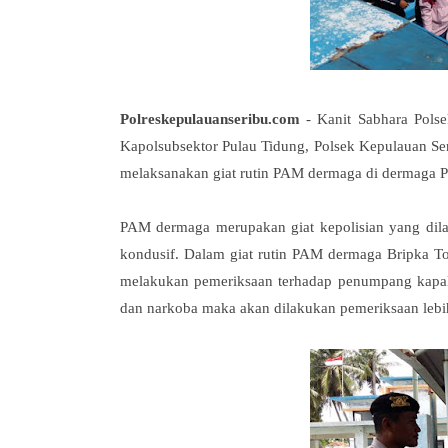
Polreskepulauanseribu.com
- Kanit Sabhara Polse
Kapolsubsektor Pulau Tidung, Polsek Kepulauan Ser
melaksanakan giat rutin PAM dermaga di dermaga Pu
PAM dermaga merupakan giat kepolisian yang dil
kondusif. Dalam giat rutin PAM dermaga Bripka To
melakukan pemeriksaan terhadap penumpang kapal
dan narkoba maka akan dilakukan pemeriksaan lebih