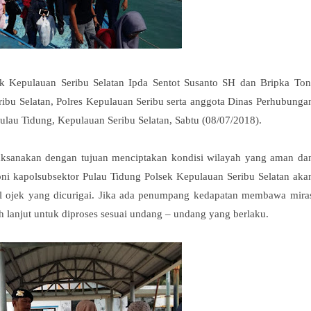
k Kepulauan Seribu Selatan Ipda Sentot Susanto SH dan Bripka Ton
ibu Selatan, Polres Kepulauan Seribu serta anggota Dinas Perhubunga
lau Tidung, Kepulauan Seribu Selatan, Sabtu (08/07/2018).
aksanakan dengan tujuan menciptakan kondisi wilayah yang aman da
ni kapolsubsektor Pulau Tidung Polsek Kepulauan Seribu Selatan aka
 ojek yang dicurigai. Jika ada penumpang kedapatan membawa mira
 lanjut untuk diproses sesuai undang – undang yang berlaku.