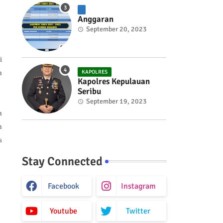
Anggaran
September 20, 2023
i
n
KAPOLRES
Kapolres Kepulauan
Seribu
September 19, 2023
n
n
s
Stay Connected
Facebook
Instagram
Youtube
Twitter