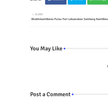
OLDER
Bhabinkamtibmas Pulau Pari Laksanakan Sambang Kamtibma
You May Like
Post a Comment