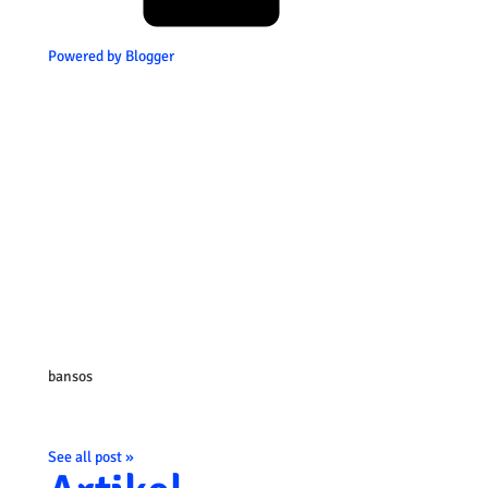
Powered by Blogger
bansos
See all post »